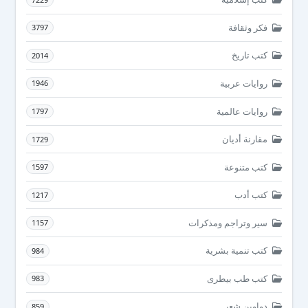
فكر وثقافة
3797
كتب تاريخ
2014
روايات عربية
1946
روايات عالمية
1797
مقارنة أديان
1729
كتب متنوعة
1597
كتب أدب
1217
سير وتراجم ومذكرات
1157
كتب تنمية بشرية
984
كتب طب بيطرى
983
دواوين شعر
859