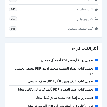
كتب سياسية
847
كمبيوتر وانترنت
762
كتب فلسفة ومنطق
665
أكثر الكتب قراءة
تحميل رواية آرسس PDF أحمد آل حمدان
تحميل كتاب عقدك النفسية سجنك الأبدي PDF يوسف الحسني
مجانا
تحميل كتاب اعرف وجهك الأخر PDF يوسف الحسني
تحميل كتاب الأمير العصري PDF تأليف كارنز لورد كامل مجانا
تحميل رواية إذما PDF محمد صادق كامل مجانا
تحميل كتاب علم البيئة مقررات PDF السعودية 1443