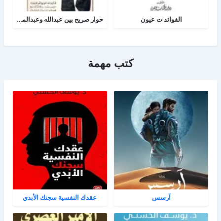
الفوائد ت عيون
حوار صريح بين عبدالله وعبدالمسيح
كتب مهمة
آرسس
عقدك النفسية سجنك الأبدي