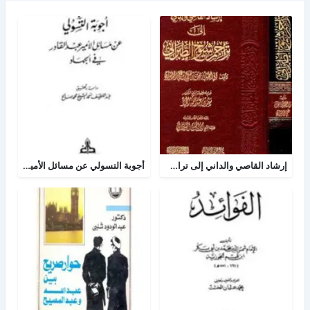
إرشاد القاصي والداني إلى تراجم شيوخ الطبراني
أجوبة التسولي عن مسائل الأمير عبد القادر في الجهاد