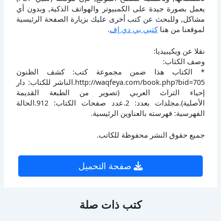
يعمل بصورة جيدة على الكمبيوتر والهواتف الذكية, وبدون أي
مشاكل, وللبحث عن كتب أخرى عليك بزيارة الصفحة الرئيسية
لموقعنا من هنا
كتبي بي دي إف
.
نقلا عن ويكيبيديا:
وصف الكتاب:
* الكتاب هذا ضمن مجموعة كتب: كشف الظنون
http://waqfeya.com/book.php?bid=705.الناشر للكتاب: دار
إحياء التراث العربي (تصوير من الطبعة القديمة
الأصلية).مجلدات بعدد: 2.عدد صفحات الكتاب: 912.الحالة
الفهرسية: فهرسته بالعناوين الرئيسية.
جميع حقوق النشر محفوظة للكاتب.
صفحة التحميل
كتب ذات صلة