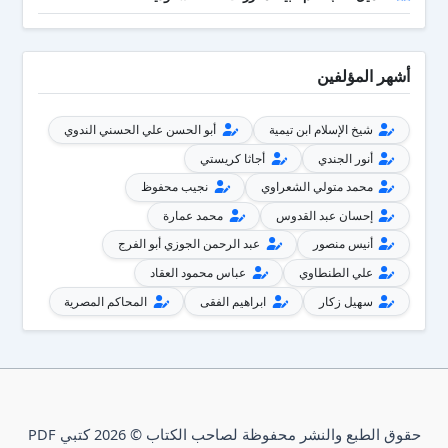
أشهر المؤلفين
شيخ الإسلام ابن تيمية
أبو الحسن علي الحسني الندوي
أنور الجندي
أجاثا كريستي
محمد متولي الشعراوي
نجيب محفوظ
إحسان عبد القدوس
محمد عمارة
أنيس منصور
عبد الرحمن الجوزي أبو الفرج
علي الطنطاوي
عباس محمود العقاد
سهيل زكار
ابراهيم الفقى
المحاكم المصرية
حقوق الطبع والنشر محفوظة لصاحب الكتاب © 2026 كتبي PDF