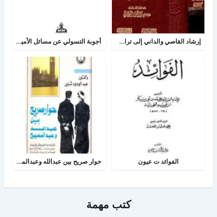
إرشاد القاصي والداني إلى تراجم شيوخ الطبراني
أجوبة التسولي عن مسائل الأمير عبد القادر في الجهاد
الفوائد ت عيون
حوار صريح بين عبدالله وعبدالمسيح
كتب مهمة