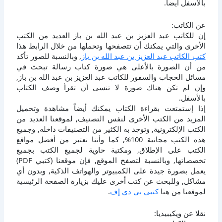
بالأسفل أيضاً.
عن الكاتب:
إن للكاتب عبد العزيز بن عبد الله بن باز العديد من الكتب
الأخرى والتي يمكنك أن تتصفحها وتحملها من خلال الرابط هذا
كتب الكاتب عبد العزيز بن عبد الله بن باز
, وبالنسبة للصور تأكد
من أن الصورة بالأعلى هي صورة كتاب رسالة تبحث في
مسائل الحجاب والسفور للكاتب عبد العزيز بن عبد الله بن باز,
وإن لم تكن هناك صورة لا تنسى أن تقرأ وصف الكتاب
بالأسفل.
إذا إستمتعت بقراءة الكتاب يمكنك أيضاً مشاهدة وتحميل
المزيد من الكتب الأخرى لنفس التصنيف, لموقعنا العديد من
الكتب الإلكترونية, وتوجد به الكثير من التصنيفات داخله, وجميع
هذه الكتب مجانية 100%, كما وأننا نعتبر من أفضل مواقع
الكتب على الإطلاق, ومكتبة حاوية لجميع الكتب بجميع
تخصصاتها, وبالنسبة لتصفح الموقع, فإن موقعنا (كتبي PDF)
يعمل بصورة جيدة على الكمبيوتر والهواتف الذكية, وبدون أي
مشاكل, وللبحث عن كتب أخرى عليك بزيارة الصفحة الرئيسية
لموقعنا من هنا
كتبي بي دي إف
.
نقلا عن ويكيبيديا: