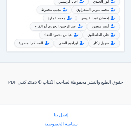
أنور الجندي
أجاثا كريستي
محمد متولي الشعراوي
نجيب محفوظ
إحسان عبد القدوس
محمد عمارة
أنيس منصور
عبد الرحمن الجوزي أبو الفرج
علي الطنطاوي
عباس محمود العقاد
سهيل زكار
ابراهيم الفقى
المحاكم المصرية
حقوق الطبع والنشر محفوظة لصاحب الكتاب © 2026 كتبي PDF
إتصل بنا
سياسة الخصوصية