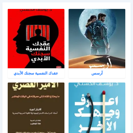
آرسس
عقدك النفسية سجنك الأبدي