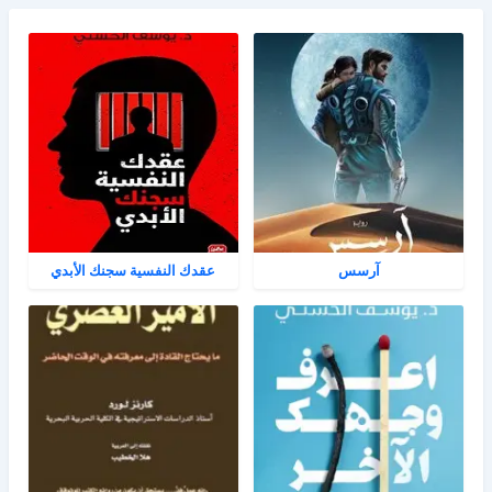
آرسس
عقدك النفسية سجنك الأبدي