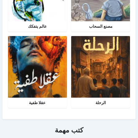
مصنع السحاب
عالم يتفكك
الرحلة
عقلا طفية
كتب مهمة