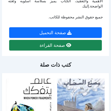
الأهمية والتعقيد، الكتاب يميز بسلاسة أسلوبه ولغته
الواضحة.إليك
جميع حقوق النشر محفوظة للكاتب.
صفحة التحميل
صفحة القراءة
كتب ذات صلة