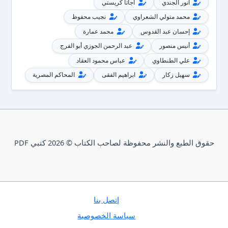
أنور الجندي
أجاثا كريستي
محمد متولي الشعراوي
نجيب محفوظ
إحسان عبد القدوس
محمد عمارة
أنيس منصور
عبد الرحمن الجوزي أبو الفرج
علي الطنطاوي
عباس محمود العقاد
سهيل زكار
ابراهيم الفقى
المحاكم المصرية
حقوق الطبع والنشر محفوظة لصاحب الكتاب © 2026 كتبي PDF
إتصل بنا
سياسة الخصوصية