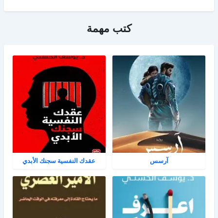
كتب مهمة
آرسس
عقدك النفسية سجنك الأبدي