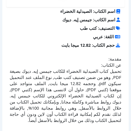
اسم الكتاب: الصيدلية الخضراء
اسم الكاتب: جيمس إيه. ديوك
التصنيف: كتب طب
اللغة: عربي
حجم الكتاب: 12.82 ميجا بايت
مقدمة:
عن الكتاب:
تحميل كتاب الصيدلية الخضراء للكاتب جيمس إيه. ديوك بصيغة
PDF, وهو من ضمن تصنيف كتب طب, نوع الملف عند التحميل
سيكون pdf, وحجمه 12.82 ميجا بايت, الملف متواجد على
موقعنا (كتبي PDF), حاول أن لاتنسى هذا الإسم (كتبي PDF),
إن لكتاب الصيدلية الخضراء الإلكتروني للكاتب جيمس إيه.
ديوك روابط مباشرة وكاملة مجانا, وبإمكانك تحميل الكتاب من
خلال الروابط بالأسفل, وهي روابط مجانية 100%, بالإضافة
لذلك نقدم لكم إمكانية قراءة الكتاب أون لاين ودون أي حاجة
لتحميل الكتاب وذلك من خلال الروابط بالأسفل أيضاً.