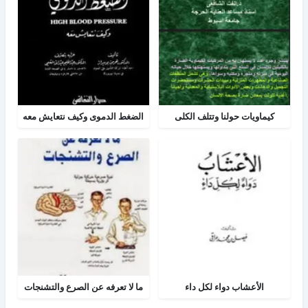
كيماويات حولنا وتتلف الكلى
الضغط الدموى وكيف نتعايش معه
الأعشاب دواء لكل داء
ما لا تعرفه عن الصرع والتشنجات