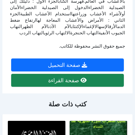
بالأعشاب في العالم.فهرسة الكتابالجزء الأول : دليلك إلى
الصيدلية الخضراءالدخول إلى الصيدلية الخضراءالأمان
أولاًشراء الأعشاب وزراعتهااستخدام الأعشاب الطبيةالجزء
الثاني : الأمراض والأعشاب المعاجة لهاارتفاع ضغط
الدمالأرقالإسهالالإغماءالإكتئابالآم الأذنالآم الظهرالتهاب
الجيوب الأنفيةالتهاب الحنجرةالالتهاب الرئويالتهاب الردب
جميع حقوق النشر محفوظة للكاتب.
صفحة التحميل
صفحة القراءة
كتب ذات صلة