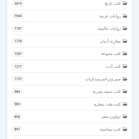
كتب تاريخ
2014
روايات عربية
1944
روايات عالمية
1797
مقارنة أديان
1729
كتب متنوعة
1597
كتب أدب
1217
سير وتراجم ومذكرات
1157
كتب تنمية بشرية
984
كتب طب بيطرى
983
دواوين شعر
858
كتب سياسية
847