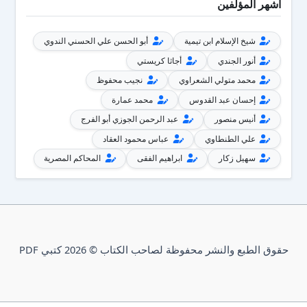
أشهر المؤلفين
شيخ الإسلام ابن تيمية
أبو الحسن علي الحسني الندوي
أنور الجندي
أجاثا كريستي
محمد متولي الشعراوي
نجيب محفوظ
إحسان عبد القدوس
محمد عمارة
أنيس منصور
عبد الرحمن الجوزي أبو الفرج
علي الطنطاوي
عباس محمود العقاد
سهيل زكار
ابراهيم الفقى
المحاكم المصرية
حقوق الطبع والنشر محفوظة لصاحب الكتاب © 2026 كتبي PDF