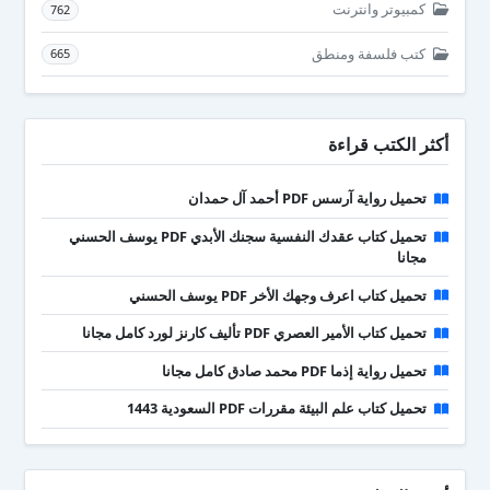
كمبيوتر وانترنت
762
كتب فلسفة ومنطق
665
أكثر الكتب قراءة
تحميل رواية آرسس PDF أحمد آل حمدان
تحميل كتاب عقدك النفسية سجنك الأبدي PDF يوسف الحسني
مجانا
تحميل كتاب اعرف وجهك الأخر PDF يوسف الحسني
تحميل كتاب الأمير العصري PDF تأليف كارنز لورد كامل مجانا
تحميل رواية إذما PDF محمد صادق كامل مجانا
تحميل كتاب علم البيئة مقررات PDF السعودية 1443