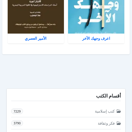
اعرف وجهك الأخر
الأمير العصري
أقسام الكتب
كتب إسلامية
7229
فكر وثقافة
3790