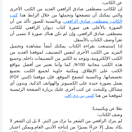
عن الكاتب:
إن للكاتب مصطفى صادق الرافعي العديد من الكتب الأخرى
والتي يمكنك أن تتصفحها وتحملها من خلال الرابط هذا
كتب
الكاتب مصطفى صادق الرافعي
, وبالنسبة للصور تأكد من أن
الصورة بالأعلى هي صورة كتاب ديوان الرافعي للكاتب
مصطفى صادق الرافعي, وإن لم تكن هناك صورة لا تنسى أن
تقرأ وصف الكتاب بالأسفل.
إذا إستمتعت بقراءة الكتاب يمكنك أيضاً مشاهدة وتحميل
المزيد من الكتب الأخرى لنفس التصنيف, لموقعنا العديد من
الكتب الإلكترونية, وتوجد به الكثير من التصنيفات داخله, وجميع
هذه الكتب مجانية 100%, كما وأننا نعتبر من أفضل مواقع
الكتب على الإطلاق, ومكتبة حاوية لجميع الكتب بجميع
تخصصاتها, وبالنسبة لتصفح الموقع, فإن موقعنا (كتبي PDF)
يعمل بصورة جيدة على الكمبيوتر والهواتف الذكية, وبدون أي
مشاكل, وللبحث عن كتب أخرى عليك بزيارة الصفحة الرئيسية
لموقعنا من هنا
كتبي بي دي إف
.
نقلا عن ويكيبيديا:
وصف الكتاب:
لم يترك الرافعي من الشعر ما ترك من النثر. لا بل إن الشعر لا
يكاد يمثل إلا جزءًا يسيرًا من إنتاجه الأدبي العام.ويمكن اعتبار