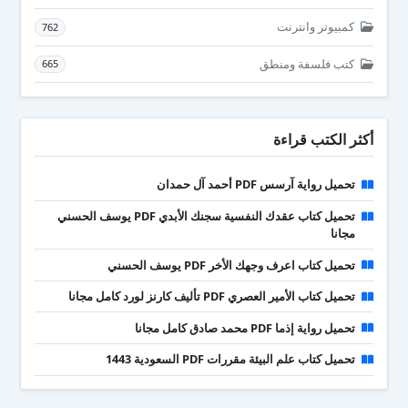
كمبيوتر وانترنت
762
كتب فلسفة ومنطق
665
أكثر الكتب قراءة
تحميل رواية آرسس PDF أحمد آل حمدان
تحميل كتاب عقدك النفسية سجنك الأبدي PDF يوسف الحسني
مجانا
تحميل كتاب اعرف وجهك الأخر PDF يوسف الحسني
تحميل كتاب الأمير العصري PDF تأليف كارنز لورد كامل مجانا
تحميل رواية إذما PDF محمد صادق كامل مجانا
تحميل كتاب علم البيئة مقررات PDF السعودية 1443