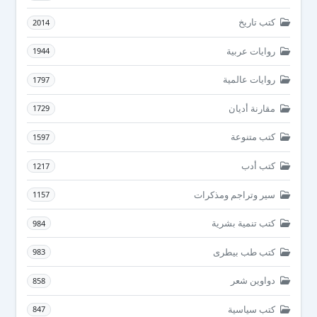
كتب تاريخ
2014
روايات عربية
1944
روايات عالمية
1797
مقارنة أديان
1729
كتب متنوعة
1597
كتب أدب
1217
سير وتراجم ومذكرات
1157
كتب تنمية بشرية
984
كتب طب بيطرى
983
دواوين شعر
858
كتب سياسية
847