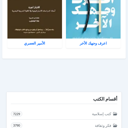
اعرف وجهك الأخر
الأمير العصري
أقسام الكتب
كتب إسلامية
7229
فكر وثقافة
3790