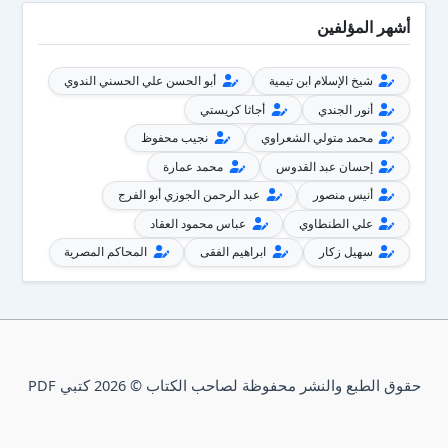
أشهر المؤلفين
شيخ الإسلام ابن تيمية
أبو الحسن علي الحسني الندوي
أنور الجندي
أجاثا كريستي
محمد متولي الشعراوي
نجيب محفوظ
إحسان عبد القدوس
محمد عمارة
أنيس منصور
عبد الرحمن الجوزي أبو الفرج
علي الطنطاوي
عباس محمود العقاد
سهيل زكار
ابراهيم الفقى
المحاكم المصرية
حقوق الطبع والنشر محفوظة لصاحب الكتاب © 2026 كتبي PDF