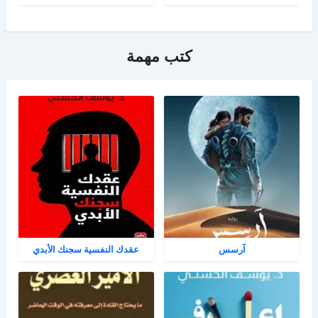
كتب مهمة
آرسس
عقدك النفسية سجنك الأبدي