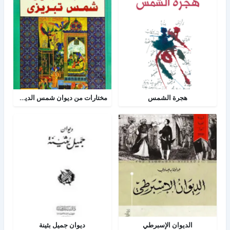
هجرة الشمس
مختارات من ديوان شمس الدين تبريزي
الديوان الإسبرطي
ديوان جميل بثينة