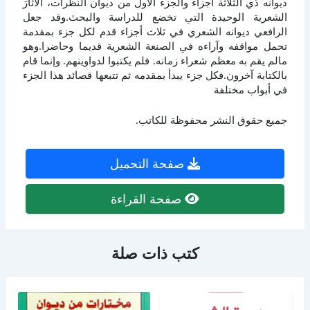
ديوانه ذي الثلاثة أجزاء والجزء الأول من ديوان النظرات، الآثارَ
الشعرية الوحيدة التي تخضع للدراسة والبحث.وقد جعل
الرافعي ديوانه الشعري في ثلاث أجزاء قدم لكل جزء بمقدمة
تحمل مواقفه وآراءه في الصنعة الشعرية قديما وحاضرا.وهو
مالم يقم به معظم شعراء زمانه. فلم يكتبوا لدواوينهم. وإنما قام
بالكتابة آخرون.فكل جزء يبدأ بمقدمه ثم تتبعها قصائد هذا الجزء
في أبواب مختلفة
جميع حقوق النشر محفوظة للكاتب.
صفحة التحميل
صفحة القراءة
كتب ذات صلة