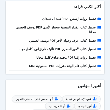
أكثر الكتب قراءة
تحميل رواية آرسس PDF أحمد آل حمدان
تحميل كتاب عقدك النفسية سجنك الأبدي PDF يوسف الحسني
مجانا
تحميل كتاب اعرف وجهك الأخر PDF يوسف الحسني
تحميل كتاب الأمير العصري PDF تأليف كارنز لورد كامل مجانا
تحميل رواية إذما PDF محمد صادق كامل مجانا
تحميل كتاب علم البيئة مقررات PDF السعودية 1443
أشهر المؤلفين
شيخ الإسلام ابن تيمية
أبو الحسن علي الحسني الندوي
أنور الجندي
أجاثا كريستي