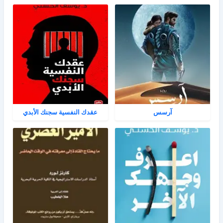
آرسس
عقدك النفسية سجنك الأبدي