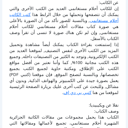
عن الكاتب:
إن للكاتب أحلام مستغانمى العديد من الكتب الأخرى والتي
يمكنك أن تتصفحها وتحملها من خلال الرابط هذا
كتب الكاتب
أحلام مستغانمى
, وبالنسبة للصور تأكد من أن الصورة بالأعلى
هي صورة كتاب مقالات أحلام مستغانمي للكاتب أحلام
مستغانمى, وإن لم تكن هناك صورة لا تنسى أن تقرأ وصف
الكتاب بالأسفل.
إذا إستمتعت بقراءة الكتاب يمكنك أيضاً مشاهدة وتحميل
المزيد من الكتب الأخرى لنفس التصنيف, لموقعنا العديد من
الكتب الإلكترونية, وتوجد به الكثير من التصنيفات داخله, وجميع
هذه الكتب مجانية 100%, كما وأننا نعتبر من أفضل مواقع
الكتب على الإطلاق, ومكتبة حاوية لجميع الكتب بجميع
تخصصاتها, وبالنسبة لتصفح الموقع, فإن موقعنا (كتبي PDF)
يعمل بصورة جيدة على الكمبيوتر والهواتف الذكية, وبدون أي
مشاكل, وللبحث عن كتب أخرى عليك بزيارة الصفحة الرئيسية
لموقعنا من هنا
كتبي بي دي إف
.
نقلا عن ويكيبيديا:
وصف الكتاب:
الكتاب هذا يحمل مجموعات من مقالات الكاتبة الجزائرية
الشهيرة أحلام مستغانمي، تجميع لأعمالها ومقالاتها التي