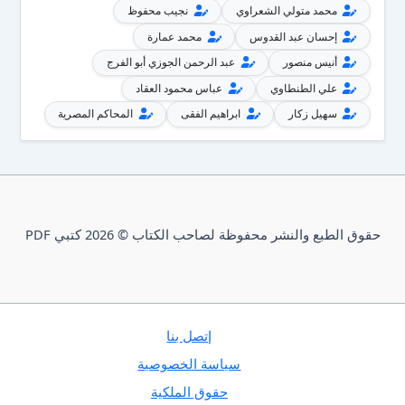
محمد متولي الشعراوي
نجيب محفوظ
إحسان عبد القدوس
محمد عمارة
أنيس منصور
عبد الرحمن الجوزي أبو الفرج
علي الطنطاوي
عباس محمود العقاد
سهيل زكار
ابراهيم الفقى
المحاكم المصرية
حقوق الطبع والنشر محفوظة لصاحب الكتاب © 2026 كتبي PDF
إتصل بنا
سياسة الخصوصية
حقوق الملكية