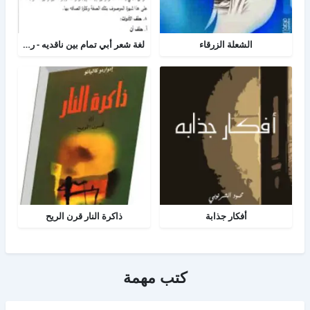
الشعلة الزرقاء
لغة شعر أبي تمام بين ناقديه - رسالة لغه عربية
أفكار جذابة
ذاكرة النار قرن الريح
كتب مهمة