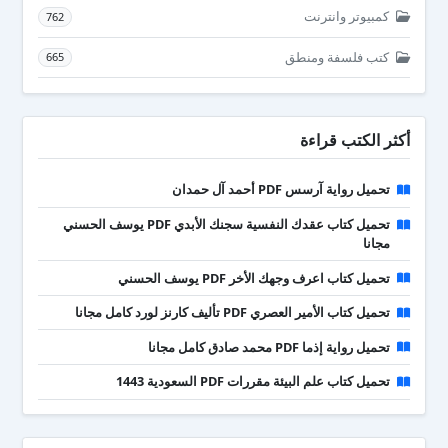
كمبيوتر وانترنت
762
كتب فلسفة ومنطق
665
أكثر الكتب قراءة
تحميل رواية آرسس PDF أحمد آل حمدان
تحميل كتاب عقدك النفسية سجنك الأبدي PDF يوسف الحسني
مجانا
تحميل كتاب اعرف وجهك الأخر PDF يوسف الحسني
تحميل كتاب الأمير العصري PDF تأليف كارنز لورد كامل مجانا
تحميل رواية إذما PDF محمد صادق كامل مجانا
تحميل كتاب علم البيئة مقررات PDF السعودية 1443