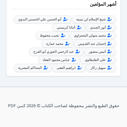
أشهر المؤلفين
شيخ الإسلام ابن تيمية
أبو الحسن علي الحسني الندوي
أنور الجندي
أجاثا كريستي
محمد متولي الشعراوي
نجيب محفوظ
إحسان عبد القدوس
محمد عمارة
أنيس منصور
عبد الرحمن الجوزي أبو الفرج
علي الطنطاوي
عباس محمود العقاد
سهيل زكار
ابراهيم الفقى
المحاكم المصرية
حقوق الطبع والنشر محفوظة لصاحب الكتاب © 2026 كتبي PDF