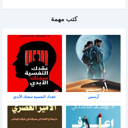
كتب مهمة
آرسس
عقدك النفسية سجنك الأبدي