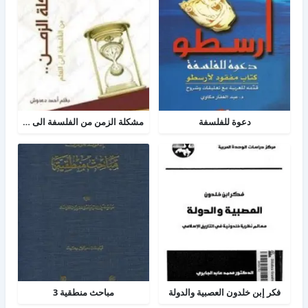
دعوة للفلسفة
مشكلة الزمن من الفلسفة الى العلم
فكر إبن خلدون العصبية والدولة
مباحث منطقية 3