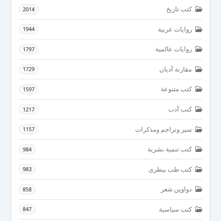
كتب تاريخ
2014
روايات عربية
1944
روايات عالمية
1797
مقارنة أديان
1729
كتب متنوعة
1597
كتب أدب
1217
سير وتراجم ومذكرات
1157
كتب تنمية بشرية
984
كتب طب بيطرى
983
دواوين شعر
858
كتب سياسية
847