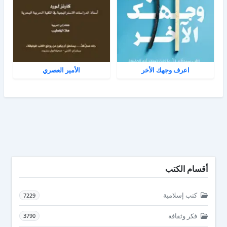
اعرف وجهك الأخر
الأمير العصري
أقسام الكتب
كتب إسلامية
7229
فكر وثقافة
3790