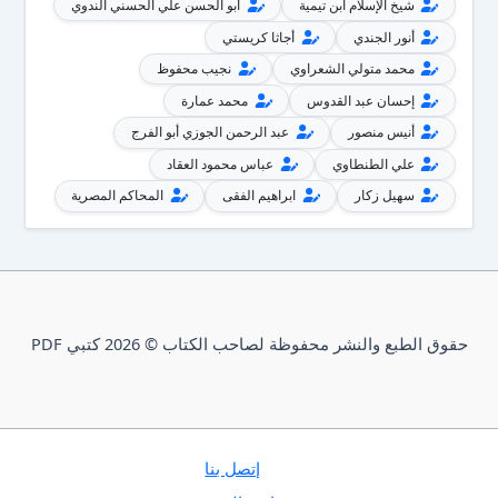
شيخ الإسلام ابن تيمية
أبو الحسن علي الحسني الندوي
أنور الجندي
أجاثا كريستي
محمد متولي الشعراوي
نجيب محفوظ
إحسان عبد القدوس
محمد عمارة
أنيس منصور
عبد الرحمن الجوزي أبو الفرج
علي الطنطاوي
عباس محمود العقاد
سهيل زكار
ابراهيم الفقى
المحاكم المصرية
حقوق الطبع والنشر محفوظة لصاحب الكتاب © 2026 كتبي PDF
إتصل بنا