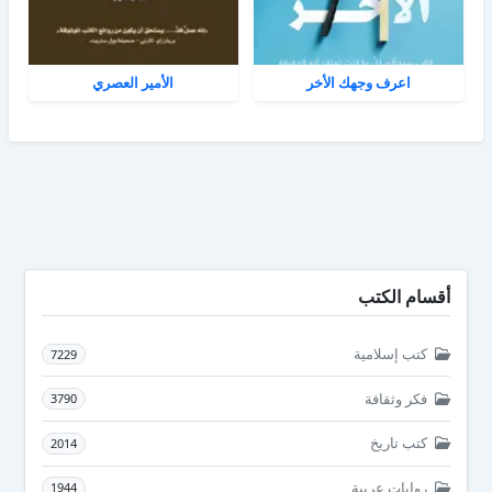
اعرف وجهك الأخر
الأمير العصري
أقسام الكتب
كتب إسلامية
7229
فكر وثقافة
3790
كتب تاريخ
2014
روايات عربية
1944