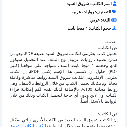
اسم الكاتب: شروق السيد
التصنيف: روايات عربية
اللغة: عربي
حجم الكتاب: 1 ميجا بايت
مقدمة:
عن الكتاب:
تحميل كتاب بعثرتني للكاتب شروق السيد بصيغة PDF, وهو من
ضمن تصنيف روايات عربية, نوع الملف عند التحميل سيكون
pdf, وحجمه 1 ميجا بايت, الملف متواجد على موقعنا (كتبي
PDF), حاول أن لاتنسى هذا الإسم (كتبي PDF), إن لكتاب
بعثرتني الإلكتروني للكاتب شروق السيد روابط مباشرة وكاملة
مجانا, وبإمكانك تحميل الكتاب من خلال الروابط بالأسفل, وهي
روابط مجانية 100%, بالإضافة لذلك نقدم لكم إمكانية قراءة
الكتاب أون لاين ودون أي حاجة لتحميل الكتاب وذلك من خلال
الروابط بالأسفل أيضاً.
عن الكاتب:
إن للكاتب شروق السيد العديد من الكتب الأخرى والتي يمكنك
أن تتصفحها وتحملها من خلال الرابط هذا
كتب الكاتب شروق