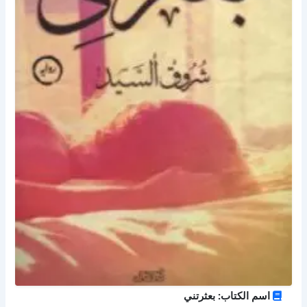
اسم الكتاب: بعثرتني