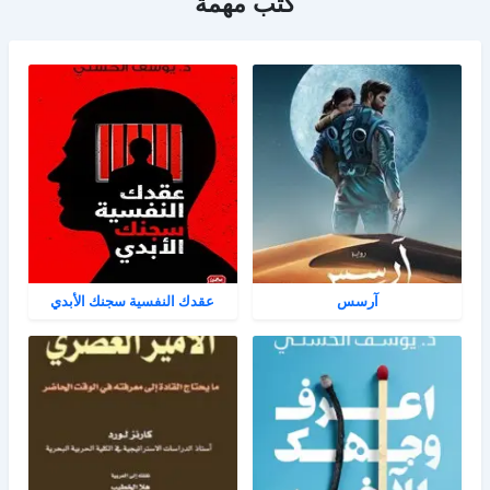
كتب مهمة
آرسس
عقدك النفسية سجنك الأبدي