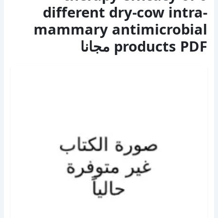
different dry-cow intra-
mammary antimicrobial
products PDF مجانا