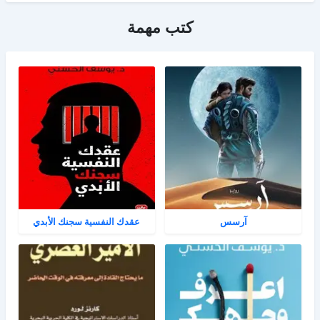
كتب مهمة
آرسس
عقدك النفسية سجنك الأبدي