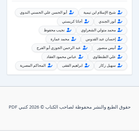
شيخ الإسلام ابن تيمية
أبو الحسن علي الحسني الندوي
أنور الجندي
أجاثا كريستي
محمد متولي الشعراوي
نجيب محفوظ
إحسان عبد القدوس
محمد عمارة
أنيس منصور
عبد الرحمن الجوزي أبو الفرج
علي الطنطاوي
عباس محمود العقاد
سهيل زكار
ابراهيم الفقى
المحاكم المصرية
حقوق الطبع والنشر محفوظة لصاحب الكتاب © 2026 كتبي PDF