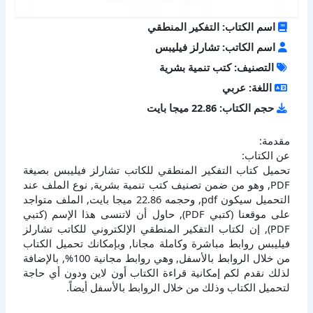
اسم الكتاب: التفكير المنطقي
اسم الكاتب: تشارلز فيليبس
التصنيف: كتب تنمية بشرية
اللغة: عربي
حجم الكتاب: 22.86 ميجا بايت
مقدمة:
عن الكتاب:
تحميل كتاب التفكير المنطقي للكاتب تشارلز فيليبس بصيغة
PDF, وهو من ضمن تصنيف كتب تنمية بشرية, نوع الملف عند
التحميل سيكون pdf, وحجمه 22.86 ميجا بايت, الملف متواجد
على موقعنا (كتبي PDF), حاول أن لاتنسى هذا الإسم (كتبي
PDF), إن لكتاب التفكير المنطقي الإلكتروني للكاتب تشارلز
فيليبس روابط مباشرة وكاملة مجانا, وبإمكانك تحميل الكتاب
من خلال الروابط بالأسفل, وهي روابط مجانية 100%, بالإضافة
لذلك نقدم لكم إمكانية قراءة الكتاب أون لاين ودون أي حاجة
لتحميل الكتاب وذلك من خلال الروابط بالأسفل أيضاً.