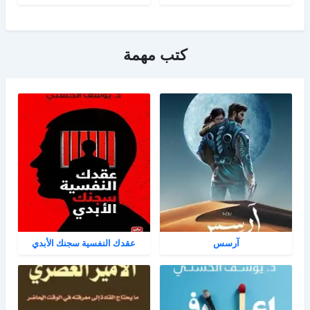
كتب مهمة
آرسس
عقدك النفسية سجنك الأبدي