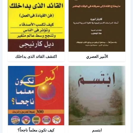
الأمير العصري
اكتشف القائد الذى بداخلك
ابتسم
كيف تكون معلماً ناجحاً؟