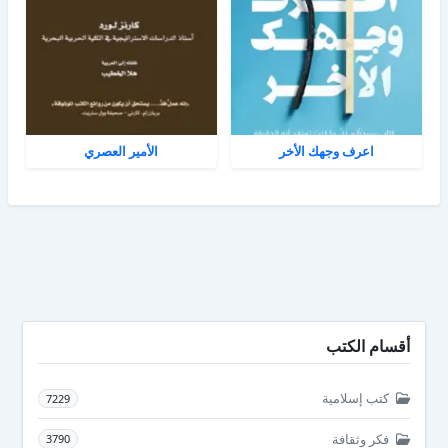
اعرف وجهك الأخر
الأمير العصري
أقسام الكتب
كتب إسلامية
7229
فكر وثقافة
3790