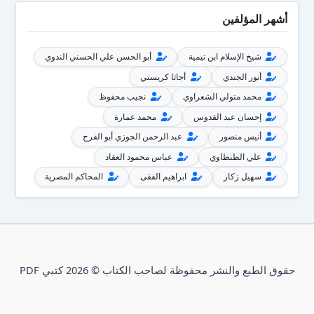
أشهر المؤلفين
شيخ الإسلام ابن تيمية
أبو الحسن علي الحسني الندوي
أنور الجندي
أجاثا كريستي
محمد متولي الشعراوي
نجيب محفوظ
إحسان عبد القدوس
محمد عمارة
أنيس منصور
عبد الرحمن الجوزي أبو الفرج
علي الطنطاوي
عباس محمود العقاد
سهيل زكار
ابراهيم الفقى
المحاكم المصرية
حقوق الطبع والنشر محفوظة لصاحب الكتاب © 2026 كتبي PDF