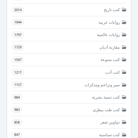
كتب تاريخ
2014
روايات عربية
1944
روايات عالمية
1797
مقارنة أديان
1729
كتب متنوعة
1597
كتب أدب
1217
سير وتراجم ومذكرات
1157
كتب تنمية بشرية
984
كتب طب بيطرى
983
دواوين شعر
858
كتب سياسية
847