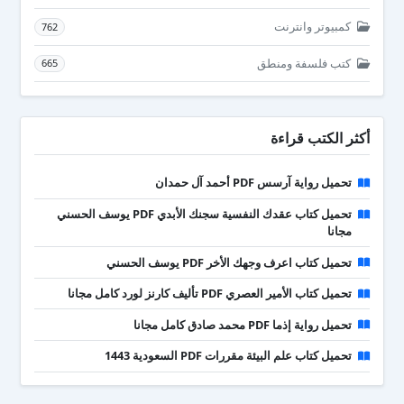
كمبيوتر وانترنت
762
كتب فلسفة ومنطق
665
أكثر الكتب قراءة
تحميل رواية آرسس PDF أحمد آل حمدان
تحميل كتاب عقدك النفسية سجنك الأبدي PDF يوسف الحسني
مجانا
تحميل كتاب اعرف وجهك الأخر PDF يوسف الحسني
تحميل كتاب الأمير العصري PDF تأليف كارنز لورد كامل مجانا
تحميل رواية إذما PDF محمد صادق كامل مجانا
تحميل كتاب علم البيئة مقررات PDF السعودية 1443