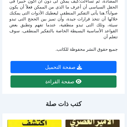
المضادة، ثم تساءلت:كيف يمكن لى دون أن أكون خبيراً فى
الحقل السياسى أن أعرف ما الذى من الممكن فعلاً أن يكون
صواباً؟.هنا يأتى التفكير المنطقي ليعطيك الأدوات التى يمكنك
خلالها أن تتخذ قرارات جيدة، وأن تميز بين الحجج التى تبدو
سيئة، وتلك التى تبدو منطقية، عندما تفهم وتطبق بعض
القواعد الأساسية البسيطة الخاصة بالتفكير المنطقى، سوف
تتعلم أن
جميع حقوق النشر محفوظة للكاتب.
صفحة التحميل
صفحة القراءة
كتب ذات صلة