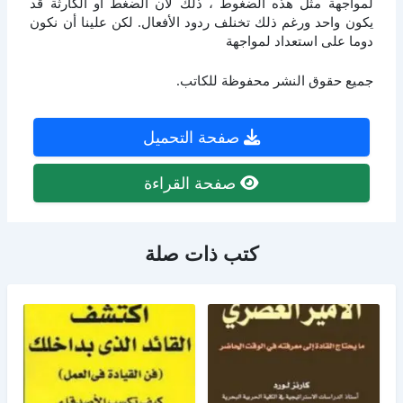
لمواجهة مثل هذه الضغوط ، ذلك لأن الضغط أو الكارثة قد
يكون واحد ورغم ذلك تخنلف ردود الأفعال. لكن علينا أن نكون
دوما على استعداد لمواجهة
جميع حقوق النشر محفوظة للكاتب.
صفحة التحميل
صفحة القراءة
كتب ذات صلة