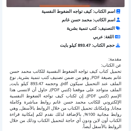
اسم الكتاب: كيف تواجه الضغوط النفسية
اسم الكاتب: محمد حسن غانم
التصنيف: كتب تنمية بشرية
اللغة: عربي
حجم الكتاب: 893.47 كيلو بايت
مقدمة:
عن الكتاب:
تحميل كتاب كيف تواجه الضغوط النفسية للكاتب محمد حسن
غانم بصيغة PDF, وهو من ضمن تصنيف كتب تنمية بشرية, نوع
الملف عند التحميل سيكون pdf, وحجمه 893.47 كيلو بايت,
الملف متواجد على موقعنا (كتبي PDF), حاول أن لاتنسى هذا
الإسم (كتبي PDF), إن لكتاب كيف تواجه الضغوط النفسية
الإلكتروني للكاتب محمد حسن غانم روابط مباشرة وكاملة
مجانا, وبإمكانك تحميل الكتاب من خلال الروابط بالأسفل, وهي
روابط مجانية 100%, بالإضافة لذلك نقدم لكم إمكانية قراءة
الكتاب أون لاين ودون أي حاجة لتحميل الكتاب وذلك من خلال
الروابط بالأسفل أيضاً.