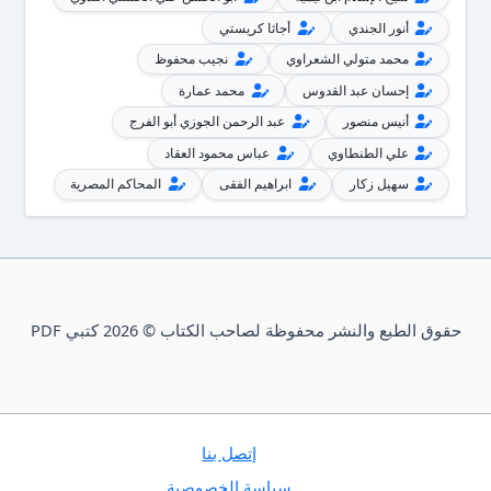
أنور الجندي
أجاثا كريستي
محمد متولي الشعراوي
نجيب محفوظ
إحسان عبد القدوس
محمد عمارة
أنيس منصور
عبد الرحمن الجوزي أبو الفرج
علي الطنطاوي
عباس محمود العقاد
سهيل زكار
ابراهيم الفقى
المحاكم المصرية
حقوق الطبع والنشر محفوظة لصاحب الكتاب © 2026 كتبي PDF
إتصل بنا
سياسة الخصوصية