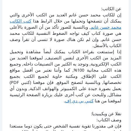
عن الكاتب:
إن للكاتب محمد حسن غانم العديد من الكتب الأخرى والتي
يمكنك أن تتصفحها وتحملها من خلال الرابط هذا
كتب الكاتب
محمد حسن غانم
, وبالنسبة للصور تأكد من أن الصورة بالأعلى
هي صورة كتاب كيف تواجه الضغوط النفسية للكاتب محمد
حسن غانم, وإن لم تكن هناك صورة لا تنسى أن تقرأ وصف
الكتاب بالأسفل.
إذا إستمتعت بقراءة الكتاب يمكنك أيضاً مشاهدة وتحميل
المزيد من الكتب الأخرى لنفس التصنيف, لموقعنا العديد من
الكتب الإلكترونية, وتوجد به الكثير من التصنيفات داخله, وجميع
هذه الكتب مجانية 100%, كما وأننا نعتبر من أفضل مواقع
الكتب على الإطلاق, ومكتبة حاوية لجميع الكتب بجميع
تخصصاتها, وبالنسبة لتصفح الموقع, فإن موقعنا (كتبي PDF)
يعمل بصورة جيدة على الكمبيوتر والهواتف الذكية, وبدون أي
مشاكل, وللبحث عن كتب أخرى عليك بزيارة الصفحة الرئيسية
لموقعنا من هنا
كتبي بي دي إف
.
نقلا عن ويكيبيديا:
وصف الكتاب:
فإن فى مقدورنا تقوية نفسية الشخص حتى يكون دوما مستعدا