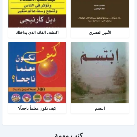
الأمير العصري
اكتشف القائد الذى بداخلك
ابتسم
كيف تكون معلماً ناجحاً؟
كتب مهمة