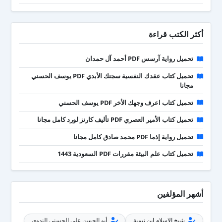
أكثر الكتب قراءة
تحميل رواية آرسس PDF أحمد آل حمدان
تحميل كتاب عقدك النفسية سجنك الأبدي PDF يوسف الحسني
مجانا
تحميل كتاب اعرف وجهك الأخر PDF يوسف الحسني
تحميل كتاب الأمير العصري PDF تأليف كارنز لورد كامل مجانا
تحميل رواية إذما PDF محمد صادق كامل مجانا
تحميل كتاب علم البيئة مقررات PDF السعودية 1443
أشهر المؤلفين
شيخ الإسلام ابن تيمية
أبو الحسن علي الحسني الندوي