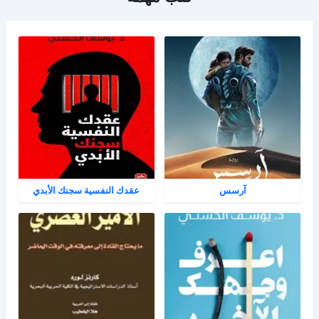
آرسس
عقدك النفسية سجنك الأبدي