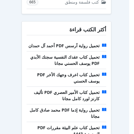
كتب فلسفة ومنطق
665
أكثر الكتب قراءة
تحميل رواية آرسس PDF أحمد آل حمدان
تحميل كتاب عقدك النفسية سجنك الأبدي
PDF يوسف الحسني مجانا
تحميل كتاب اعرف وجهك الأخر PDF
يوسف الحسني
تحميل كتاب الأمير العصري PDF تأليف
كارنز لورد كامل مجانا
تحميل رواية إذما PDF محمد صادق كامل
مجانا
تحميل كتاب علم البيئة مقررات PDF
السعودية 1443