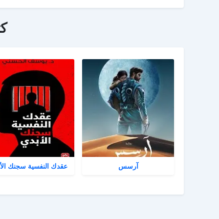
ك
آرسس
عقدك النفسية سجنك الأ