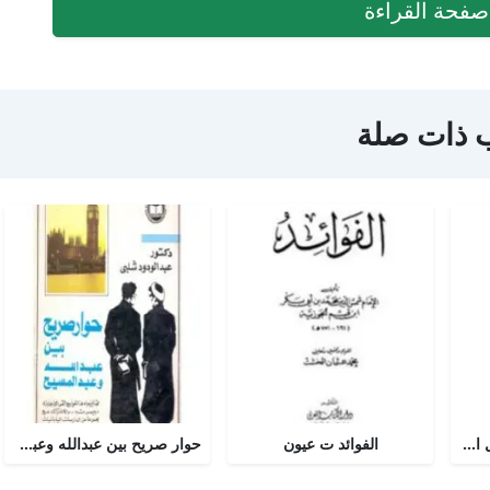
فحة القراءة
 ذات صلة
أجوبة التسولي عن مسائل الأمير عبد القادر في الجهاد
الفوائد ت عيون
حوار صريح بين عبدالله وعبدالمسيح