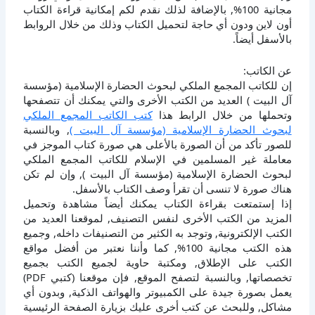
مجانية 100%, بالإضافة لذلك نقدم لكم إمكانية قراءة الكتاب
أون لاين ودون أي حاجة لتحميل الكتاب وذلك من خلال الروابط
بالأسفل أيضاً.
عن الكاتب:
إن للكاتب المجمع الملكي لبحوث الحضارة الإسلامية (مؤسسة
آل البيت ) العديد من الكتب الأخرى والتي يمكنك أن تتصفحها
وتحملها من خلال الرابط هذا
كتب الكاتب المجمع الملكي
لبحوث الحضارة الإسلامية (مؤسسة آل البيت )
, وبالنسبة
للصور تأكد من أن الصورة بالأعلى هي صورة كتاب الموجز في
معاملة غير المسلمين في الإسلام للكاتب المجمع الملكي
لبحوث الحضارة الإسلامية (مؤسسة آل البيت ), وإن لم تكن
هناك صورة لا تنسى أن تقرأ وصف الكتاب بالأسفل.
إذا إستمتعت بقراءة الكتاب يمكنك أيضاً مشاهدة وتحميل
المزيد من الكتب الأخرى لنفس التصنيف, لموقعنا العديد من
الكتب الإلكترونية, وتوجد به الكثير من التصنيفات داخله, وجميع
هذه الكتب مجانية 100%, كما وأننا نعتبر من أفضل مواقع
الكتب على الإطلاق, ومكتبة حاوية لجميع الكتب بجميع
تخصصاتها, وبالنسبة لتصفح الموقع, فإن موقعنا (كتبي PDF)
يعمل بصورة جيدة على الكمبيوتر والهواتف الذكية, وبدون أي
مشاكل, وللبحث عن كتب أخرى عليك بزيارة الصفحة الرئيسية