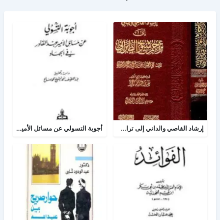
إرشاد القاصي والداني إلى تراجم شيوخ الطبراني
أجوبة التسولي عن مسائل الأمير عبد القادر في الجهاد