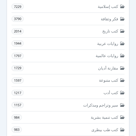
كتب إسلامية
7229
فكر وثقافة
3790
كتب تاريخ
2014
روايات عربية
1944
روايات عالمية
1797
مقارنة أديان
1729
كتب متنوعة
1597
كتب أدب
1217
سير وتراجم ومذكرات
1157
كتب تنمية بشرية
984
كتب طب بيطرى
983