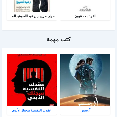
الفوائد ت عيون
حوار صريح بين عبدالله وعبدالمسيح
كتب مهمة
آرسس
عقدك النفسية سجنك الأبدي