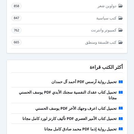
دواوين شعر
858
كتب سياسية
847
كمبيوتر وانترنت
762
كتب فلسفة ومنطق
665
أكثر الكتب قراءة
تحميل رواية آرسس PDF أحمد آل حمدان
تحميل كتاب عقدك النفسية سجنك الأبدي PDF يوسف الحسني
مجانا
تحميل كتاب اعرف وجهك الأخر PDF يوسف الحسني
تحميل كتاب الأمير العصري PDF تأليف كارنز لورد كامل مجانا
تحميل رواية إذما PDF محمد صادق كامل مجانا