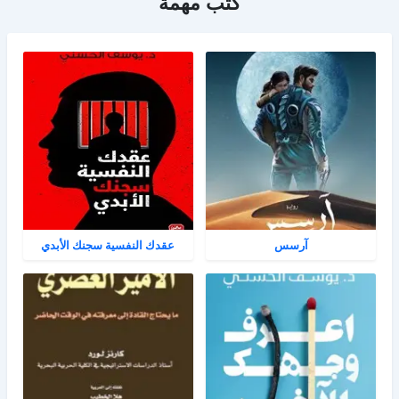
كتب مهمة
آرسس
عقدك النفسية سجنك الأبدي