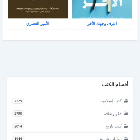
اعرف وجهك الأخر
الأمير العصري
أقسام الكتب
كتب إسلامية
7229
فكر وثقافة
3790
كتب تاريخ
2014
روايات عربية
1944