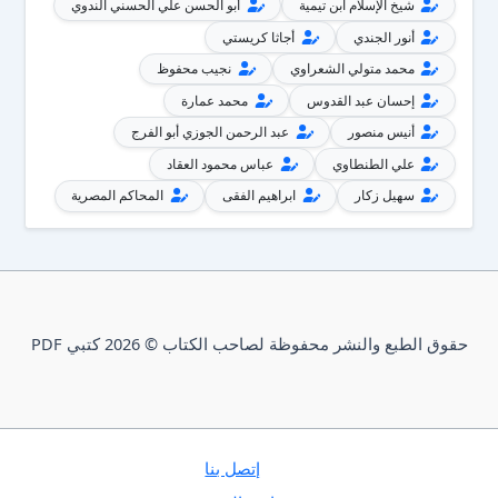
شيخ الإسلام ابن تيمية
أبو الحسن علي الحسني الندوي
أنور الجندي
أجاثا كريستي
محمد متولي الشعراوي
نجيب محفوظ
إحسان عبد القدوس
محمد عمارة
أنيس منصور
عبد الرحمن الجوزي أبو الفرج
علي الطنطاوي
عباس محمود العقاد
سهيل زكار
ابراهيم الفقى
المحاكم المصرية
حقوق الطبع والنشر محفوظة لصاحب الكتاب © 2026 كتبي PDF
إتصل بنا