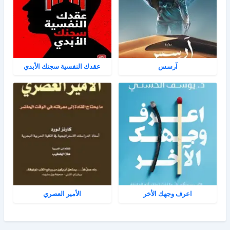
آرسس
عقدك النفسية سجنك الأبدي
اعرف وجهك الأخر
الأمير العصري