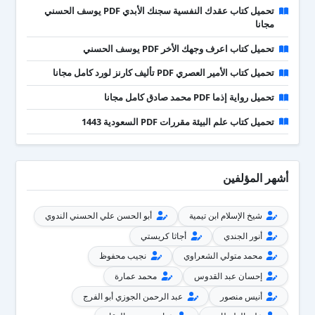
تحميل كتاب عقدك النفسية سجنك الأبدي PDF يوسف الحسني
مجانا
تحميل كتاب اعرف وجهك الأخر PDF يوسف الحسني
تحميل كتاب الأمير العصري PDF تأليف كارنز لورد كامل مجانا
تحميل رواية إذما PDF محمد صادق كامل مجانا
تحميل كتاب علم البيئة مقررات PDF السعودية 1443
أشهر المؤلفين
شيخ الإسلام ابن تيمية
أبو الحسن علي الحسني الندوي
أنور الجندي
أجاثا كريستي
محمد متولي الشعراوي
نجيب محفوظ
إحسان عبد القدوس
محمد عمارة
أنيس منصور
عبد الرحمن الجوزي أبو الفرج