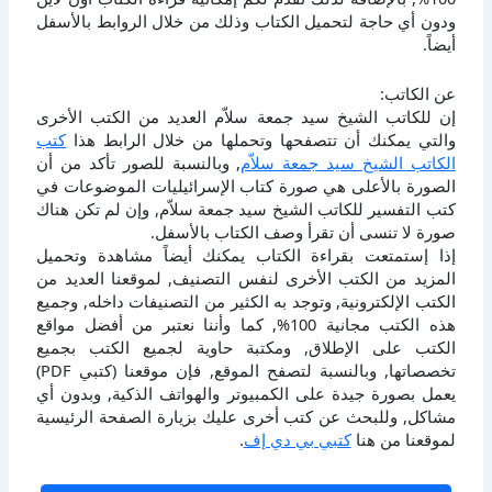
ودون أي حاجة لتحميل الكتاب وذلك من خلال الروابط بالأسفل
أيضاً.
عن الكاتب:
إن للكاتب الشيخ سيد جمعة سلاّم العديد من الكتب الأخرى
والتي يمكنك أن تتصفحها وتحملها من خلال الرابط هذا
كتب
الكاتب الشيخ سيد جمعة سلاّم
, وبالنسبة للصور تأكد من أن
الصورة بالأعلى هي صورة كتاب الإسرائيليات الموضوعات في
كتب التفسير للكاتب الشيخ سيد جمعة سلاّم, وإن لم تكن هناك
صورة لا تنسى أن تقرأ وصف الكتاب بالأسفل.
إذا إستمتعت بقراءة الكتاب يمكنك أيضاً مشاهدة وتحميل
المزيد من الكتب الأخرى لنفس التصنيف, لموقعنا العديد من
الكتب الإلكترونية, وتوجد به الكثير من التصنيفات داخله, وجميع
هذه الكتب مجانية 100%, كما وأننا نعتبر من أفضل مواقع
الكتب على الإطلاق, ومكتبة حاوية لجميع الكتب بجميع
تخصصاتها, وبالنسبة لتصفح الموقع, فإن موقعنا (كتبي PDF)
يعمل بصورة جيدة على الكمبيوتر والهواتف الذكية, وبدون أي
مشاكل, وللبحث عن كتب أخرى عليك بزيارة الصفحة الرئيسية
لموقعنا من هنا
كتبي بي دي إف
.