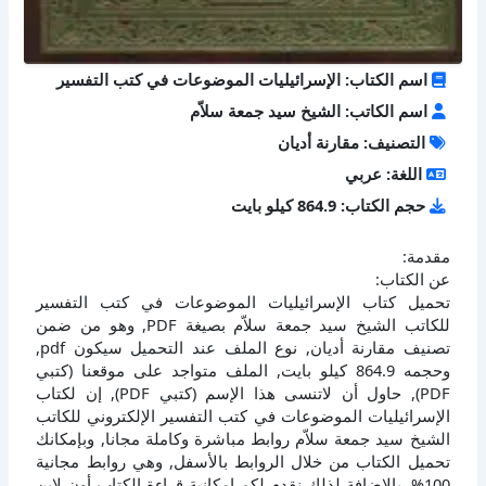
اسم الكتاب: الإسرائيليات الموضوعات في كتب التفسير
اسم الكاتب: الشيخ سيد جمعة سلاّم
التصنيف: مقارنة أديان
اللغة: عربي
حجم الكتاب: 864.9 كيلو بايت
مقدمة:
عن الكتاب:
تحميل كتاب الإسرائيليات الموضوعات في كتب التفسير
للكاتب الشيخ سيد جمعة سلاّم بصيغة PDF, وهو من ضمن
تصنيف مقارنة أديان, نوع الملف عند التحميل سيكون pdf,
وحجمه 864.9 كيلو بايت, الملف متواجد على موقعنا (كتبي
PDF), حاول أن لاتنسى هذا الإسم (كتبي PDF), إن لكتاب
الإسرائيليات الموضوعات في كتب التفسير الإلكتروني للكاتب
الشيخ سيد جمعة سلاّم روابط مباشرة وكاملة مجانا, وبإمكانك
تحميل الكتاب من خلال الروابط بالأسفل, وهي روابط مجانية
100%, بالإضافة لذلك نقدم لكم إمكانية قراءة الكتاب أون لاين