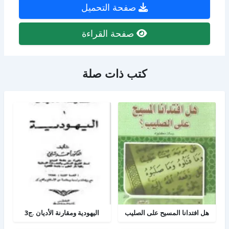
صفحة التحميل
صفحة القراءة
كتب ذات صلة
هل افتدانا المسيح على الصليب
اليهودية ومقارنة الأديان .ج3