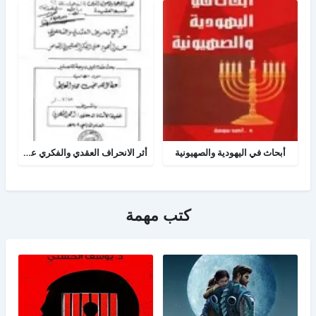
أبحاث في اليهودية والصهيونية
أثر الانحراف العقدي والفكري عند اليهود على الفكر الصهيوني المعاصر
كتب مهمة