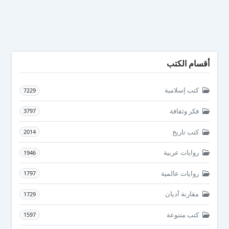
أقسام الكتب
كتب إسلامية
7229
فكر وثقافة
3797
كتب تاريخ
2014
روايات عربية
1946
روايات عالمية
1797
مقارنة أديان
1729
كتب متنوعة
1597