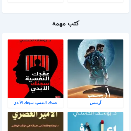
كتب مهمة
آرسس
عقدك النفسية سجنك الأبدي