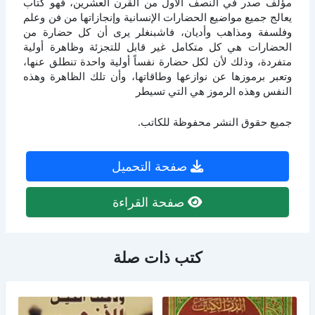
مؤلف صدر في النصف الأول من القرن العشرين، فهو كتاب
يعالج جميع مواضيع الحضارات الإنسانية وإنجازاتها من فن وعلم
وفلسفة ومذاهب وأديان، فاشبنغلر يرى أن كل حضارة من
الحضارات هي كل متكامل غير قابل للتجزئة وظاهرة أولية
متفردة، وذلك لأن لكل حضارة نفساً أولية واحدة تنطلق عنها،
وتعبر برموزها عن نوازعها وطاقاتها، وأن تلك الظاهرة وهذه
النفس وهذه الرموز هي التي تسيطر
جميع حقوق النشر محفوظة للكاتب.
صفحة التحميل
صفحة القراءة
كتب ذات صلة