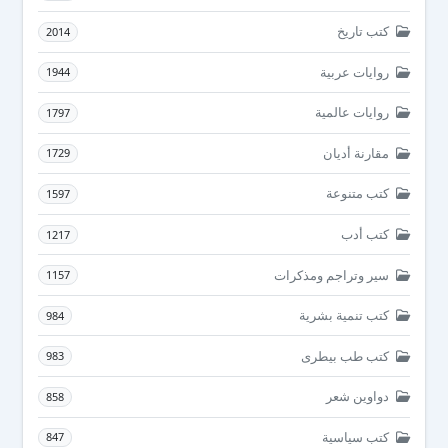
كتب تاريخ
2014
روايات عربية
1944
روايات عالمية
1797
مقارنة أديان
1729
كتب متنوعة
1597
كتب أدب
1217
سير وتراجم ومذكرات
1157
كتب تنمية بشرية
984
كتب طب بيطرى
983
دواوين شعر
858
كتب سياسية
847