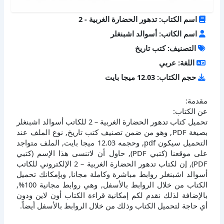
اسم الكتاب: تدهور الحضارة الغربية - 2
اسم الكاتب: أسوالد اشبنغلر
التصنيف: كتب تاريخ
اللغة: عربي
حجم الكتاب: 12.03 ميجا بايت
مقدمة:
عن الكتاب:
تحميل كتاب تدهور الحضارة الغربية – 2 للكاتب أسوالد اشبنغلر
بصيغة PDF, وهو من ضمن تصنيف كتب تاريخ, نوع الملف عند
التحميل سيكون pdf, وحجمه 12.03 ميجا بايت, الملف متواجد
على موقعنا (كتبي PDF), حاول أن لاتنسى هذا الإسم (كتبي
PDF), إن لكتاب تدهور الحضارة الغربية – 2 الإلكتروني للكاتب
أسوالد اشبنغلر روابط مباشرة وكاملة مجانا, وبإمكانك تحميل
الكتاب من خلال الروابط بالأسفل, وهي روابط مجانية 100%,
بالإضافة لذلك نقدم لكم إمكانية قراءة الكتاب أون لاين ودون
أي حاجة لتحميل الكتاب وذلك من خلال الروابط بالأسفل أيضاً.