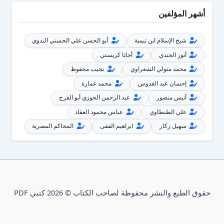
أشهر المؤلفين
شيخ الإسلام ابن تيمية
أبو الحسن علي الحسني الندوي
أنور الجندي
أجاثا كريستي
محمد متولي الشعراوي
نجيب محفوظ
إحسان عبد القدوس
محمد عمارة
أنيس منصور
عبد الرحمن الجوزي أبو الفرج
علي الطنطاوي
عباس محمود العقاد
سهيل زكار
ابراهيم الفقى
المحاكم المصرية
حقوق الطبع والنشر محفوظة لصاحب الكتاب © 2026 كتبي PDF