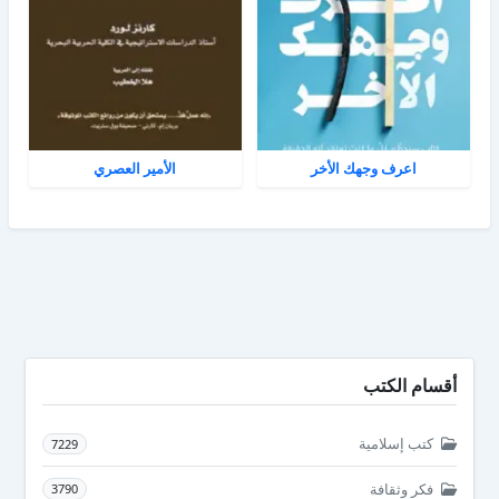
اعرف وجهك الأخر
الأمير العصري
أقسام الكتب
كتب إسلامية
7229
فكر وثقافة
3790