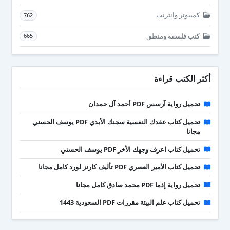
كمبيوتر وانترنت
762
كتب فلسفة ومنطق
665
أكثر الكتب قراءة
تحميل رواية آرسس PDF أحمد آل حمدان
تحميل كتاب عقدك النفسية سجنك الأبدي PDF يوسف الحسني
مجانا
تحميل كتاب اعرف وجهك الأخر PDF يوسف الحسني
تحميل كتاب الأمير العصري PDF تأليف كارنز لورد كامل مجانا
تحميل رواية إذما PDF محمد صادق كامل مجانا
تحميل كتاب علم البيئة مقررات PDF السعودية 1443