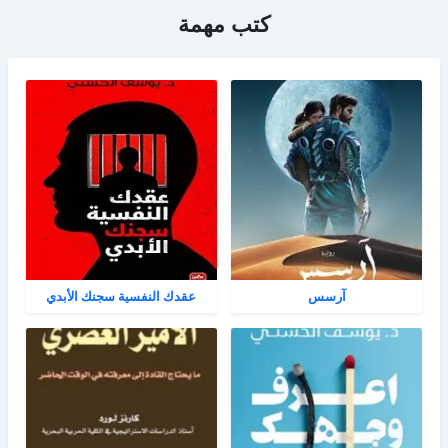
كتب مهمة
آرسس
عقدك النفسية سجنك الأبدي