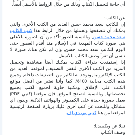
أي حاجة لتحميل الكتاب وذلك من خلال الروابط بالأسفل أيضاً.
عن الكاتب:
إن للكاتب سعد محمد حسن العديد من الكتب الأخرى والتي
يمكنك أن تتصفحها وتحملها من خلال الرابط هذا
كتب الكاتب
سعد محمد حسن
, وبالنسبة للصور تأكد من أن الصورة بالأعلى
هي صورة كتاب المهدية في الإسلام منذ أقدم العصور حتى
اليوم للكاتب سعد محمد حسن, وإن لم تكن هناك صورة لا
تنسى أن تقرأ وصف الكتاب بالأسفل.
إذا إستمتعت بقراءة الكتاب يمكنك أيضاً مشاهدة وتحميل
المزيد من الكتب الأخرى لنفس التصنيف, لموقعنا العديد من
الكتب الإلكترونية, وتوجد به الكثير من التصنيفات داخله, وجميع
هذه الكتب مجانية 100%, كما وأننا نعتبر من أفضل مواقع
الكتب على الإطلاق, ومكتبة حاوية لجميع الكتب بجميع
تخصصاتها, وبالنسبة لتصفح الموقع, فإن موقعنا (كتبي PDF)
يعمل بصورة جيدة على الكمبيوتر والهواتف الذكية, وبدون أي
مشاكل, وللبحث عن كتب أخرى عليك بزيارة الصفحة الرئيسية
لموقعنا من هنا
كتبي بي دي إف
.
نقلا عن ويكيبيديا:
وصف الكتاب: