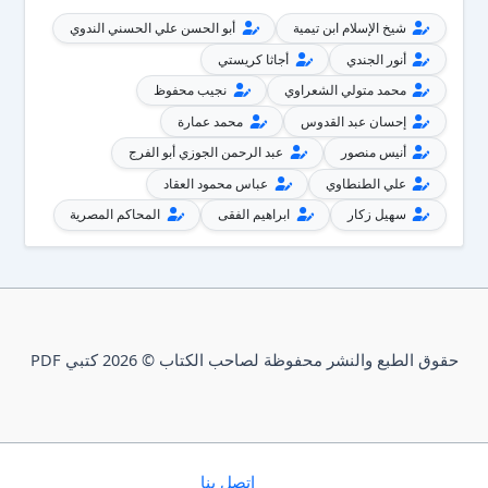
شيخ الإسلام ابن تيمية
أبو الحسن علي الحسني الندوي
أنور الجندي
أجاثا كريستي
محمد متولي الشعراوي
نجيب محفوظ
إحسان عبد القدوس
محمد عمارة
أنيس منصور
عبد الرحمن الجوزي أبو الفرج
علي الطنطاوي
عباس محمود العقاد
سهيل زكار
ابراهيم الفقى
المحاكم المصرية
حقوق الطبع والنشر محفوظة لصاحب الكتاب © 2026 كتبي PDF
إتصل بنا