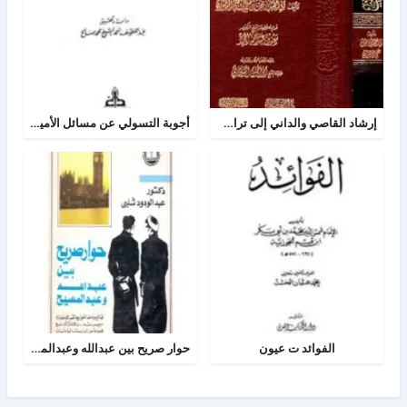
إرشاد القاصي والداني إلى تراجم شيوخ الطبراني
أجوبة التسولي عن مسائل الأمير عبد القادر في الجهاد
الفوائد ت عيون
حوار صريح بين عبدالله وعبدالمسيح