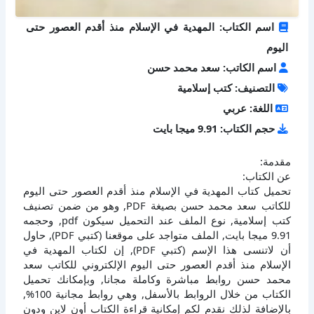
اسم الكتاب: المهدية في الإسلام منذ أقدم العصور حتى
اليوم
اسم الكاتب: سعد محمد حسن
التصنيف: كتب إسلامية
اللغة: عربي
حجم الكتاب: 9.91 ميجا بايت
مقدمة:
عن الكتاب:
تحميل كتاب المهدية في الإسلام منذ أقدم العصور حتى اليوم
للكاتب سعد محمد حسن بصيغة PDF, وهو من ضمن تصنيف
كتب إسلامية, نوع الملف عند التحميل سيكون pdf, وحجمه
9.91 ميجا بايت, الملف متواجد على موقعنا (كتبي PDF), حاول
أن لاتنسى هذا الإسم (كتبي PDF), إن لكتاب المهدية في
الإسلام منذ أقدم العصور حتى اليوم الإلكتروني للكاتب سعد
محمد حسن روابط مباشرة وكاملة مجانا, وبإمكانك تحميل
الكتاب من خلال الروابط بالأسفل, وهي روابط مجانية 100%,
بالإضافة لذلك نقدم لكم إمكانية قراءة الكتاب أون لاين ودون