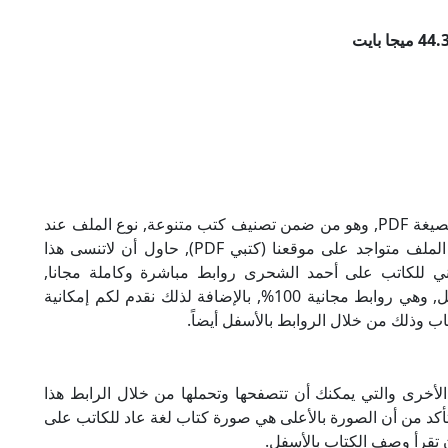
تحميل كتاب لغة عاد للكاتب على أحمد الشحرى بصيغة PDF, وهو من ضمن تصنيف كتب متنوعة, نوع الملف عند
التحميل سيكون pdf, وحجمه 44.31 ميجا بايت, الملف متواجد على موقعنا (كتبي PDF), حاول أن لاتنسى هذا
اد الإلكتروني للكاتب على أحمد الشحرى روابط مباشرة وكاملة مجانا,
وبإمكانك تحميل الكتاب من خلال الروابط بالأسفل, وهي روابط مجانية 100%, بالإضافة لذلك نقدم لكم إمكانية
ب وذلك من خلال الروابط بالأسفل أيضاً.
أخرى والتي يمكنك أن تتصفحها وتحملها من خلال الرابط هذا
تأكد من أن الصورة بالأعلى هي صورة كتاب لغة عاد للكاتب على
 تقرأ وصف الكتاب بالأسفل.