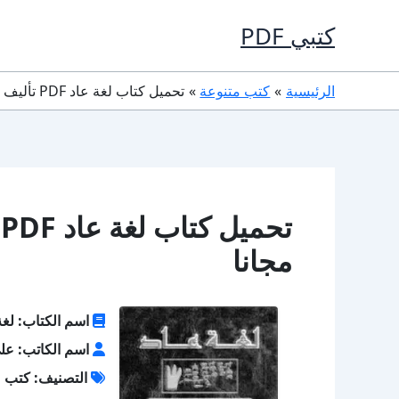
خطي
كتبي PDF
لى
لمحتوى
الرئيسية
كتب متنوعة
تحميل كتاب لغة عاد PDF تأليف على أحمد الشحرى كامل مجانا
ت
مجانا
اسم الكتاب: لغة
اسم الكاتب: عل
التصنيف: كتب م