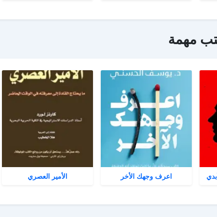
تب مهمة
بدي
اعرف وجهك الأخر
الأمير العصري