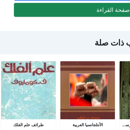
فحة القراءة
 ذات صلة
تحرير المرأة في عصر الرسالة جــ 2
الأنتلجانسيا العربية
طرائف علم الفلك