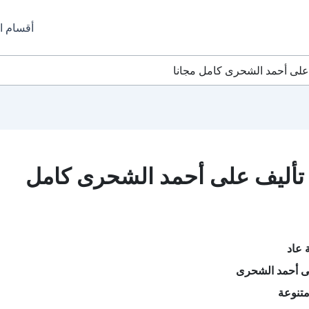
أقسام ا
حميل كتاب لغة عاد PDF تأليف على أحمد الشحرى كامل
 عاد
ى أحمد الشحرى
تنوعة