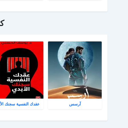
ك
آرسس
عقدك النفسية سجنك الأ