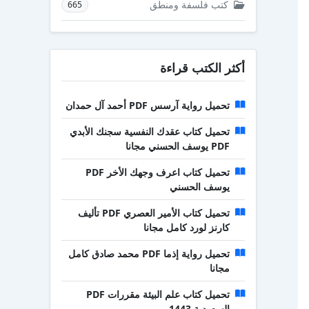
كتب فلسفة ومنطق
665
أكثر الكتب قراءة
تحميل رواية آرسس PDF أحمد آل حمدان
تحميل كتاب عقدك النفسية سجنك الأبدي
PDF يوسف الحسني مجانا
تحميل كتاب اعرف وجهك الأخر PDF
يوسف الحسني
تحميل كتاب الأمير العصري PDF تأليف
كارنز لورد كامل مجانا
تحميل رواية إذما PDF محمد صادق كامل
مجانا
تحميل كتاب علم البيئة مقررات PDF
السعودية 1443