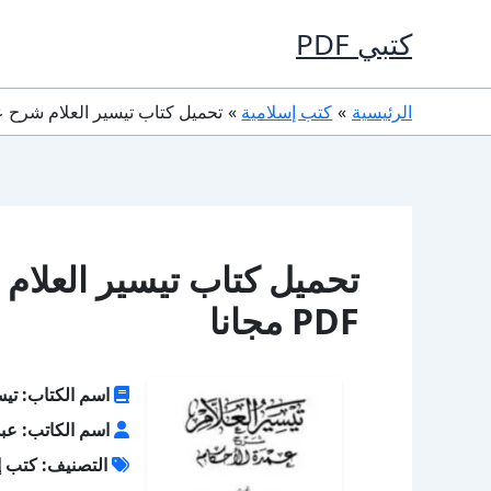
خطي
كتبي PDF
لى
لمحتوى
الرئيسية
كتب إسلامية
تحميل كتاب تيسير العلام شرح عمدة ا
تحميل كتاب تيسير العلام
PDF مجانا
اسم الكتاب: تيس
اسم الكاتب: عبد
التصنيف: كتب إ