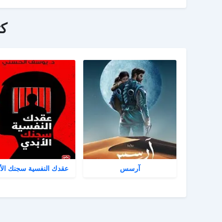
ك
آرسس
عقدك النفسية سجنك الأ