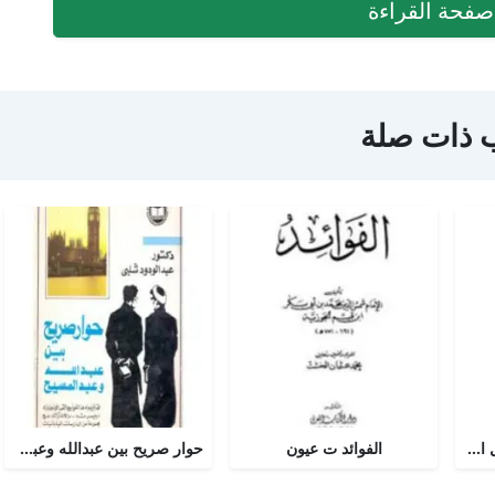
فحة القراءة
 ذات صلة
أجوبة التسولي عن مسائل الأمير عبد القادر في الجهاد
الفوائد ت عيون
حوار صريح بين عبدالله وعبدالمسيح