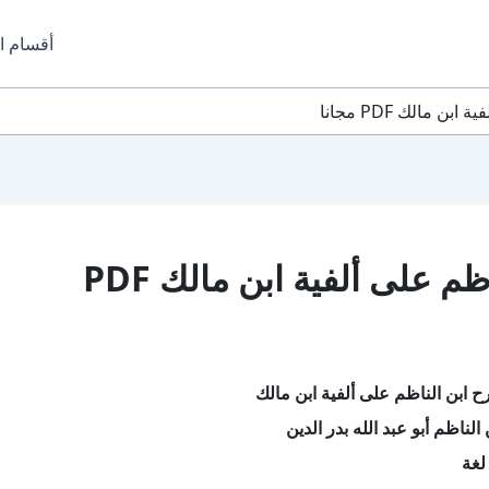
أقسام ا
 مالك PDF مجانا
تحميل كتاب شرح ابن الناظم على ألفية ابن مالك PDF
 ابن الناظم على ألفية ابن مالك
لناظم أبو عبد الله بدر الدين
لغة