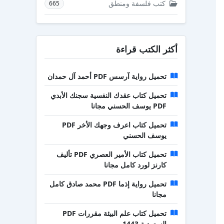
كتب فلسفة ومنطق
665
أكثر الكتب قراءة
تحميل رواية آرسس PDF أحمد آل حمدان
تحميل كتاب عقدك النفسية سجنك الأبدي
PDF يوسف الحسني مجانا
تحميل كتاب اعرف وجهك الأخر PDF
يوسف الحسني
تحميل كتاب الأمير العصري PDF تأليف
كارنز لورد كامل مجانا
تحميل رواية إذما PDF محمد صادق كامل
مجانا
تحميل كتاب علم البيئة مقررات PDF
السعودية 1443