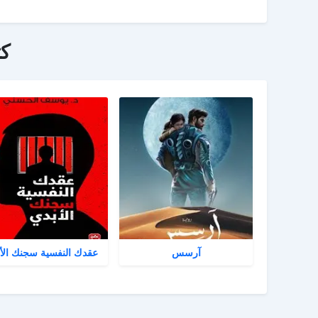
ك
آرسس
عقدك النفسية سجنك الأ