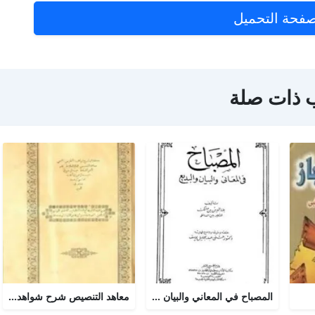
فحة التحميل
 ذات صلة
المصباح في المعاني والبيان والبديع
معاهد التنصيص شرح شواهد التلخيص وبهامشه بدائع البدائه