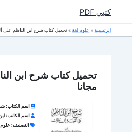
خطي
كتبي PDF
لى
لمحتوى
الرئيسية
علوم لغة
تحميل كتاب شرح ابن الناظم على ألفية ابن
مجانا
اسم الكتاب: شرح
اسم الكاتب: ابن ا
التصنيف: علوم 