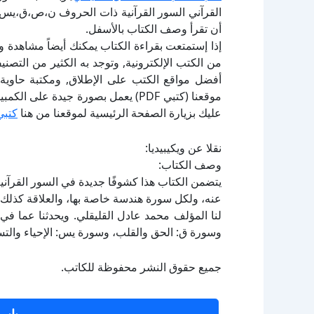
القرآني السور القرآنية ذات الحروف ن،ص،ق،يس ل
أن تقرأ وصف الكتاب بالأسفل.
إذا إستمتعت بقراءة الكتاب يمكنك أيضاً مشاهدة و
أفضل مواقع الكتب على الإطلاق, ومكتبة حاوية 
موقعنا (كتبي PDF) يعمل بصورة جيدة
عليك بزيارة الصفحة الرئيسية لموقعنا من هنا
كتبي
نقلا عن ويكيبيديا:
وصف الكتاب:
يتضمن الكتاب هذا كشوفًا جديدة في السور القرآني
عنه، ولكل سورة هندسة خاصة بها، والعلاقة كذلك
لنا المؤلف محمد عادل القليقلي. ويحدثنا عما ف
وسورة ق: الحق والقلب، وسورة يس: الإحياء والتس
جميع حقوق النشر محفوظة للكاتب.