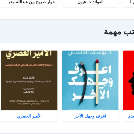
أجوبة التسولي عن مسائل الأمير عبد القادر في الجهاد
الفوائد ت عيون
حوار صريح بين عبدالله وعبدالمسيح
تب مهمة
بدي
اعرف وجهك الأخر
الأمير العصري