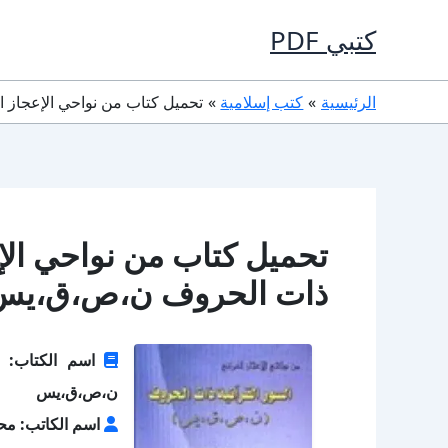
خطي
كتبي PDF
لى
لمحتوى
الرئيسية
كتب إسلامية
تحميل كتاب من نواحي الإعجاز القر
تحميل كتاب من نواحي الإع
ذات الحروف ن،ص،ق،يس PDF مجان
اسم الكتاب: من
ن،ص،ق،يس
اسم الكاتب: محم