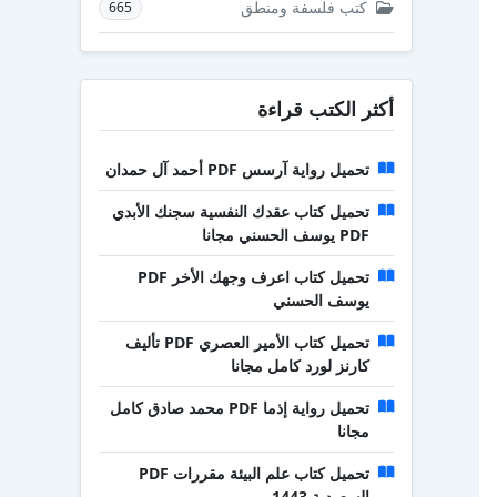
كتب فلسفة ومنطق
665
أكثر الكتب قراءة
تحميل رواية آرسس PDF أحمد آل حمدان
تحميل كتاب عقدك النفسية سجنك الأبدي
PDF يوسف الحسني مجانا
تحميل كتاب اعرف وجهك الأخر PDF
يوسف الحسني
تحميل كتاب الأمير العصري PDF تأليف
كارنز لورد كامل مجانا
تحميل رواية إذما PDF محمد صادق كامل
مجانا
تحميل كتاب علم البيئة مقررات PDF
السعودية 1443