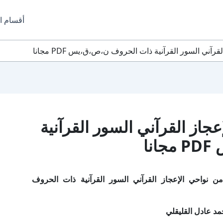
أقسام ا
آني السور القرآنية ذات الحروف ن،ص،ق،يس PDF مجانا
جاز القرآني السور القرآنية
ا
 نواحي الإعجاز القرآني السور القرآنية ذات الحروف
د عادل القليقلي