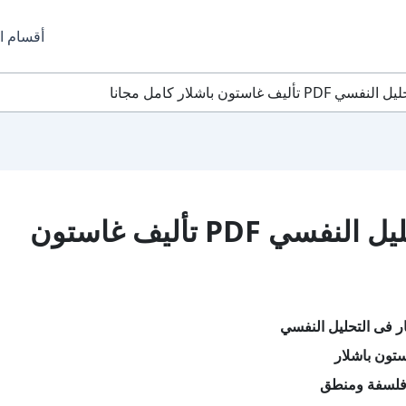
أقسام ا
استون باشلار كامل مجانا
تحميل كتاب النار فى التحليل النفسي PDF تأليف غاستون
ار فى التحليل النفسي
تون باشلار
فلسفة ومنطق