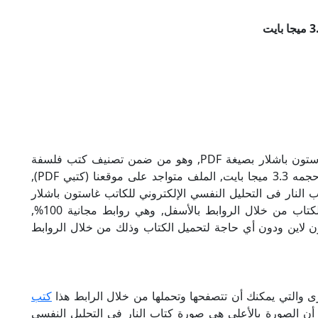
تحميل كتاب النار فى التحليل النفسي للكاتب غاستون باشلار بصيغة PDF, وهو من ضمن تصنيف كتب فلسفة
ومنطق, نوع الملف عند التحميل سيكون pdf, وحجمه 3.3 ميجا بايت, الملف متواجد على موقعنا (كتبي PDF),
 هذا الإسم (كتبي PDF), إن لكتاب النار فى التحليل النفسي الإلكتروني للكاتب غاستون باشلار
روابط مباشرة وكاملة مجانا, وبإمكانك تحميل الكتاب من خلال الروابط بالأسفل, وهي روابط مجانية 100%,
أون لاين ودون أي حاجة لتحميل الكتاب وذلك من خلال الروابط
رى والتي يمكنك أن تتصفحها وتحملها من خلال الرابط هذا
كتب
 أن الصورة بالأعلى هي صورة كتاب النار فى التحليل النفسي