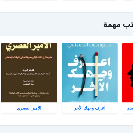
تب مهمة
بدي
اعرف وجهك الأخر
الأمير العصري