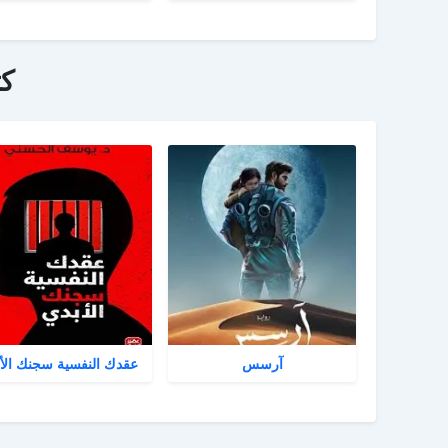
ك
آرسس
عقدك النفسية سجنك الأ