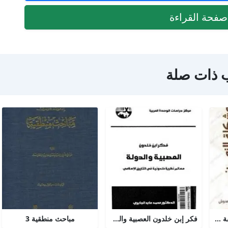
فحة القراءة
 ذات صلة
مشكلة الزمن من الفلسفة الى العلم
فكر إبن خلدون العصبية والدولة
مباحث منطقية 3