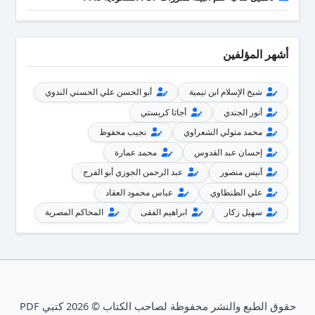
أشهر المؤلفين
شيخ الإسلام ابن تيمية
أبو الحسن علي الحسني الندوي
أنور الجندي
أجاثا كريستي
محمد متولي الشعراوي
نجيب محفوظ
إحسان عبد القدوس
محمد عمارة
أنيس منصور
عبد الرحمن الجوزي أبو الفرج
علي الطنطاوي
عباس محمود العقاد
سهيل زكار
ابراهيم الفقى
المحاكم المصرية
حقوق الطبع والنشر محفوظة لصاحب الكتاب © 2026 كتبي PDF