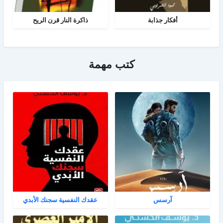
أفكار جذابة
ذاكرة النار قرن الريح
كتب مهمة
آرسس
عقدك النفسية سجنك الأبدي