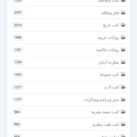
كتب إسلامية
7229
فكر وثقافة
3797
كتب تاريخ
2014
روايات عربية
1946
روايات عالمية
1797
مقارنة أديان
1729
كتب متنوعة
1597
كتب أدب
1217
سير وتراجم ومذكرات
1157
كتب تنمية بشرية
984
كتب طب بيطرى
983
دواوين شعر
859