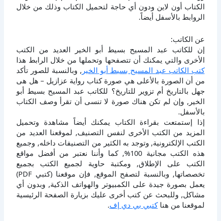
الكتاب أون لاين ودون أي حاجة لتحميل الكتاب وذلك من خلال
الروابط بالأسفل أيضاً.
عن الكاتب:
إن للكاتب عبد المسيح بسيط أبو الخير العديد من الكتب
الأخرى والتي يمكنك أن تتصفحها وتحملها من خلال الرابط هذا
كتب الكاتب عبد المسيح بسيط أبو الخير
, وبالنسبة للصور تأكد
من أن الصورة بالأعلى هي صورة كتاب رواية عزازيل – هل هى
جهل بالتاريخ أم تزوير للتاريخ؟ للكاتب عبد المسيح بسيط أبو
الخير, وإن لم تكن هناك صورة لا تنسى أن تقرأ وصف الكتاب
بالأسفل.
إذا إستمتعت بقراءة الكتاب يمكنك أيضاً مشاهدة وتحميل
المزيد من الكتب الأخرى لنفس التصنيف, لموقعنا العديد من
الكتب الإلكترونية, وتوجد به الكثير من التصنيفات داخله, وجميع
هذه الكتب مجانية 100%, كما وأننا نعتبر من أفضل مواقع
الكتب على الإطلاق, ومكتبة حاوية لجميع الكتب بجميع
تخصصاتها, وبالنسبة لتصفح الموقع, فإن موقعنا (كتبي PDF)
يعمل بصورة جيدة على الكمبيوتر والهواتف الذكية, وبدون أي
مشاكل, وللبحث عن كتب أخرى عليك بزيارة الصفحة الرئيسية
لموقعنا من هنا
كتبي بي دي إف
.