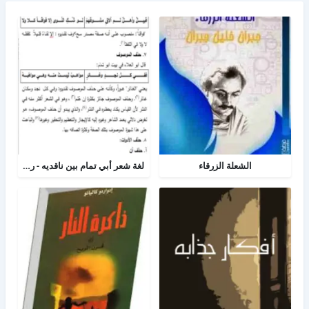
الشعلة الزرقاء
لغة شعر أبي تمام بين ناقديه - رسالة لغه عربية