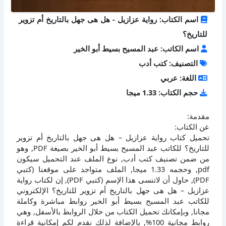
اسم الكتاب: رواية عزازيل - هل هى جهل بالتاريخ أم تزوير
للتاريخ؟
اسم الكاتب: عبد المسيح بسيط أبو الخير
التصنيف: كتب أدب
اللغة: عربي
حجم الكتاب: 1.33 ميجا
مقدمة:
عن الكتاب:
تحميل كتاب رواية عزازيل – هل هى جهل بالتاريخ أم تزوير
للتاريخ؟ للكاتب عبد المسيح بسيط أبو الخير بصيغة PDF, وهو
من ضمن تصنيف كتب أدب, نوع الملف عند التحميل سيكون
pdf, وحجمه 1.33 ميجا, الملف متواجد على موقعنا (كتبي
PDF), حاول أن لاتنسى هذا الإسم (كتبي PDF), إن لكتاب رواية
عزازيل – هل هى جهل بالتاريخ أم تزوير للتاريخ؟ الإلكتروني
للكاتب عبد المسيح بسيط أبو الخير روابط مباشرة وكاملة
مجانا, وبإمكانك تحميل الكتاب من خلال الروابط بالأسفل, وهي
روابط مجانية 100%, بالإضافة لذلك نقدم لكم إمكانية قراءة