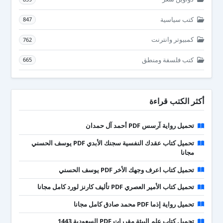
كتب سياسية
847
كمبيوتر وانترنت
762
كتب فلسفة ومنطق
665
أكثر الكتب قراءة
تحميل رواية آرسس PDF أحمد آل حمدان
تحميل كتاب عقدك النفسية سجنك الأبدي PDF يوسف الحسني
مجانا
تحميل كتاب اعرف وجهك الأخر PDF يوسف الحسني
تحميل كتاب الأمير العصري PDF تأليف كارنز لورد كامل مجانا
تحميل رواية إذما PDF محمد صادق كامل مجانا
تحميل كتاب علم البيئة مقررات PDF السعودية 1443