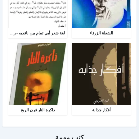
الشعلة الزرقاء
لغة شعر أبي تمام بين ناقديه - رسالة لغه عربية
أفكار جذابة
ذاكرة النار قرن الريح
كتب مهمة