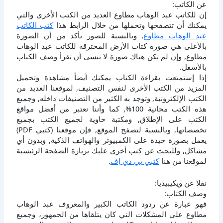
عن الكاتب:
إن للكاتب عبد الوهاب مطاوع العديد من الكتب الأخرى والتي
يمكنك أن تتصفحها وتحملها من خلال الرابط هذا
كتب الكاتب
عبد الوهاب مطاوع
, وبالنسبة للصور تأكد من أن الصورة
بالأعلى هي صورة كتاب الأرض المحترقة للكاتب عبد الوهاب
مطاوع, وإن لم تكن هناك صورة لا تنسى أن تقرأ وصف الكتاب
بالأسفل.
إذا إستمتعت بقراءة الكتاب يمكنك أيضاً مشاهدة وتحميل
المزيد من الكتب الأخرى لنفس التصنيف, لموقعنا العديد من
الكتب الإلكترونية, وتوجد به الكثير من التصنيفات داخله, وجميع
هذه الكتب مجانية 100%, كما وأننا نعتبر من أفضل مواقع
الكتب على الإطلاق, ومكتبة حاوية لجميع الكتب بجميع
تخصصاتها, وبالنسبة لتصفح الموقع, فإن موقعنا (كتبي PDF)
يعمل بصورة جيدة على الكمبيوتر والهواتف الذكية, وبدون أي
مشاكل, وللبحث عن كتب أخرى عليك بزيارة الصفحة الرئيسية
لموقعنا من هنا
كتبي بي دي إف
.
نقلا عن ويكيبيديا:
وصف الكتاب:
فهو عبارة عن ردود الكاتب الكبير والمعروف عبد الوهاب
مطاوع على المشكلات التي كان يتلقاها من الجمهور، وجميع