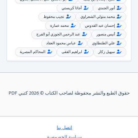
أنور الجندي
أجاثا كريستي
محمد متولي الشعراوي
نجيب محفوظ
إحسان عبد القدوس
محمد عمارة
أنيس منصور
عبد الرحمن الجوزي أبو الفرج
علي الطنطاوي
عباس محمود العقاد
سهيل زكار
ابراهيم الفقى
المحاكم المصرية
حقوق الطبع والنشر محفوظة لصاحب الكتاب © 2026 كتبي PDF
إتصل بنا
سياسة الخصوصية