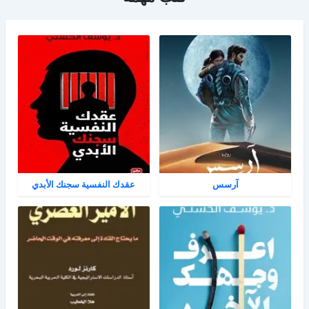
آرسس
عقدك النفسية سجنك الأبدي