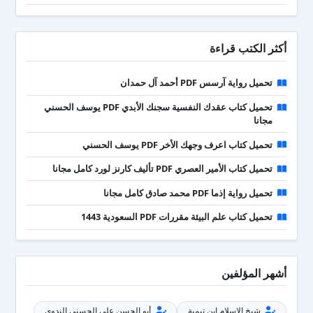
أكثر الكتب قراءة
تحميل رواية آرسس PDF أحمد آل حمدان
تحميل كتاب عقدك النفسية سجنك الأبدي PDF يوسف الحسني
مجانا
تحميل كتاب اعرف وجهك الأخر PDF يوسف الحسني
تحميل كتاب الأمير العصري PDF تأليف كارنز لورد كامل مجانا
تحميل رواية إذما PDF محمد صادق كامل مجانا
تحميل كتاب علم البيئة مقررات PDF السعودية 1443
أشهر المؤلفين
شيخ الإسلام ابن تيمية
أبو الحسن علي الحسني الندوي