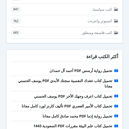
كتب سياسية
847
كمبيوتر وانترنت
762
كتب فلسفة ومنطق
665
أكثر الكتب قراءة
تحميل رواية آرسس PDF أحمد آل حمدان
تحميل كتاب عقدك النفسية سجنك الأبدي PDF يوسف الحسني
مجانا
تحميل كتاب اعرف وجهك الأخر PDF يوسف الحسني
تحميل كتاب الأمير العصري PDF تأليف كارنز لورد كامل مجانا
تحميل رواية إذما PDF محمد صادق كامل مجانا
تحميل كتاب علم البيئة مقررات PDF السعودية 1443