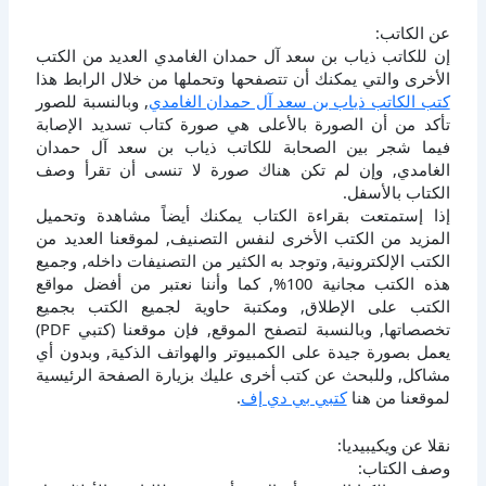
عن الكاتب:
إن للكاتب ذياب بن سعد آل حمدان الغامدي العديد من الكتب
الأخرى والتي يمكنك أن تتصفحها وتحملها من خلال الرابط هذا
كتب الكاتب ذياب بن سعد آل حمدان الغامدي
, وبالنسبة للصور
تأكد من أن الصورة بالأعلى هي صورة كتاب تسديد الإصابة
فيما شجر بين الصحابة للكاتب ذياب بن سعد آل حمدان
الغامدي, وإن لم تكن هناك صورة لا تنسى أن تقرأ وصف
الكتاب بالأسفل.
إذا إستمتعت بقراءة الكتاب يمكنك أيضاً مشاهدة وتحميل
المزيد من الكتب الأخرى لنفس التصنيف, لموقعنا العديد من
الكتب الإلكترونية, وتوجد به الكثير من التصنيفات داخله, وجميع
هذه الكتب مجانية 100%, كما وأننا نعتبر من أفضل مواقع
الكتب على الإطلاق, ومكتبة حاوية لجميع الكتب بجميع
تخصصاتها, وبالنسبة لتصفح الموقع, فإن موقعنا (كتبي PDF)
يعمل بصورة جيدة على الكمبيوتر والهواتف الذكية, وبدون أي
مشاكل, وللبحث عن كتب أخرى عليك بزيارة الصفحة الرئيسية
لموقعنا من هنا
كتبي بي دي إف
.
نقلا عن ويكيبيديا:
وصف الكتاب: