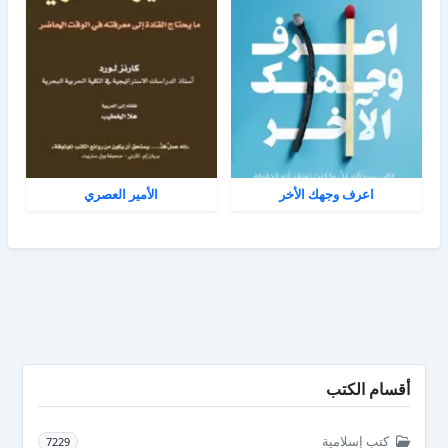
اعرف وجهك الأخر
الأمير العصري
أقسام الكتب
كتب إسلامية
7229