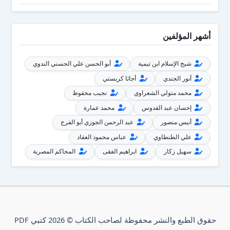
أشهر المؤلفين
شيخ الإسلام ابن تيمية
أبو الحسن علي الحسني الندوي
أنور الجندي
أجاثا كريستي
محمد متولي الشعراوي
نجيب محفوظ
إحسان عبد القدوس
محمد عمارة
أنيس منصور
عبد الرحمن الجوزي أبو الفرج
علي الطنطاوي
عباس محمود العقاد
سهيل زكار
ابراهيم الفقى
المحاكم المصرية
حقوق الطبع والنشر محفوظة لصاحب الكتاب © 2026 كتبي PDF