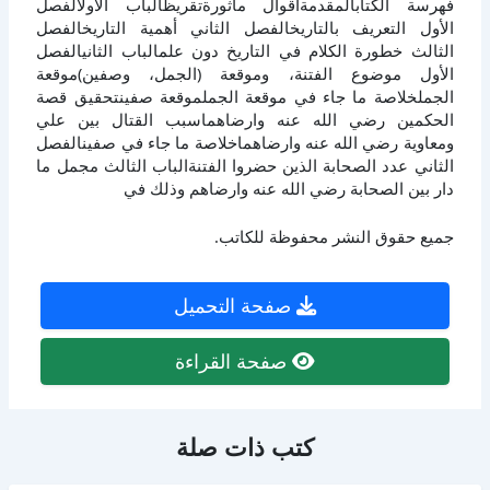
فهرسة الكتابالمقدمةأقوال مأثورةتقريظالباب الأولالفصل
الأول التعريف بالتاريخالفصل الثاني أهمية التاريخالفصل
الثالث خطورة الكلام في التاريخ دون علمالباب الثانيالفصل
الأول موضوع الفتنة، وموقعة (الجمل، وصفين)موقعة
الجملخلاصة ما جاء في موقعة الجملموقعة صفينتحقيق قصة
الحكمين رضي الله عنه وارضاهماسبب القتال بين علي
ومعاوية رضي الله عنه وارضاهماخلاصة ما جاء في صفينالفصل
الثاني عدد الصحابة الذين حضروا الفتنةالباب الثالث مجمل ما
دار بين الصحابة رضي الله عنه وارضاهم وذلك في
جميع حقوق النشر محفوظة للكاتب.
صفحة التحميل
صفحة القراءة
كتب ذات صلة