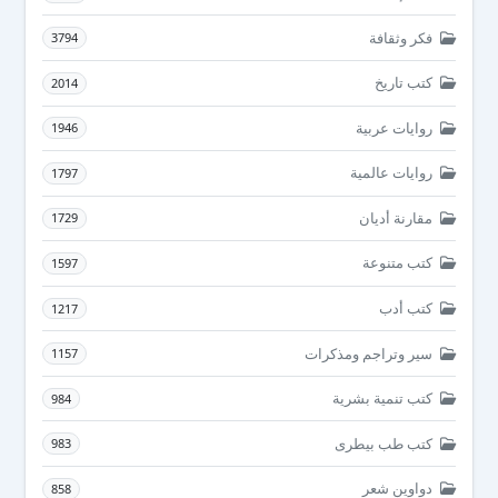
فكر وثقافة
3794
كتب تاريخ
2014
روايات عربية
1946
روايات عالمية
1797
مقارنة أديان
1729
كتب متنوعة
1597
كتب أدب
1217
سير وتراجم ومذكرات
1157
كتب تنمية بشرية
984
كتب طب بيطرى
983
دواوين شعر
858