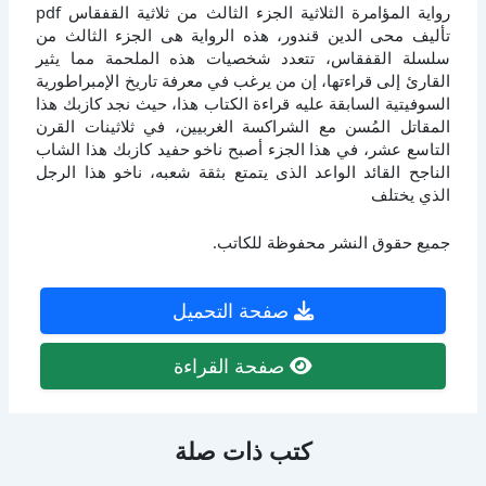
رواية المؤامرة الثلاثية الجزء الثالث من ثلاثية القفقاس pdf
تأليف محى الدين قندور، هذه الرواية هى الجزء الثالث من
سلسلة القفقاس، تتعدد شخصيات هذه الملحمة مما يثير
القارئ إلى قراءتها، إن من يرغب في معرفة تاريخ الإمبراطورية
السوفيتية السابقة عليه قراءة الكتاب هذا، حيث نجد كازبك هذا
المقاتل المُسن مع الشراكسة الغربيين، في ثلاثينات القرن
التاسع عشر، في هذا الجزء أصبح ناخو حفيد كازبك هذا الشاب
الناجح القائد الواعد الذى يتمتع بثقة شعبه، ناخو هذا الرجل
الذي يختلف
جميع حقوق النشر محفوظة للكاتب.
صفحة التحميل
صفحة القراءة
كتب ذات صلة