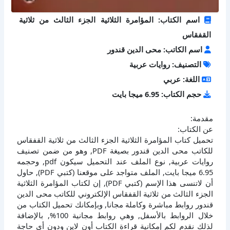
اسم الكتاب: المؤامرة الثلاثية الجزء الثالث من ثلاثية
القفقاس
اسم الكاتب: محى الدين قندور
التصنيف: روايات عربية
اللغة: عربي
حجم الكتاب: 6.95 ميجا بايت
مقدمة:
عن الكتاب:
تحميل كتاب المؤامرة الثلاثية الجزء الثالث من ثلاثية القفقاس
للكاتب محى الدين قندور بصيغة PDF, وهو من ضمن تصنيف
روايات عربية, نوع الملف عند التحميل سيكون pdf, وحجمه
6.95 ميجا بايت, الملف متواجد على موقعنا (كتبي PDF), حاول
أن لاتنسى هذا الإسم (كتبي PDF), إن لكتاب المؤامرة الثلاثية
الجزء الثالث من ثلاثية القفقاس الإلكتروني للكاتب محى الدين
قندور روابط مباشرة وكاملة مجانا, وبإمكانك تحميل الكتاب من
خلال الروابط بالأسفل, وهي روابط مجانية 100%, بالإضافة
لذلك نقدم لكم إمكانية قراءة الكتاب أون لاين ودون أي حاجة