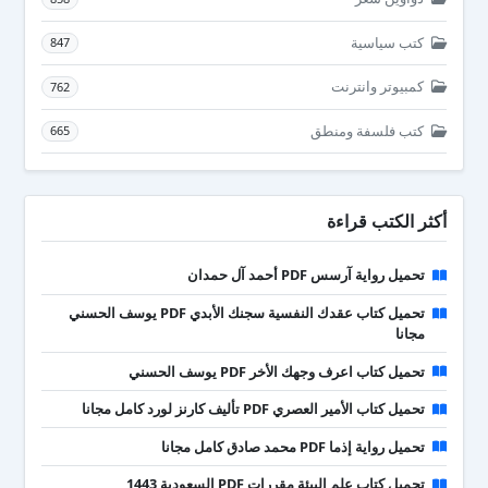
كتب سياسية
847
كمبيوتر وانترنت
762
كتب فلسفة ومنطق
665
أكثر الكتب قراءة
تحميل رواية آرسس PDF أحمد آل حمدان
تحميل كتاب عقدك النفسية سجنك الأبدي PDF يوسف الحسني
مجانا
تحميل كتاب اعرف وجهك الأخر PDF يوسف الحسني
تحميل كتاب الأمير العصري PDF تأليف كارنز لورد كامل مجانا
تحميل رواية إذما PDF محمد صادق كامل مجانا
تحميل كتاب علم البيئة مقررات PDF السعودية 1443