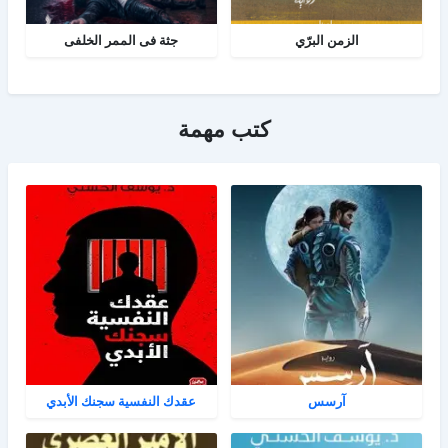
الزمن البرّي
جثة فى الممر الخلفى
كتب مهمة
آرسس
عقدك النفسية سجنك الأبدي