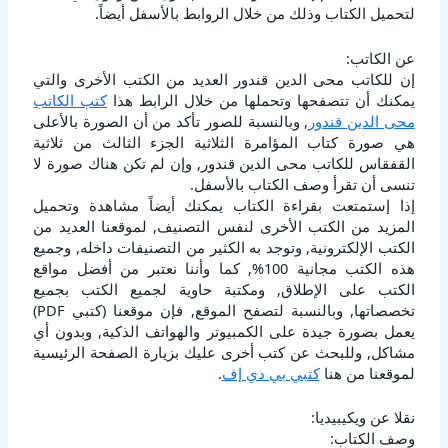
لتحميل الكتاب وذلك من خلال الروابط بالأسفل أيضاً.
عن الكاتب:
إن للكاتب محى الدين قندور العديد من الكتب الأخرى والتي
يمكنك أن تتصفحها وتحملها من خلال الرابط هذا
كتب الكاتب
محى الدين قندور
, وبالنسبة للصور تأكد من أن الصورة بالأعلى
هي صورة كتاب المؤامرة الثلاثية الجزء الثالث من ثلاثية
القفقاس للكاتب محى الدين قندور, وإن لم تكن هناك صورة لا
تنسى أن تقرأ وصف الكتاب بالأسفل.
إذا إستمتعت بقراءة الكتاب يمكنك أيضاً مشاهدة وتحميل
المزيد من الكتب الأخرى لنفس التصنيف, لموقعنا العديد من
الكتب الإلكترونية, وتوجد به الكثير من التصنيفات داخله, وجميع
هذه الكتب مجانية 100%, كما وأننا نعتبر من أفضل مواقع
الكتب على الإطلاق, ومكتبة حاوية لجميع الكتب بجميع
تخصصاتها, وبالنسبة لتصفح الموقع, فإن موقعنا (كتبي PDF)
يعمل بصورة جيدة على الكمبيوتر والهواتف الذكية, وبدون أي
مشاكل, وللبحث عن كتب أخرى عليك بزيارة الصفحة الرئيسية
لموقعنا من هنا
كتبي بي دي إف
.
نقلا عن ويكيبيديا:
وصف الكتاب: