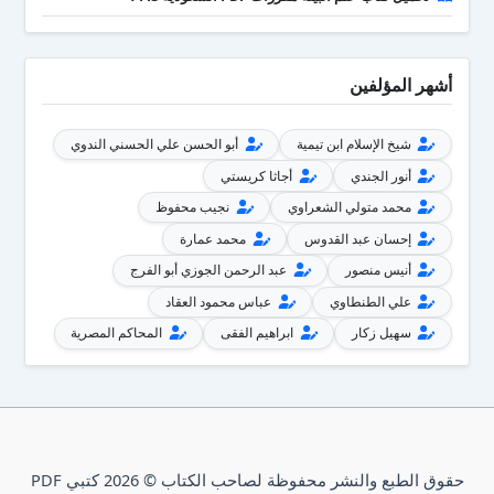
أشهر المؤلفين
شيخ الإسلام ابن تيمية
أبو الحسن علي الحسني الندوي
أنور الجندي
أجاثا كريستي
محمد متولي الشعراوي
نجيب محفوظ
إحسان عبد القدوس
محمد عمارة
أنيس منصور
عبد الرحمن الجوزي أبو الفرج
علي الطنطاوي
عباس محمود العقاد
سهيل زكار
ابراهيم الفقى
المحاكم المصرية
حقوق الطبع والنشر محفوظة لصاحب الكتاب © 2026 كتبي PDF