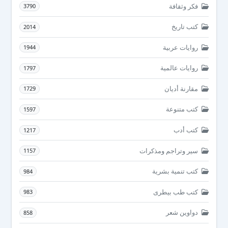
فكر وثقافة
3790
كتب تاريخ
2014
روايات عربية
1944
روايات عالمية
1797
مقارنة أديان
1729
كتب متنوعة
1597
كتب أدب
1217
سير وتراجم ومذكرات
1157
كتب تنمية بشرية
984
كتب طب بيطرى
983
دواوين شعر
858