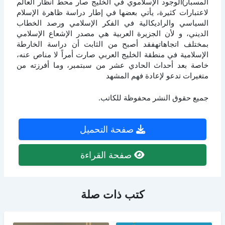
المسبار)الوجود الإسلاموي في الخليج صار محط أنظار العالم
لاعتبارات كثيرة، يأتي بعضها في إطار دراسة ظاهرة الإسلام
السياسي والراديكالية في الفكر الإسلامي ورصد الخطاب
الديني، و لأن الجزيرة العربية هي مصدر الإشعاع الإسلامي
بمختلف اتجاهاتهفقد أصبح من الثابت أن دراسة الخارطة
الإسلامية في منطقة الخليج العربي صارت أمراً لا مناص عنه،
خاصة بعد أحداث الحادي عشر من سبتمبر، وما أفرزته من
متغيرات تدعو لإعادة فهم المشهد
جميع حقوق النشر محفوظة للكاتب.
صفحة التحميل
صفحة القراءة
كتب ذات صلة