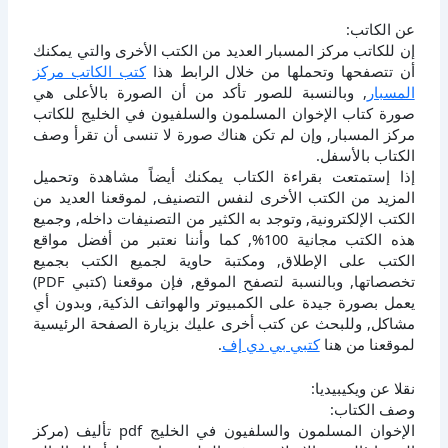
عن الكاتب:
إن للكاتب مركز المسبار العديد من الكتب الأخرى والتي يمكنك
أن تتصفحها وتحملها من خلال الرابط هذا
كتب الكاتب مركز
المسبار
, وبالنسبة للصور تأكد من أن الصورة بالأعلى هي
صورة كتاب الإخوان المسلمون والسلفيون في الخليج للكاتب
مركز المسبار, وإن لم تكن هناك صورة لا تنسى أن تقرأ وصف
الكتاب بالأسفل.
إذا إستمتعت بقراءة الكتاب يمكنك أيضاً مشاهدة وتحميل
المزيد من الكتب الأخرى لنفس التصنيف, لموقعنا العديد من
الكتب الإلكترونية, وتوجد به الكثير من التصنيفات داخله, وجميع
هذه الكتب مجانية 100%, كما وأننا نعتبر من أفضل مواقع
الكتب على الإطلاق, ومكتبة حاوية لجميع الكتب بجميع
تخصصاتها, وبالنسبة لتصفح الموقع, فإن موقعنا (كتبي PDF)
يعمل بصورة جيدة على الكمبيوتر والهواتف الذكية, وبدون أي
مشاكل, وللبحث عن كتب أخرى عليك بزيارة الصفحة الرئيسية
لموقعنا من هنا
كتبي بي دي إف
.
نقلا عن ويكيبيديا:
وصف الكتاب:
الإخوان المسلمون والسلفيون في الخليج pdf تأليف (مركز