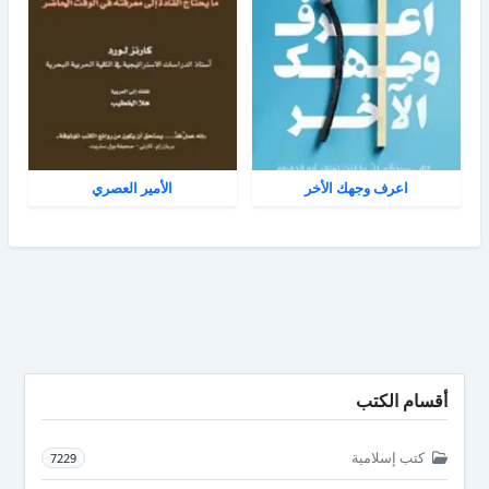
اعرف وجهك الأخر
الأمير العصري
أقسام الكتب
كتب إسلامية
7229