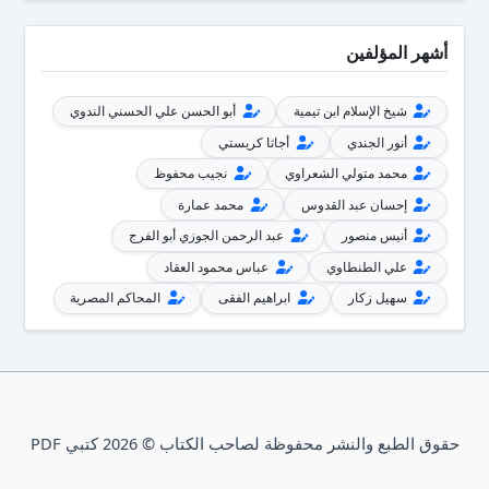
أشهر المؤلفين
شيخ الإسلام ابن تيمية
أبو الحسن علي الحسني الندوي
أنور الجندي
أجاثا كريستي
محمد متولي الشعراوي
نجيب محفوظ
إحسان عبد القدوس
محمد عمارة
أنيس منصور
عبد الرحمن الجوزي أبو الفرج
علي الطنطاوي
عباس محمود العقاد
سهيل زكار
ابراهيم الفقى
المحاكم المصرية
حقوق الطبع والنشر محفوظة لصاحب الكتاب © 2026 كتبي PDF