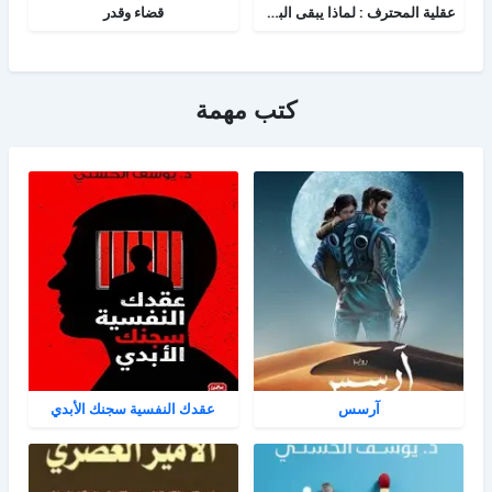
عقلية المحترف : لماذا يبقى البعض هواة رغم الموهبة؟
قضاء وقدر
كتب مهمة
آرسس
عقدك النفسية سجنك الأبدي