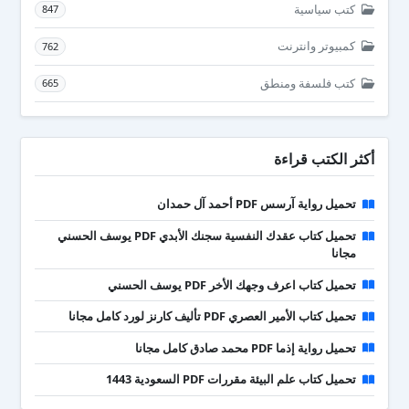
كتب سياسية
847
كمبيوتر وانترنت
762
كتب فلسفة ومنطق
665
أكثر الكتب قراءة
تحميل رواية آرسس PDF أحمد آل حمدان
تحميل كتاب عقدك النفسية سجنك الأبدي PDF يوسف الحسني
مجانا
تحميل كتاب اعرف وجهك الأخر PDF يوسف الحسني
تحميل كتاب الأمير العصري PDF تأليف كارنز لورد كامل مجانا
تحميل رواية إذما PDF محمد صادق كامل مجانا
تحميل كتاب علم البيئة مقررات PDF السعودية 1443