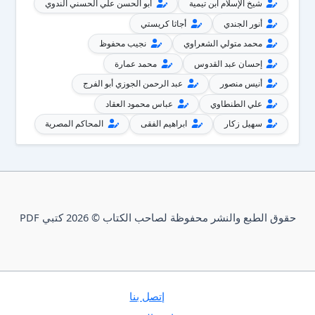
شيخ الإسلام ابن تيمية
أبو الحسن علي الحسني الندوي
أنور الجندي
أجاثا كريستي
محمد متولي الشعراوي
نجيب محفوظ
إحسان عبد القدوس
محمد عمارة
أنيس منصور
عبد الرحمن الجوزي أبو الفرج
علي الطنطاوي
عباس محمود العقاد
سهيل زكار
ابراهيم الفقى
المحاكم المصرية
حقوق الطبع والنشر محفوظة لصاحب الكتاب © 2026 كتبي PDF
إتصل بنا