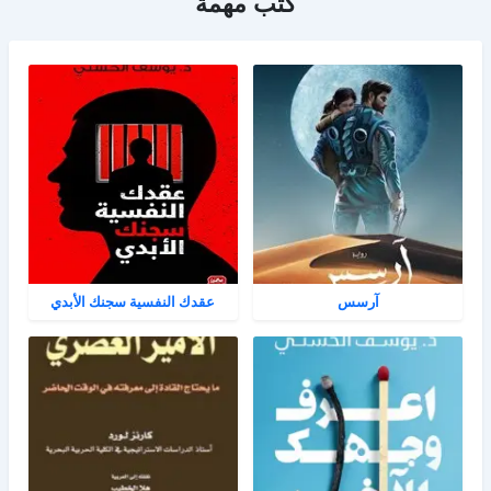
كتب مهمة
آرسس
عقدك النفسية سجنك الأبدي