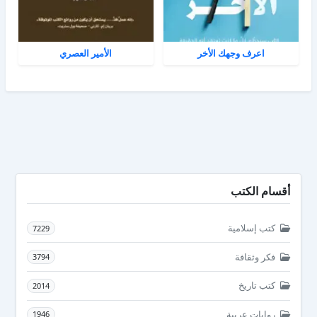
اعرف وجهك الأخر
الأمير العصري
أقسام الكتب
كتب إسلامية
7229
فكر وثقافة
3794
كتب تاريخ
2014
روايات عربية
1946