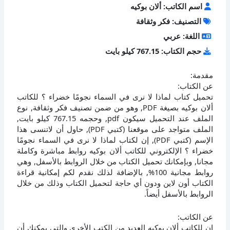
اسم الكاتب: ألان بوكيه
التصنيف: فكر وثقافة
اللغة: عربي
حجم الكتاب: 767.15 كيلو بايت
مقدمة:
عن الكتاب:
تحميل كتاب لماذا لا نرى في السماء نجومًا خضراء ؟ للكاتب
ألان بوكيه بصيغة PDF, وهو من ضمن تصنيف فكر وثقافة, نوع
الملف عند التحميل سيكون pdf, وحجمه 767.15 كيلو بايت,
الملف متواجد على موقعنا (كتبي PDF), حاول أن لاتنسى هذا
الإسم (كتبي PDF), إن لكتاب لماذا لا نرى في السماء نجومًا
خضراء ؟ الإلكتروني للكاتب ألان بوكيه روابط مباشرة وكاملة
مجانا, وبإمكانك تحميل الكتاب من خلال الروابط بالأسفل, وهي
روابط مجانية 100%, بالإضافة لذلك نقدم لكم إمكانية قراءة
الكتاب أون لاين ودون أي حاجة لتحميل الكتاب وذلك من خلال
الروابط بالأسفل أيضاً.
عن الكاتب:
إن للكاتب ألان بوكيه العديد من الكتب الأخرى والتي يمكنك أن