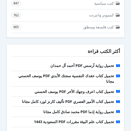
كتب سياسية
847
كمبيوتر وانترنت
762
كتب فلسفة ومنطق
665
أكثر الكتب قراءة
تحميل رواية آرسس PDF أحمد آل حمدان
تحميل كتاب عقدك النفسية سجنك الأبدي PDF يوسف الحسني
مجانا
تحميل كتاب اعرف وجهك الأخر PDF يوسف الحسني
تحميل كتاب الأمير العصري PDF تأليف كارنز لورد كامل مجانا
تحميل رواية إذما PDF محمد صادق كامل مجانا
تحميل كتاب علم البيئة مقررات PDF السعودية 1443