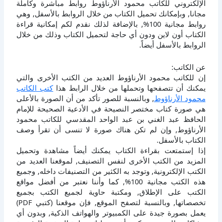
الإلكتروني للكاتب محمود الأرناؤوط روابط مباشرة وكاملة
مجانا, وبإمكانك تحميل الكتاب من خلال الروابط بالأسفل, وهي
روابط مجانية 100%, بالإضافة لذلك نقدم لكم إمكانية قراءة
الكتاب أون لاين ودون أي حاجة لتحميل الكتاب وذلك من خلال
الروابط بالأسفل أيضاً.
عن الكاتب:
إن للكاتب محمود الأرناؤوط العديد من الكتب الأخرى والتي
يمكنك أن تتصفحها وتحملها من خلال الرابط هذا
كتب الكاتب
محمود الأرناؤوط
, وبالنسبة للصور تأكد من أن الصورة بالأعلى
هي صورة كتاب مختصر النصيحة في الأدعية الصحيحة للإمام
الحافظ عبد الغني بن عبد الواحد المقدسي للكاتب محمود
الأرناؤوط, وإن لم تكن هناك صورة لا تنسى أن تقرأ وصف
الكتاب بالأسفل.
إذا إستمتعت بقراءة الكتاب يمكنك أيضاً مشاهدة وتحميل
المزيد من الكتب الأخرى لنفس التصنيف, لموقعنا العديد من
الكتب الإلكترونية, وتوجد به الكثير من التصنيفات داخله, وجميع
هذه الكتب مجانية 100%, كما وأننا نعتبر من أفضل مواقع
الكتب على الإطلاق, ومكتبة حاوية لجميع الكتب بجميع
تخصصاتها, وبالنسبة لتصفح الموقع, فإن موقعنا (كتبي PDF)
يعمل بصورة جيدة على الكمبيوتر والهواتف الذكية, وبدون أي