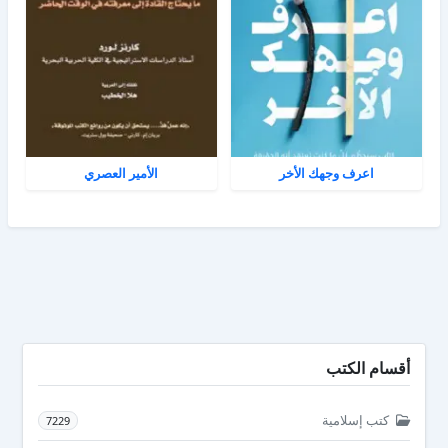
اعرف وجهك الأخر
الأمير العصري
أقسام الكتب
كتب إسلامية
7229