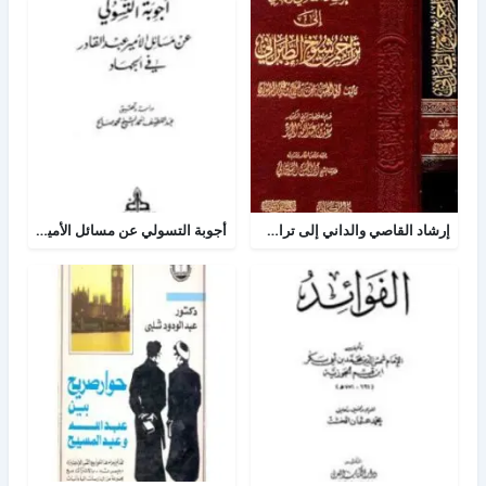
إرشاد القاصي والداني إلى تراجم شيوخ الطبراني
أجوبة التسولي عن مسائل الأمير عبد القادر في الجهاد