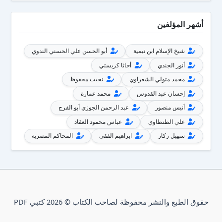
أشهر المؤلفين
شيخ الإسلام ابن تيمية
أبو الحسن علي الحسني الندوي
أنور الجندي
أجاثا كريستي
محمد متولي الشعراوي
نجيب محفوظ
إحسان عبد القدوس
محمد عمارة
أنيس منصور
عبد الرحمن الجوزي أبو الفرج
علي الطنطاوي
عباس محمود العقاد
سهيل زكار
ابراهيم الفقى
المحاكم المصرية
حقوق الطبع والنشر محفوظة لصاحب الكتاب © 2026 كتبي PDF