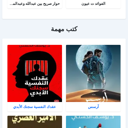
الفوائد ت عيون
حوار صريح بين عبدالله وعبدالمسيح
كتب مهمة
آرسس
عقدك النفسية سجنك الأبدي