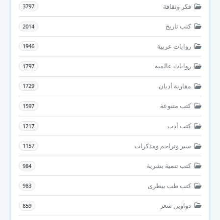
فكر وثقافة
3797
كتب تاريخ
2014
روايات عربية
1946
روايات عالمية
1797
مقارنة أديان
1729
كتب متنوعة
1597
كتب أدب
1217
سير وتراجم ومذكرات
1157
كتب تنمية بشرية
984
كتب طب بيطرى
983
دواوين شعر
859