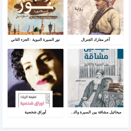
آخر معارك الجنرال
نور السيرة النبوية : الجزء الثاني
ميخائيل مشاقة بين السيرة والتاريخ
أوراق شخصية