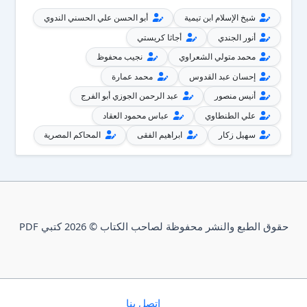
شيخ الإسلام ابن تيمية
أبو الحسن علي الحسني الندوي
أنور الجندي
أجاثا كريستي
محمد متولي الشعراوي
نجيب محفوظ
إحسان عبد القدوس
محمد عمارة
أنيس منصور
عبد الرحمن الجوزي أبو الفرج
علي الطنطاوي
عباس محمود العقاد
سهيل زكار
ابراهيم الفقى
المحاكم المصرية
حقوق الطبع والنشر محفوظة لصاحب الكتاب © 2026 كتبي PDF
إتصل بنا