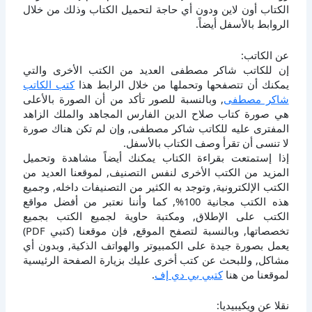
الكتاب أون لاين ودون أي حاجة لتحميل الكتاب وذلك من خلال
الروابط بالأسفل أيضاً.
عن الكاتب:
إن للكاتب شاكر مصطفى العديد من الكتب الأخرى والتي
يمكنك أن تتصفحها وتحملها من خلال الرابط هذا
كتب الكاتب
شاكر مصطفى
, وبالنسبة للصور تأكد من أن الصورة بالأعلى
هي صورة كتاب صلاح الدين الفارس المجاهد والملك الزاهد
المفترى عليه للكاتب شاكر مصطفى, وإن لم تكن هناك صورة
لا تنسى أن تقرأ وصف الكتاب بالأسفل.
إذا إستمتعت بقراءة الكتاب يمكنك أيضاً مشاهدة وتحميل
المزيد من الكتب الأخرى لنفس التصنيف, لموقعنا العديد من
الكتب الإلكترونية, وتوجد به الكثير من التصنيفات داخله, وجميع
هذه الكتب مجانية 100%, كما وأننا نعتبر من أفضل مواقع
الكتب على الإطلاق, ومكتبة حاوية لجميع الكتب بجميع
تخصصاتها, وبالنسبة لتصفح الموقع, فإن موقعنا (كتبي PDF)
يعمل بصورة جيدة على الكمبيوتر والهواتف الذكية, وبدون أي
مشاكل, وللبحث عن كتب أخرى عليك بزيارة الصفحة الرئيسية
لموقعنا من هنا
كتبي بي دي إف
.
نقلا عن ويكيبيديا: