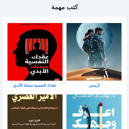
كتب مهمة
آرسس
عقدك النفسية سجنك الأبدي