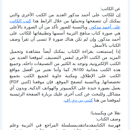
عن الكاتب:
إن للكاتب على أحمد مدكور العديد من الكتب الأخرى والتي
يمكنك أن تتصفحها وتحملها من خلال الرابط هذا
كتب الكاتب
على أحمد مدكور
, وبالنسبة للصور تأكد من أن الصورة بالأعلى
هي صورة كتاب مناهج التربية أسسها وتطبيقاتها للكاتب على
أحمد مدكور, وإن لم تكن هناك صورة لا تنسى أن تقرأ وصف
الكتاب بالأسفل.
إذا إستمتعت بقراءة الكتاب يمكنك أيضاً مشاهدة وتحميل
المزيد من الكتب الأخرى لنفس التصنيف, لموقعنا العديد من
الكتب الإلكترونية, وتوجد به الكثير من التصنيفات داخله, وجميع
هذه الكتب مجانية 100%, كما وأننا نعتبر من أفضل مواقع
الكتب على الإطلاق, ومكتبة حاوية لجميع الكتب بجميع
تخصصاتها, وبالنسبة لتصفح الموقع, فإن موقعنا (كتبي PDF)
يعمل بصورة جيدة على الكمبيوتر والهواتف الذكية, وبدون أي
مشاكل, وللبحث عن كتب أخرى عليك بزيارة الصفحة الرئيسية
لموقعنا من هنا
كتبي بي دي إف
.
نقلا عن ويكيبيديا:
وصف الكتاب:
فهرسة الكتابمقدماتتقديمسلسلة المراجع في التربية وعلم