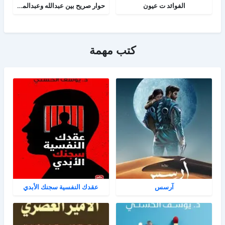
الفوائد ت عيون
حوار صريح بين عبدالله وعبدالمسيح
كتب مهمة
آرسس
عقدك النفسية سجنك الأبدي