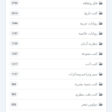
فكر وثقافة
3790
كتب تاريخ
2014
روايات عربية
1944
روايات عالمية
1797
مقارنة أديان
1729
كتب متنوعة
1597
كتب أدب
1217
سير وتراجم ومذكرات
1157
كتب تنمية بشرية
984
كتب طب بيطرى
983
دواوين شعر
858