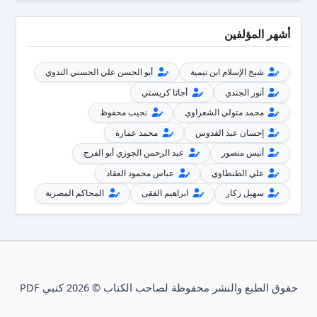
أشهر المؤلفين
شيخ الإسلام ابن تيمية
أبو الحسن علي الحسني الندوي
أنور الجندي
أجاثا كريستي
محمد متولي الشعراوي
نجيب محفوظ
إحسان عبد القدوس
محمد عمارة
أنيس منصور
عبد الرحمن الجوزي أبو الفرج
علي الطنطاوي
عباس محمود العقاد
سهيل زكار
ابراهيم الفقى
المحاكم المصرية
حقوق الطبع والنشر محفوظة لصاحب الكتاب © 2026 كتبي PDF