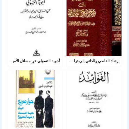
إرشاد القاصي والداني إلى تراجم شيوخ الطبراني
أجوبة التسولي عن مسائل الأمير عبد القادر في الجهاد