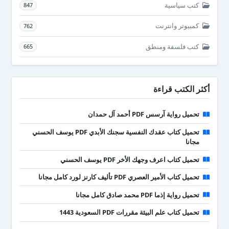
كتب سياسية
847
كمبيوتر وانترنت
762
كتب فلسفة ومنطق
665
أكثر الكتب قراءة
تحميل رواية آرسس PDF أحمد آل حمدان
تحميل كتاب عقدك النفسية سجنك الأبدي PDF يوسف الحسني
مجانا
تحميل كتاب اعرف وجهك الأخر PDF يوسف الحسني
تحميل كتاب الأمير العصري PDF تأليف كارنز لورد كامل مجانا
تحميل رواية إذما PDF محمد صادق كامل مجانا
تحميل كتاب علم البيئة مقررات PDF السعودية 1443