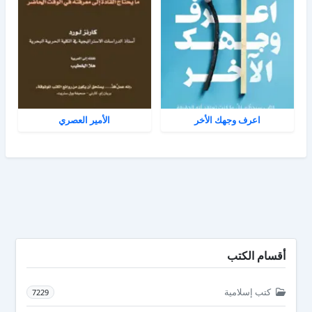
اعرف وجهك الأخر
الأمير العصري
أقسام الكتب
كتب إسلامية
7229