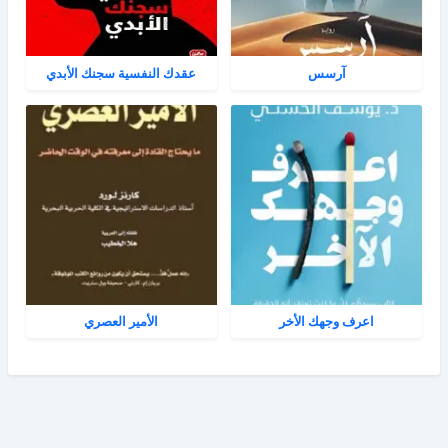
آرسس
عقدك النفسية سجنك الأبدي
اعرف وجهك الأخر
الأمير العصري