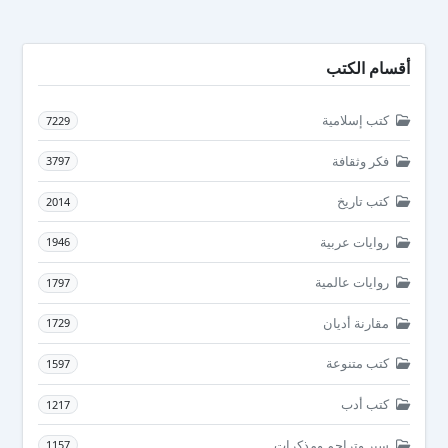
أقسام الكتب
كتب إسلامية
7229
فكر وثقافة
3797
كتب تاريخ
2014
روايات عربية
1946
روايات عالمية
1797
مقارنة أديان
1729
كتب متنوعة
1597
كتب أدب
1217
سير وتراجم ومذكرات
1157