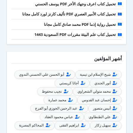
تحميل كتاب اعرف وجهك الأخر PDF يوسف الحسني
تحميل كتاب الأمير العصري PDF تأليف كارنز لورد كامل مجانا
تحميل رواية إذما PDF محمد صادق كامل مجانا
تحميل كتاب علم البيئة مقررات PDF السعودية 1443
أشهر المؤلفين
شيخ الإسلام ابن تيمية
أبو الحسن علي الحسني الندوي
أنور الجندي
أجاثا كريستي
محمد متولي الشعراوي
نجيب محفوظ
إحسان عبد القدوس
محمد عمارة
أنيس منصور
عبد الرحمن الجوزي أبو الفرج
علي الطنطاوي
عباس محمود العقاد
سهيل زكار
ابراهيم الفقى
المحاكم المصرية