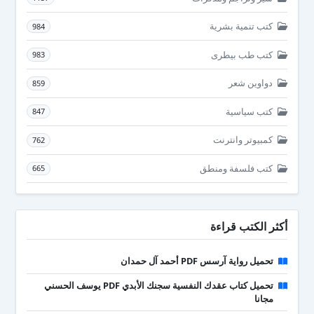
كتب تنمية بشرية
984
كتب طب بيطرى
983
دواوين شعر
859
كتب سياسية
847
كمبيوتر وانترنت
762
كتب فلسفة ومنطق
665
أكثر الكتب قراءة
تحميل رواية آرسس PDF أحمد آل حمدان
تحميل كتاب عقدك النفسية سجنك الأبدي PDF يوسف الحسني
مجانا