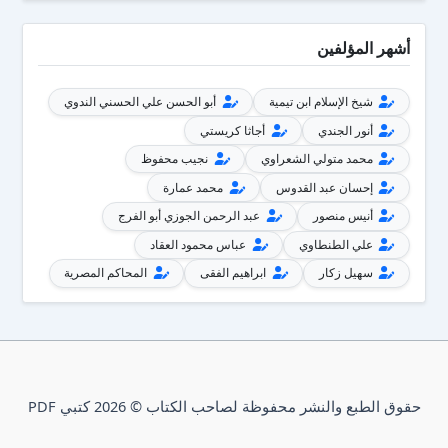
أشهر المؤلفين
شيخ الإسلام ابن تيمية
أبو الحسن علي الحسني الندوي
أنور الجندي
أجاثا كريستي
محمد متولي الشعراوي
نجيب محفوظ
إحسان عبد القدوس
محمد عمارة
أنيس منصور
عبد الرحمن الجوزي أبو الفرج
علي الطنطاوي
عباس محمود العقاد
سهيل زكار
ابراهيم الفقى
المحاكم المصرية
حقوق الطبع والنشر محفوظة لصاحب الكتاب © 2026 كتبي PDF