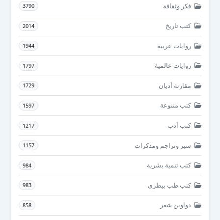
فكر وثقافة
3790
كتب تاريخ
2014
روايات عربية
1944
روايات عالمية
1797
مقارنة أديان
1729
كتب متنوعة
1597
كتب أدب
1217
سير وتراجم ومذكرات
1157
كتب تنمية بشرية
984
كتب طب بيطرى
983
دواوين شعر
858