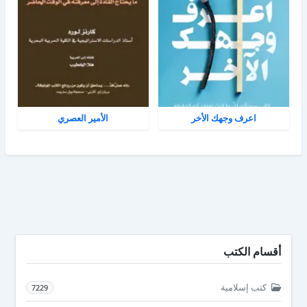
اعرف وجهك الأخر
الأمير العصري
أقسام الكتب
كتب إسلامية
7229