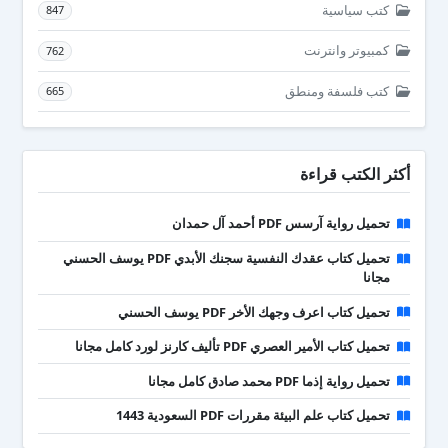
كتب سياسية
847
كمبيوتر وانترنت
762
كتب فلسفة ومنطق
665
أكثر الكتب قراءة
تحميل رواية آرسس PDF أحمد آل حمدان
تحميل كتاب عقدك النفسية سجنك الأبدي PDF يوسف الحسني
مجانا
تحميل كتاب اعرف وجهك الأخر PDF يوسف الحسني
تحميل كتاب الأمير العصري PDF تأليف كارنز لورد كامل مجانا
تحميل رواية إذما PDF محمد صادق كامل مجانا
تحميل كتاب علم البيئة مقررات PDF السعودية 1443