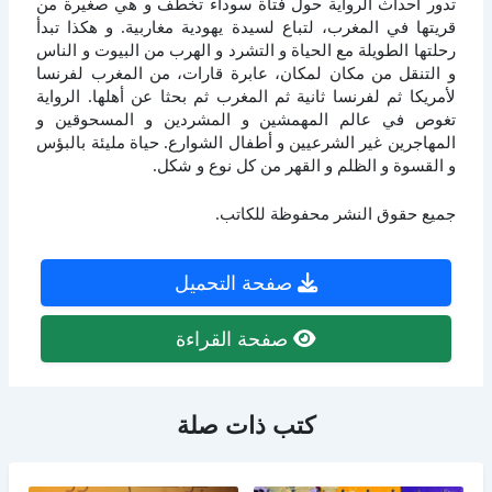
تدور أحداث الرواية حول فتاة سوداء تخطف و هي صغيرة من
قريتها في المغرب، لتباع لسيدة يهودية مغاربية. و هكذا تبدأ
رحلتها الطويلة مع الحياة و التشرد و الهرب من البيوت و الناس
و التنقل من مكان لمكان، عابرة قارات، من المغرب لفرنسا
لأمريكا ثم لفرنسا ثانية ثم المغرب ثم بحثا عن أهلها. الرواية
تغوص في عالم المهمشين و المشردين و المسحوقين و
المهاجرين غير الشرعيين و أطفال الشوارع. حياة مليئة بالبؤس
و القسوة و الظلم و القهر من كل نوع و شكل.
جميع حقوق النشر محفوظة للكاتب.
صفحة التحميل
صفحة القراءة
كتب ذات صلة