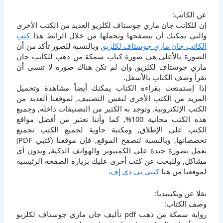
عن الكاتب:
إن للكاتب جان ماري جوستاف لكلزيو العديد من الكتب الأخرى
والتي يمكنك أن تتصفحها وتحملها من خلال الرابط هذا
كتب
الكاتب جان ماري جوستاف لكلزيو
, وبالنسبة للصور تأكد من أن
الصورة بالأعلى هي صورة كتاب سمكة من ذهب للكاتب جان
ماري جوستاف لكلزيو, وإن لم تكن هناك صورة لا تنسى أن
تقرأ وصف الكتاب بالأسفل.
إذا إستمتعت بقراءة الكتاب يمكنك أيضاً مشاهدة وتحميل
المزيد من الكتب الأخرى لنفس التصنيف, لموقعنا العديد من
الكتب الإلكترونية, وتوجد به الكثير من التصنيفات داخله, وجميع
هذه الكتب مجانية 100%, كما وأننا نعتبر من أفضل مواقع
الكتب على الإطلاق, ومكتبة حاوية لجميع الكتب بجميع
تخصصاتها, وبالنسبة لتصفح الموقع, فإن موقعنا (كتبي PDF)
يعمل بصورة جيدة على الكمبيوتر والهواتف الذكية, وبدون أي
مشاكل, وللبحث عن كتب أخرى عليك بزيارة الصفحة الرئيسية
لموقعنا من هنا
كتبي بي دي إف
.
نقلا عن ويكيبيديا:
وصف الكتاب:
رواية سمكة من ذهب pdf تأليف جان ماري جوستاف لكلزيو