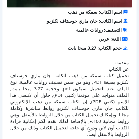
اسم الكتاب: سمكة من ذهب
اسم الكاتب: جان ماري جوستاف لكلزيو
التصنيف: روايات عالمية
اللغة: عربي
حجم الكتاب: 3.27 ميجا بايت
مقدمة:
عن الكتاب:
تحميل كتاب سمكة من ذهب للكاتب جان ماري جوستاف
لكلزيو بصيغة PDF, وهو من ضمن تصنيف روايات عالمية, نوع
الملف عند التحميل سيكون pdf, وحجمه 3.27 ميجا بايت,
الملف متواجد على موقعنا (كتبي PDF), حاول أن لاتنسى هذا
الإسم (كتبي PDF), إن لكتاب سمكة من ذهب الإلكتروني
للكاتب جان ماري جوستاف لكلزيو روابط مباشرة وكاملة
مجانا, وبإمكانك تحميل الكتاب من خلال الروابط بالأسفل, وهي
روابط مجانية 100%, بالإضافة لذلك نقدم لكم إمكانية قراءة
الكتاب أون لاين ودون أي حاجة لتحميل الكتاب وذلك من خلال
الروابط بالأسفل أيضاً.