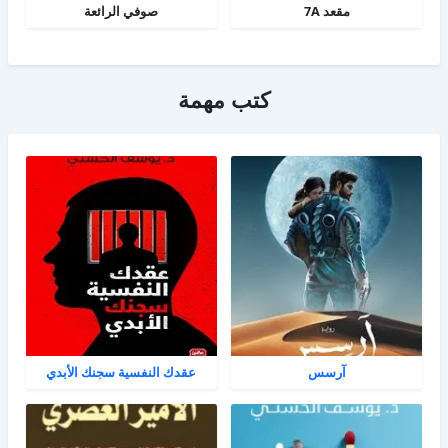
مقعد 7A
صوفي الرائعة
كتب مهمة
آرسس
عقدك النفسية سجنك الأبدي