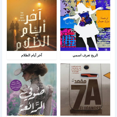
الريح تعرف اسمي
آخر أيام الظلام