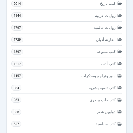
كتب تاريخ
2014
روايات عربية
1944
روايات عالمية
1797
مقارنة أديان
1729
كتب متنوعة
1597
كتب أدب
1217
سير وتراجم ومذكرات
1157
كتب تنمية بشرية
984
كتب طب بيطرى
983
دواوين شعر
858
كتب سياسية
847