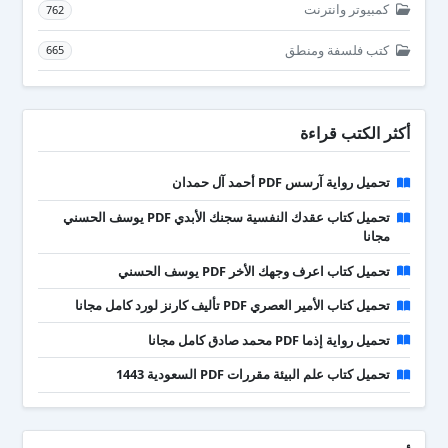
كمبيوتر وانترنت
762
كتب فلسفة ومنطق
665
أكثر الكتب قراءة
تحميل رواية آرسس PDF أحمد آل حمدان
تحميل كتاب عقدك النفسية سجنك الأبدي PDF يوسف الحسني
مجانا
تحميل كتاب اعرف وجهك الأخر PDF يوسف الحسني
تحميل كتاب الأمير العصري PDF تأليف كارنز لورد كامل مجانا
تحميل رواية إذما PDF محمد صادق كامل مجانا
تحميل كتاب علم البيئة مقررات PDF السعودية 1443