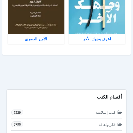
اعرف وجهك الأخر
الأمير العصري
أقسام الكتب
كتب إسلامية
7229
فكر وثقافة
3790