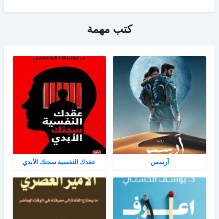
كتب مهمة
آرسس
عقدك النفسية سجنك الأبدي