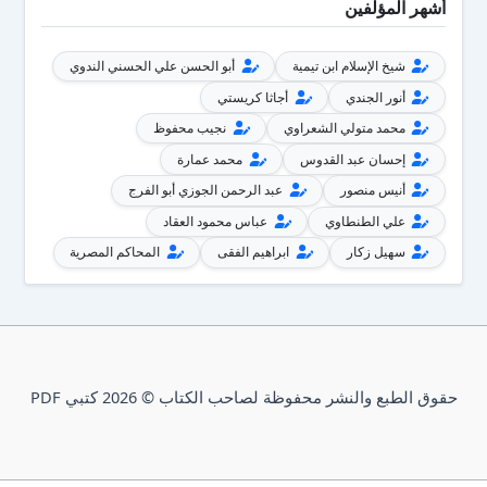
أشهر المؤلفين
شيخ الإسلام ابن تيمية
أبو الحسن علي الحسني الندوي
أنور الجندي
أجاثا كريستي
محمد متولي الشعراوي
نجيب محفوظ
إحسان عبد القدوس
محمد عمارة
أنيس منصور
عبد الرحمن الجوزي أبو الفرج
علي الطنطاوي
عباس محمود العقاد
سهيل زكار
ابراهيم الفقى
المحاكم المصرية
حقوق الطبع والنشر محفوظة لصاحب الكتاب © 2026 كتبي PDF