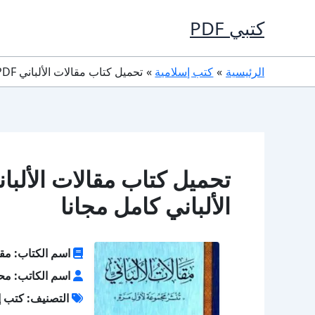
خطي
كتبي PDF
لى
لمحتوى
الرئيسية
كتب إسلامية
تحميل كتاب مقالات الألباني PDF تأليف محمد ناصر الدين الألباني كامل مجانا
الألباني كامل مجانا
اسم الكتاب: مقال
اسم الكاتب: محمد
التصنيف: كتب إ