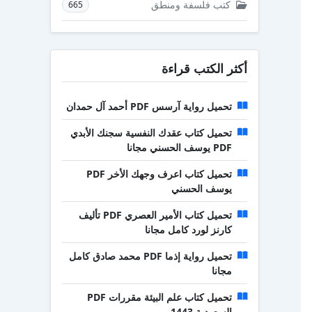
كتب فلسفة ومنطق
665
أكثر الكتب قراءة
تحميل رواية آرسس PDF أحمد آل حمدان
تحميل كتاب عقدك النفسية سجنك الأبدي
PDF يوسف الحسني مجانا
تحميل كتاب اعرف وجهك الأخر PDF
يوسف الحسني
تحميل كتاب الأمير العصري PDF تأليف
كارنز لورد كامل مجانا
تحميل رواية إذما PDF محمد صادق كامل
مجانا
تحميل كتاب علم البيئة مقررات PDF
السعودية 1443