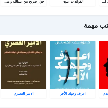
أجوبة التسولي عن مسائل الأمير عبد القادر في الجهاد
الفوائد ت عيون
حوار صريح بين عبدالله وعبدالمسيح
تب مهمة
بدي
اعرف وجهك الأخر
الأمير العصري