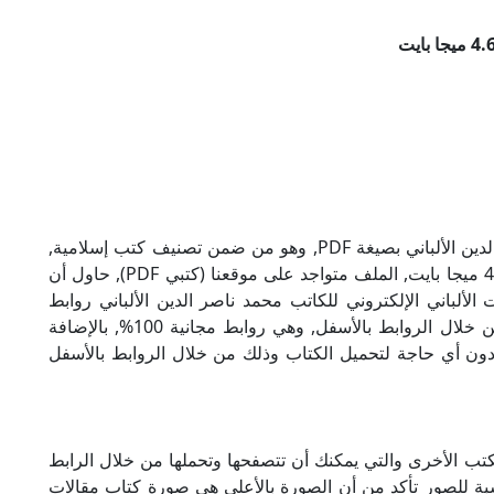
تحميل كتاب مقالات الألباني للكاتب محمد ناصر الدين الألباني بصيغة PDF, وهو من ضمن تصنيف كتب إسلامية,
نوع الملف عند التحميل سيكون pdf, وحجمه 4.67 ميجا بايت, الملف متواجد على موقعنا (كتبي PDF), حاول أن
PD), إن لكتاب مقالات الألباني الإلكتروني للكاتب محمد ناصر الدين الألباني روابط
مباشرة وكاملة مجانا, وبإمكانك تحميل الكتاب من خلال الروابط بالأسفل, وهي روابط مجانية 100%, بالإضافة
ودون أي حاجة لتحميل الكتاب وذلك من خلال الروابط بالأسفل
لكتب الأخرى والتي يمكنك أن تتصفحها وتحملها من خلال الرابط
سبة للصور تأكد من أن الصورة بالأعلى هي صورة كتاب مقالات