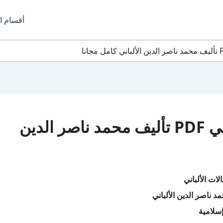
أقسام ا
تحميل كتاب مقالات الألباني PDF تأليف محمد ناصر الدين
ات الألباني
 ناصر الدين الألباني
سلامية