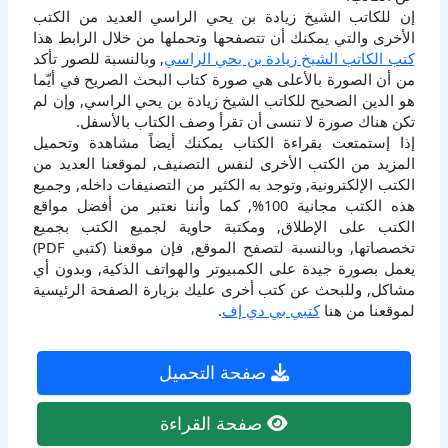
إن للكاتب الشيخ زيادة بن يحي الراسي العديد من الكتب
الأخرى والتي يمكنك أن تتصفحها وتحملها من خلال الرابط هذا
كتب الكاتب الشيخ زيادة بن يحي الراسي
, وبالنسبة للصور تأكد
من أن الصورة بالأعلى هي صورة كتاب البحث الصريح في أيّما
هو الدين الصحيح للكاتب الشيخ زيادة بن يحي الراسي, وإن لم
تكن هناك صورة لا تنسى أن تقرأ وصف الكتاب بالأسفل.
إذا إستمتعت بقراءة الكتاب يمكنك أيضاً مشاهدة وتحميل
المزيد من الكتب الأخرى لنفس التصنيف, لموقعنا العديد من
الكتب الإلكترونية, وتوجد به الكثير من التصنيفات داخله, وجميع
هذه الكتب مجانية 100%, كما وأننا نعتبر من أفضل مواقع
الكتب على الإطلاق, ومكتبة حاوية لجميع الكتب بجميع
تخصصاتها, وبالنسبة لتصفح الموقع, فإن موقعنا (كتبي PDF)
يعمل بصورة جيدة على الكمبيوتر والهواتف الذكية, وبدون أي
مشاكل, وللبحث عن كتب أخرى عليك بزيارة الصفحة الرئيسية
لموقعنا من هنا
كتبي بي دي إف
.
صفحة التحميل
صفحة القراءة