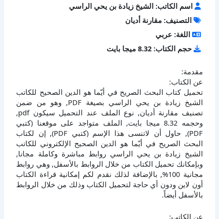
اسم الكاتب: الشيخ زيادة بن يحي الراسي
التصنيف: مقارنة أديان
اللغة: عربي
حجم الكتاب: 8.32 ميجا بايت
مقدمة:
عن الكتاب:
تحميل كتاب البحث الصريح في أيّما هو الدين الصحيح للكاتب
الشيخ زيادة بن يحي الراسي بصيغة PDF, وهو من ضمن
تصنيف مقارنة أديان, نوع الملف عند التحميل سيكون pdf,
وحجمه 8.32 ميجا بايت, الملف متواجد على موقعنا (كتبي
PDF), حاول أن لاتنسى هذا الإسم (كتبي PDF), إن لكتاب
البحث الصريح في أيّما هو الدين الصحيح الإلكتروني للكاتب
الشيخ زيادة بن يحي الراسي روابط مباشرة وكاملة مجانا,
وبإمكانك تحميل الكتاب من خلال الروابط بالأسفل, وهي روابط
مجانية 100%, بالإضافة لذلك نقدم لكم إمكانية قراءة الكتاب
أون لاين ودون أي حاجة لتحميل الكتاب وذلك من خلال الروابط
بالأسفل أيضاً.
عن الكاتب: