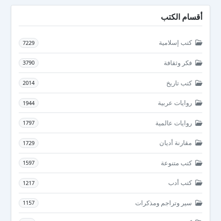
أقسام الكتب
كتب إسلامية
7229
فكر وثقافة
3790
كتب تاريخ
2014
روايات عربية
1944
روايات عالمية
1797
مقارنة أديان
1729
كتب متنوعة
1597
كتب أدب
1217
سير وتراجم ومذكرات
1157