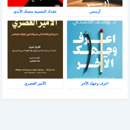
آرسس
عقدك النفسية سجنك الأبدي
اعرف وجهك الأخر
الأمير العصري