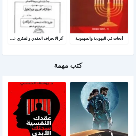
أبحاث في اليهودية والصهيونية
أثر الانحراف العقدي والفكري عند اليهود على الفكر الصهيوني المعاصر
كتب مهمة