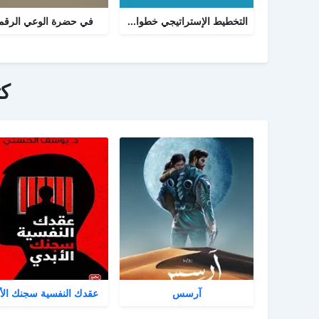
التخطيط الإستراتيجي خطوات ومعرفة: الدليل الإرشادي والبرنامج العملي للتخطيط
في حضرة الوعي الرق
ك
آرسس
عقدك النفسية سجنك الأ