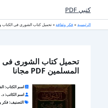
خطي
كتبي PDF
لى
لمحتوى
الرئيسية
فكر وثقافة
تحميل كتاب الشورى فى الكتاب والسنة 
تحميل كتاب الشورى فى ال
المسلمين PDF مجانا
اسم الكتاب: الش
اسم الكاتب: د. 
التصنيف: فكر و