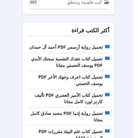
كتب فلسفة ومنطق
665
أكثر الكتب قراءة
تحميل رواية آرسس PDF أحمد آل حمدان
تحميل كتاب عقدك النفسية سجنك الأبدي
PDF يوسف الحسني مجانا
تحميل كتاب اعرف وجهك الأخر PDF
يوسف الحسني
تحميل كتاب الأمير العصري PDF تأليف
كارنز لورد كامل مجانا
تحميل رواية إذما PDF محمد صادق كامل
مجانا
تحميل كتاب علم البيئة مقررات PDF
السعودية 1443