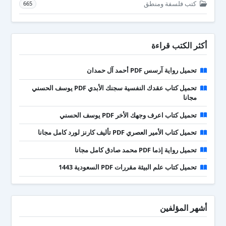
كتب فلسفة ومنطق
665
أكثر الكتب قراءة
تحميل رواية آرسس PDF أحمد آل حمدان
تحميل كتاب عقدك النفسية سجنك الأبدي PDF يوسف الحسني
مجانا
تحميل كتاب اعرف وجهك الأخر PDF يوسف الحسني
تحميل كتاب الأمير العصري PDF تأليف كارنز لورد كامل مجانا
تحميل رواية إذما PDF محمد صادق كامل مجانا
تحميل كتاب علم البيئة مقررات PDF السعودية 1443
أشهر المؤلفين