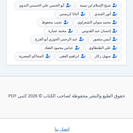
شيخ الإسلام ابن تيمية
أبو الحسن علي الحسني الندوي
أنور الجندي
أجاثا كريستي
محمد متولي الشعراوي
نجيب محفوظ
إحسان عبد القدوس
محمد عمارة
أنيس منصور
عبد الرحمن الجوزي أبو الفرج
علي الطنطاوي
عباس محمود العقاد
سهيل زكار
ابراهيم الفقى
المحاكم المصرية
حقوق الطبع والنشر محفوظة لصاحب الكتاب © 2026 كتبي PDF
إتصل بنا