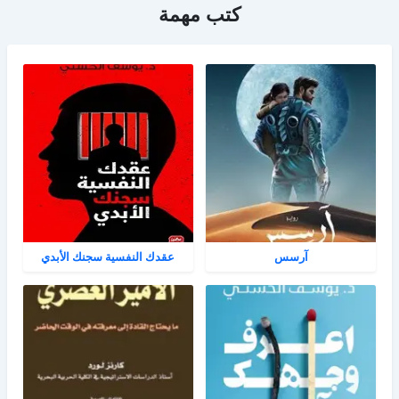
كتب مهمة
آرسس
عقدك النفسية سجنك الأبدي