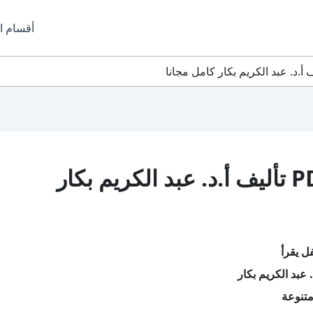
أقسام ا
تحميل كتاب طفل يقرأ PDF تأليف أ.د. عبد الكريم بكار
ل يقرأ
 عبد الكريم بكار
تنوعة