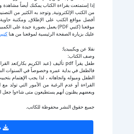
إذا إستمتعت بقراءة الكتاب يمكنك أيضاً مشاهدة و
أفضل مواقع الكتب على الإطلاق, ومكتبة حاوية 
موقعنا (كتبي PDF) يعمل بصورة جيدة
عليك بزيارة الصفحة الرئيسية لموقعنا من هنا
كتبي
نقلا عن ويكيبيديا:
وصف الكتاب:
طفل يقرأ pdf تأليف (عبد الكريم بكار)
فالطفل في بداية عمره وخصوصاً في السنوات الس
الطفل وميوله واتجاهاته ، لذا يجب الإهتمام بتحب
القراءة أو عدم الرغبة من الأمور التي تولد مع ا
وبعضهم يظنون أنهم يستطيعون متى شاءوا جعل الط
جميع حقوق النشر محفوظة للكاتب.
ص