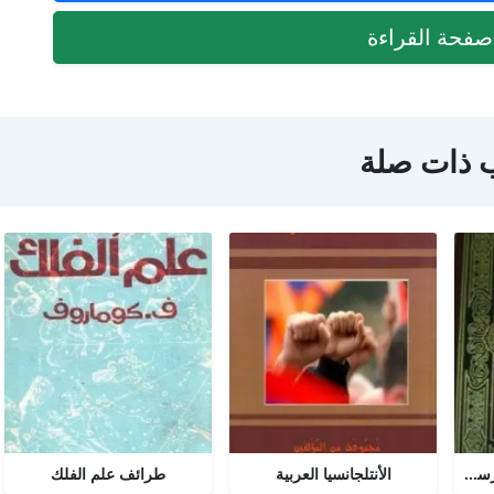
فحة القراءة
 ذات صلة
تحرير المرأة في عصر الرسالة جــ 2
الأنتلجانسيا العربية
طرائف علم الفلك