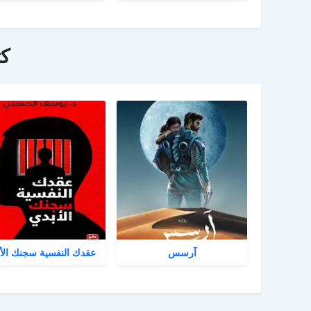
ك
آرسس
عقدك النفسية سجنك الأ