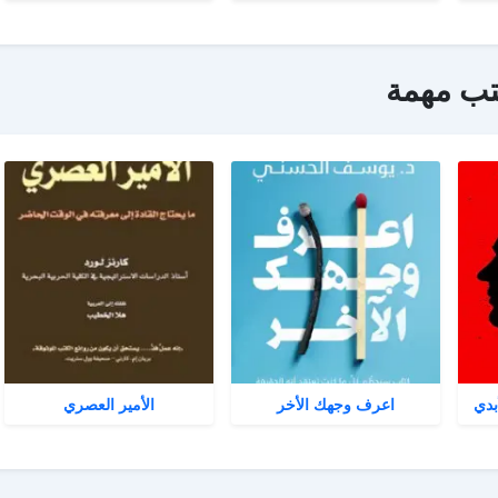
تب مهمة
بدي
اعرف وجهك الأخر
الأمير العصري