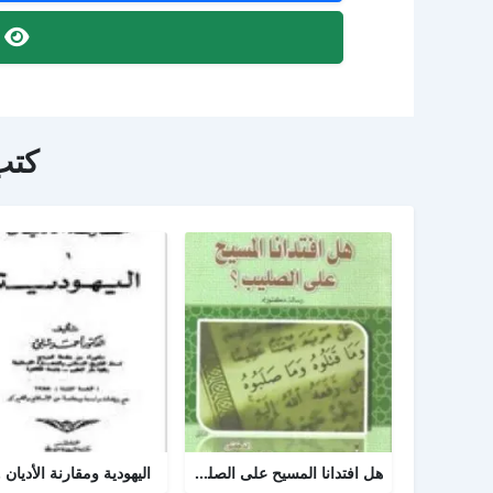
ص
كتب
هل افتدانا المسيح على الصليب
اليهودية ومقارنة الأديان .