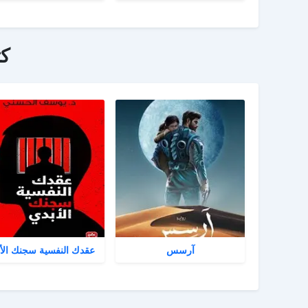
ك
آرسس
عقدك النفسية سجنك الأ