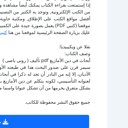
إذا إستمتعت بقراءة الكتاب يمكنك أيضاً مشاهدة و
أفضل مواقع الكتب على الإطلاق, ومكتبة حاوية 
موقعنا (كتبي PDF) يعمل بصورة جيدة
عليك بزيارة الصفحة الرئيسية لموقعنا من هنا
كتبي
نقلا عن ويكيبيديا:
وصف الكتاب:
أبحاث في دين الأمازيغ pdf تأليف ( رونى باصى )
سيمر قرن على صدور البحث هذا في طبعته الأ
الأديان، إلا إنه من النادر أن تجد له ذكرا في 
لعنوانه التأسيسي، لكونه يتكلم عن دين الأمازيغ 
بشكل متفرق يحرمها من أن تشكل عنوانا واسما مست
جميع حقوق النشر محفوظة للكاتب.
ص