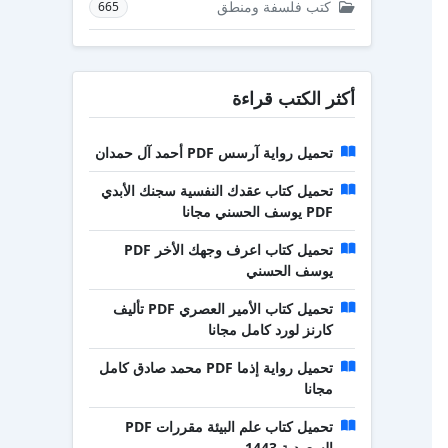
كتب فلسفة ومنطق
665
أكثر الكتب قراءة
تحميل رواية آرسس PDF أحمد آل حمدان
تحميل كتاب عقدك النفسية سجنك الأبدي
PDF يوسف الحسني مجانا
تحميل كتاب اعرف وجهك الأخر PDF
يوسف الحسني
تحميل كتاب الأمير العصري PDF تأليف
كارنز لورد كامل مجانا
تحميل رواية إذما PDF محمد صادق كامل
مجانا
تحميل كتاب علم البيئة مقررات PDF
السعودية 1443