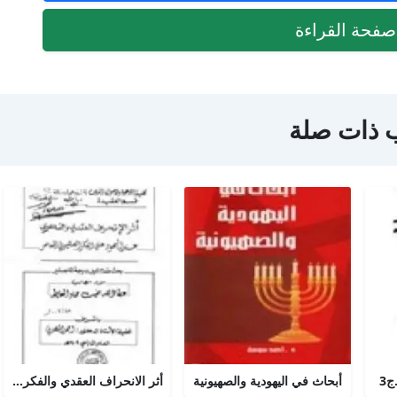
فحة القراءة
 ذات صلة
ج3
أبحاث في اليهودية والصهيونية
أثر الانحراف العقدي والفكري عند اليهود على الفكر الصهيوني المعاصر