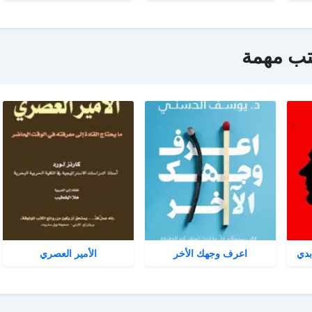
تب مهمة
بدي
اعرف وجهك الأخر
الأمير العصري