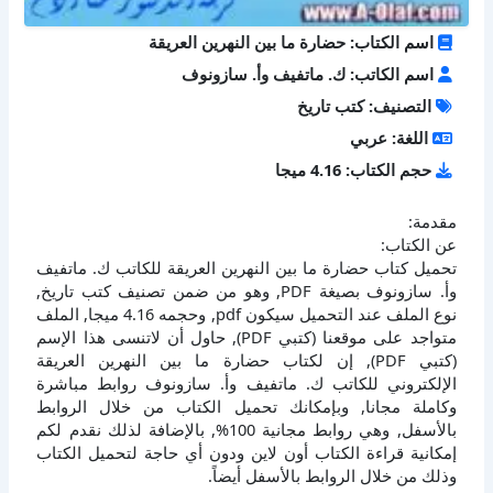
اسم الكتاب: حضارة ما بين النهرين العريقة
اسم الكاتب: ك. ماتفيف وأ. سازونوف
التصنيف: كتب تاريخ
اللغة: عربي
حجم الكتاب: 4.16 ميجا
مقدمة:
عن الكتاب:
تحميل كتاب حضارة ما بين النهرين العريقة للكاتب ك. ماتفيف
وأ. سازونوف بصيغة PDF, وهو من ضمن تصنيف كتب تاريخ,
نوع الملف عند التحميل سيكون pdf, وحجمه 4.16 ميجا, الملف
متواجد على موقعنا (كتبي PDF), حاول أن لاتنسى هذا الإسم
(كتبي PDF), إن لكتاب حضارة ما بين النهرين العريقة
الإلكتروني للكاتب ك. ماتفيف وأ. سازونوف روابط مباشرة
وكاملة مجانا, وبإمكانك تحميل الكتاب من خلال الروابط
بالأسفل, وهي روابط مجانية 100%, بالإضافة لذلك نقدم لكم
إمكانية قراءة الكتاب أون لاين ودون أي حاجة لتحميل الكتاب
وذلك من خلال الروابط بالأسفل أيضاً.