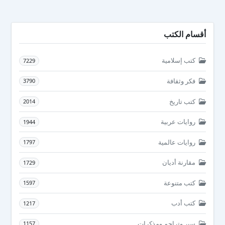
أقسام الكتب
كتب إسلامية
7229
فكر وثقافة
3790
كتب تاريخ
2014
روايات عربية
1944
روايات عالمية
1797
مقارنة أديان
1729
كتب متنوعة
1597
كتب أدب
1217
سير وتراجم ومذكرات
1157