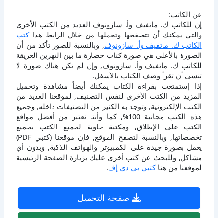
عن الكاتب:
إن للكاتب ك. ماتفيف وأ. سازونوف العديد من الكتب الأخرى
والتي يمكنك أن تتصفحها وتحملها من خلال الرابط هذا
كتب
الكاتب ك. ماتفيف وأ. سازونوف
, وبالنسبة للصور تأكد من أن
الصورة بالأعلى هي صورة كتاب حضارة ما بين النهرين العريقة
للكاتب ك. ماتفيف وأ. سازونوف, وإن لم تكن هناك صورة لا
تنسى أن تقرأ وصف الكتاب بالأسفل.
إذا إستمتعت بقراءة الكتاب يمكنك أيضاً مشاهدة وتحميل
المزيد من الكتب الأخرى لنفس التصنيف, لموقعنا العديد من
الكتب الإلكترونية, وتوجد به الكثير من التصنيفات داخله, وجميع
هذه الكتب مجانية 100%, كما وأننا نعتبر من أفضل مواقع
الكتب على الإطلاق, ومكتبة حاوية لجميع الكتب بجميع
تخصصاتها, وبالنسبة لتصفح الموقع, فإن موقعنا (كتبي PDF)
يعمل بصورة جيدة على الكمبيوتر والهواتف الذكية, وبدون أي
مشاكل, وللبحث عن كتب أخرى عليك بزيارة الصفحة الرئيسية
لموقعنا من هنا
كتبي بي دي إف
.
صفحة التحميل