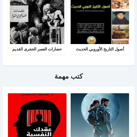
أصول التاريخ الأوروبي الحديث
حضارات العصر الحجرى القديم
كتب مهمة