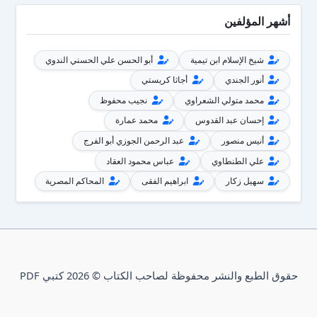
أشهر المؤلفين
شيخ الإسلام ابن تيمية
أبو الحسن علي الحسني الندوي
أنور الجندي
أجاثا كريستي
محمد متولي الشعراوي
نجيب محفوظ
إحسان عبد القدوس
محمد عمارة
أنيس منصور
عبد الرحمن الجوزي أبو الفرج
علي الطنطاوي
عباس محمود العقاد
سهيل زكار
ابراهيم الفقى
المحاكم المصرية
حقوق الطبع والنشر محفوظة لصاحب الكتاب © 2026 كتبي PDF