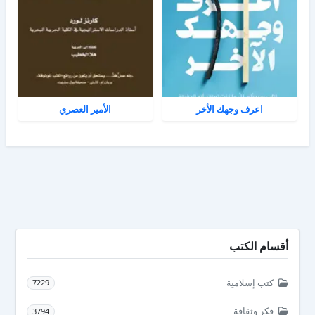
اعرف وجهك الأخر
الأمير العصري
أقسام الكتب
كتب إسلامية
7229
فكر وثقافة
3794