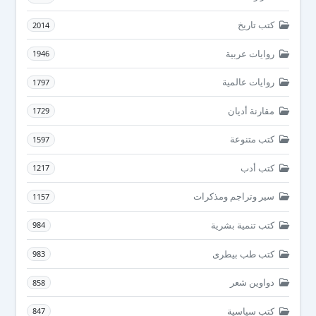
كتب تاريخ
2014
روايات عربية
1946
روايات عالمية
1797
مقارنة أديان
1729
كتب متنوعة
1597
كتب أدب
1217
سير وتراجم ومذكرات
1157
كتب تنمية بشرية
984
كتب طب بيطرى
983
دواوين شعر
858
كتب سياسية
847