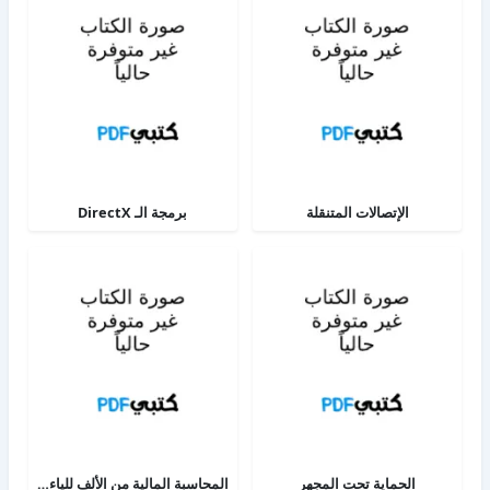
الإتصالات المتنقلة
برمجة الـ DirectX
الحماية تحت المجهر
المحاسبة المالية من الألف للياء - الجزء الثاني