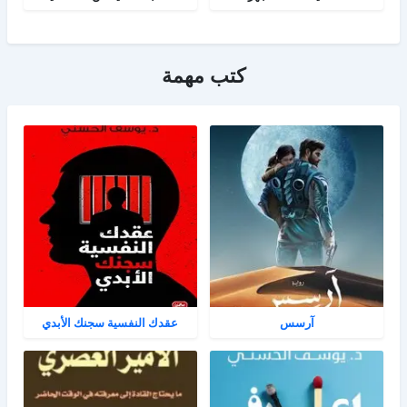
كتب مهمة
آرسس
عقدك النفسية سجنك الأبدي