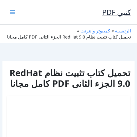
خطي
لى
كتبي PDF
لمحتوى
الرئيسية
كمبيوتر وانترنت
تحميل كتاب تثبيت نظام RedHat 9.0 الجزء الثانى PDF كامل مجانا
تحميل كتاب تثبيت نظام RedHat
9.0 الجزء الثانى PDF كامل مجانا