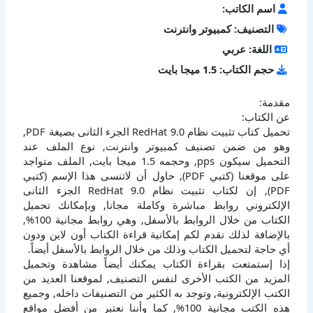
اسم الكاتب:
التصنيف: كمبيوتر وانترنت
اللغة: عربي
حجم الكتاب: 1.5 ميجا بايت
مقدمة:
عن الكتاب:
تحميل كتاب تثبيت نظام RedHat 9.0 الجزء الثانى بصيغة PDF,
وهو من ضمن تصنيف كمبيوتر وانترنت, نوع الملف عند
التحميل سيكون pps, وحجمه 1.5 ميجا بايت, الملف متواجد
على موقعنا (كتبي PDF), حاول أن لاتنسى هذا الإسم (كتبي
PDF), إن لكتاب تثبيت نظام RedHat 9.0 الجزء الثانى
الإلكتروني روابط مباشرة وكاملة مجانا, وبإمكانك تحميل
الكتاب من خلال الروابط بالأسفل, وهي روابط مجانية 100%,
بالإضافة لذلك نقدم لكم إمكانية قراءة الكتاب أون لاين ودون
أي حاجة لتحميل الكتاب وذلك من خلال الروابط بالأسفل أيضاً.
إذا إستمتعت بقراءة الكتاب يمكنك أيضاً مشاهدة وتحميل
المزيد من الكتب الأخرى لنفس التصنيف, لموقعنا العديد من
الكتب الإلكترونية, وتوجد به الكثير من التصنيفات داخله, وجميع
هذه الكتب مجانية 100%, كما وأننا نعتبر من أفضل مواقع