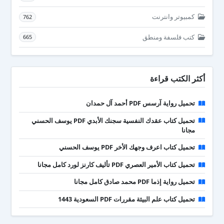
كمبيوتر وانترنت
762
كتب فلسفة ومنطق
665
أكثر الكتب قراءة
تحميل رواية آرسس PDF أحمد آل حمدان
تحميل كتاب عقدك النفسية سجنك الأبدي PDF يوسف الحسني
مجانا
تحميل كتاب اعرف وجهك الأخر PDF يوسف الحسني
تحميل كتاب الأمير العصري PDF تأليف كارنز لورد كامل مجانا
تحميل رواية إذما PDF محمد صادق كامل مجانا
تحميل كتاب علم البيئة مقررات PDF السعودية 1443