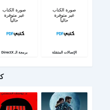
الإتصالات المتنقلة
برمجة الـ DirectX
ك