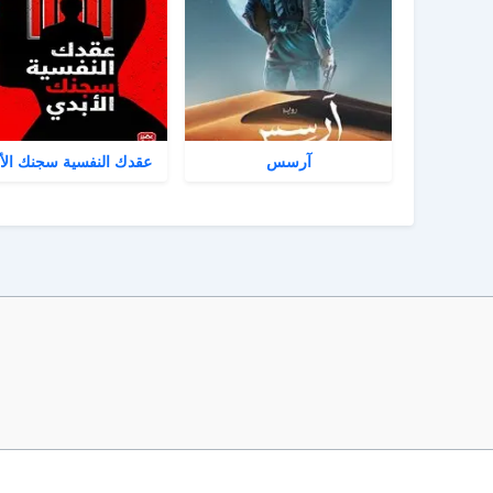
آرسس
عقدك النفسية سجنك الأ