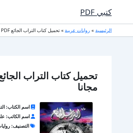
خطي
كتبي PDF
لى
لمحتوى
الرئيسية
روايات عربية
تحميل كتاب التراب الجائع PDF تأليف علي عيسي كامل مجانا
مجانا
اسم الكتاب: التر
اسم الكاتب: ع
التصنيف: روايا