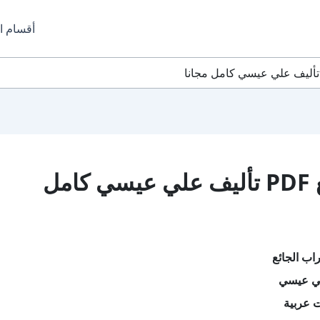
أقسام ا
تحميل كتاب التراب الجائع PDF تأليف علي عيسي كامل
اب الجائع
لي عيسي
ت عربية