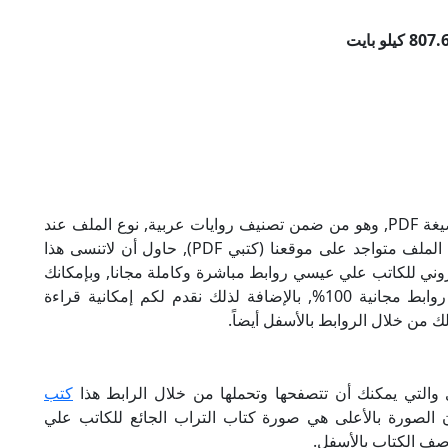
تحميل كتاب التراب الجائع للكاتب علي عيسي بصيغة PDF, وهو من ضمن تصنيف روايات عربية, نوع الملف عند
التحميل سيكون pdf, وحجمه 807.66 كيلو بايت, الملف متواجد على موقعنا (كتبي PDF), حاول أن لاتنسى هذا
لجائع الإلكتروني للكاتب علي عيسي روابط مباشرة وكاملة مجانا, وبإمكانك
تحميل الكتاب من خلال الروابط بالأسفل, وهي روابط مجانية 100%, بالإضافة لذلك نقدم لكم إمكانية قراءة
ك من خلال الروابط بالأسفل أيضاً.
والتي يمكنك أن تتصفحها وتحملها من خلال الرابط هذا
كتب
ن الصورة بالأعلى هي صورة كتاب التراب الجائع للكاتب علي
صف الكتاب بالأسفل.