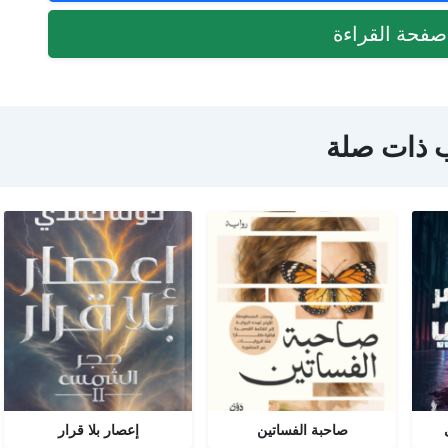
فحة القراءة
 ذات صلة
صاحبة الفساتين
إعصار بلا قرار