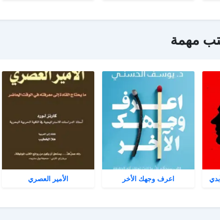
تب مهمة
بدي
اعرف وجهك الأخر
الأمير العصري