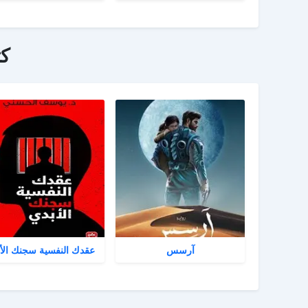
ك
آرسس
عقدك النفسية سجنك الأ