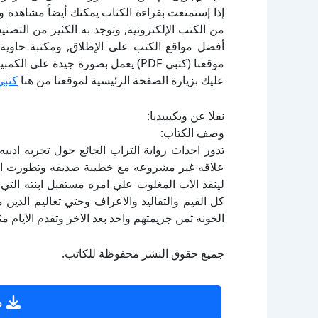
إذا إستمتعت بقراءة الكتاب يمكنك أيضاً مشاهدة و
أفضل مواقع الكتب على الإطلاق, ومكتبة حاوية 
موقعنا (كتبي PDF) يعمل بصورة جيدة
عليك بزيارة الصفحة الرئيسية لموقعنا من هنا
كتبي
نقلا عن ويكيبيديا:
وصف الكتاب:
تدور احداث رواية التراب الجائع حول تجربه ادبي
علاقه غير مشروعه مع خطيبة صديقه وتطورت الا
لينقذ الاب المغلوب علي امره مستقبل ابنته التي
كل القيم والتقاليد والاعراف وحتي تعاليم الدي
الخونه ثمن جريمتهم واحد بعد الاخر وتقدم الايام 
جميع حقوق النشر محفوظة للكاتب.
ص