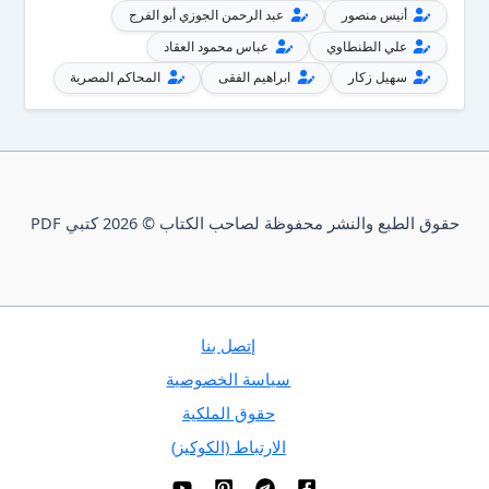
أنيس منصور
عبد الرحمن الجوزي أبو الفرج
علي الطنطاوي
عباس محمود العقاد
سهيل زكار
ابراهيم الفقى
المحاكم المصرية
حقوق الطبع والنشر محفوظة لصاحب الكتاب © 2026 كتبي PDF
إتصل بنا
سياسة الخصوصية
حقوق الملكية
الارتباط (الكوكيز)