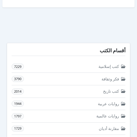
أقسام الكتب
كتب إسلامية
7229
فكر وثقافة
3790
كتب تاريخ
2014
روايات عربية
1944
روايات عالمية
1797
مقارنة أديان
1729