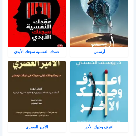
آرسس
عقدك النفسية سجنك الأبدي
اعرف وجهك الأخر
الأمير العصري