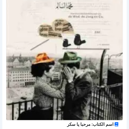
اسم الكتاب: مرحبا يا سكر