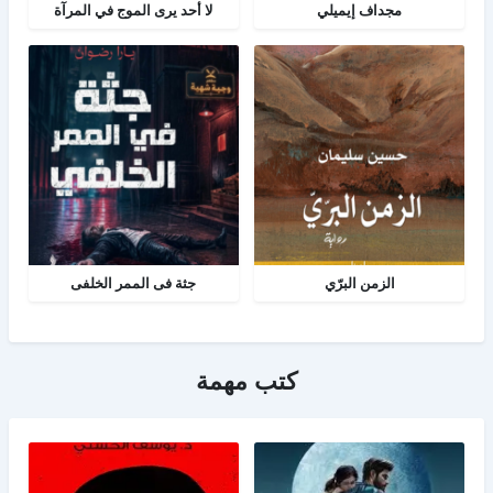
مجداف إيميلي
لا أحد يرى الموج في المرآة
الزمن البرّي
جثة فى الممر الخلفى
كتب مهمة