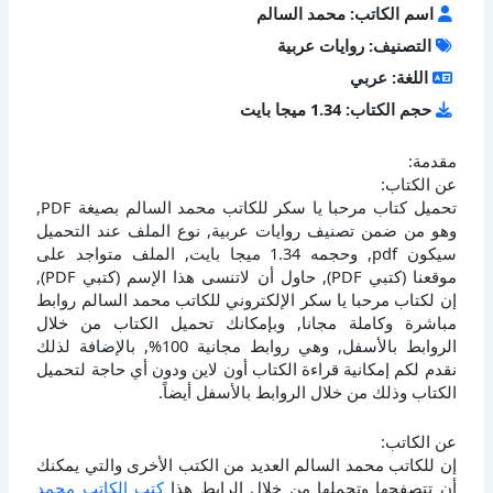
اسم الكاتب: محمد السالم
التصنيف: روايات عربية
اللغة: عربي
حجم الكتاب: 1.34 ميجا بايت
مقدمة:
عن الكتاب:
تحميل كتاب مرحبا يا سكر للكاتب محمد السالم بصيغة PDF,
وهو من ضمن تصنيف روايات عربية, نوع الملف عند التحميل
سيكون pdf, وحجمه 1.34 ميجا بايت, الملف متواجد على
موقعنا (كتبي PDF), حاول أن لاتنسى هذا الإسم (كتبي PDF),
إن لكتاب مرحبا يا سكر الإلكتروني للكاتب محمد السالم روابط
مباشرة وكاملة مجانا, وبإمكانك تحميل الكتاب من خلال
الروابط بالأسفل, وهي روابط مجانية 100%, بالإضافة لذلك
نقدم لكم إمكانية قراءة الكتاب أون لاين ودون أي حاجة لتحميل
الكتاب وذلك من خلال الروابط بالأسفل أيضاً.
عن الكاتب:
إن للكاتب محمد السالم العديد من الكتب الأخرى والتي يمكنك
أن تتصفحها وتحملها من خلال الرابط هذا
كتب الكاتب محمد