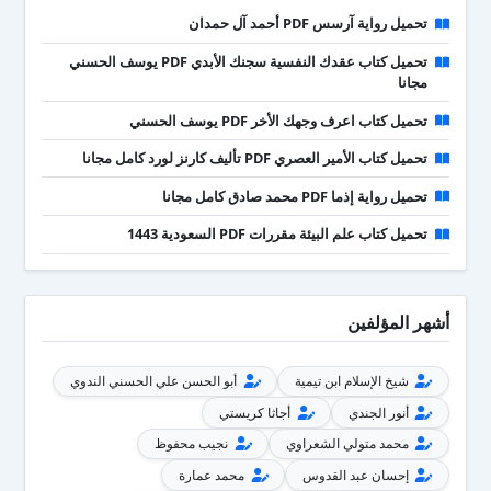
تحميل رواية آرسس PDF أحمد آل حمدان
تحميل كتاب عقدك النفسية سجنك الأبدي PDF يوسف الحسني
مجانا
تحميل كتاب اعرف وجهك الأخر PDF يوسف الحسني
تحميل كتاب الأمير العصري PDF تأليف كارنز لورد كامل مجانا
تحميل رواية إذما PDF محمد صادق كامل مجانا
تحميل كتاب علم البيئة مقررات PDF السعودية 1443
أشهر المؤلفين
شيخ الإسلام ابن تيمية
أبو الحسن علي الحسني الندوي
أنور الجندي
أجاثا كريستي
محمد متولي الشعراوي
نجيب محفوظ
إحسان عبد القدوس
محمد عمارة