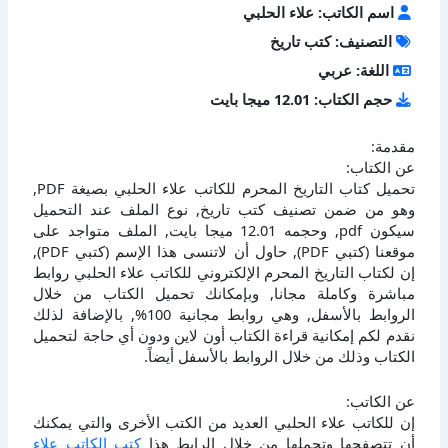
اسم الكاتب: علاء الحلبي
التصنيف: كتب تاريخ
اللغة: عربي
حجم الكتاب: 12.01 ميجا بايت
مقدمة:
عن الكتاب:
تحميل كتاب التاريخ المحرم للكاتب علاء الحلبي بصيغة PDF,
وهو من ضمن تصنيف كتب تاريخ, نوع الملف عند التحميل
سيكون pdf, وحجمه 12.01 ميجا بايت, الملف متواجد على
موقعنا (كتبي PDF), حاول أن لاتنسى هذا الإسم (كتبي PDF),
إن لكتاب التاريخ المحرم الإلكتروني للكاتب علاء الحلبي روابط
مباشرة وكاملة مجانا, وبإمكانك تحميل الكتاب من خلال
الروابط بالأسفل, وهي روابط مجانية 100%, بالإضافة لذلك
نقدم لكم إمكانية قراءة الكتاب أون لاين ودون أي حاجة لتحميل
الكتاب وذلك من خلال الروابط بالأسفل أيضاً.
عن الكاتب:
إن للكاتب علاء الحلبي العديد من الكتب الأخرى والتي يمكنك
أن تتصفحها وتحملها من خلال الرابط هذا
كتب الكاتب علاء