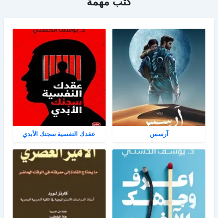
كتب مهمة
آرسس
عقدك النفسية سجنك الأبدي