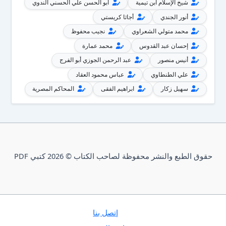
شيخ الإسلام ابن تيمية
أبو الحسن علي الحسني الندوي
أنور الجندي
أجاثا كريستي
محمد متولي الشعراوي
نجيب محفوظ
إحسان عبد القدوس
محمد عمارة
أنيس منصور
عبد الرحمن الجوزي أبو الفرج
علي الطنطاوي
عباس محمود العقاد
سهيل زكار
ابراهيم الفقى
المحاكم المصرية
حقوق الطبع والنشر محفوظة لصاحب الكتاب © 2026 كتبي PDF
إتصل بنا