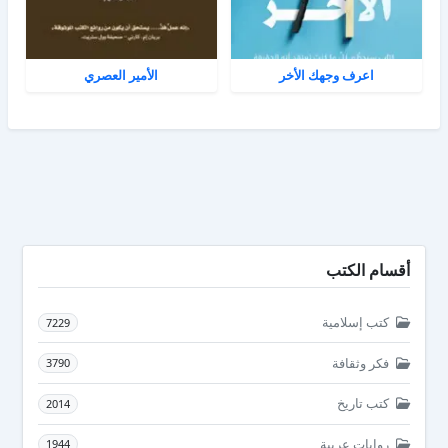
اعرف وجهك الأخر
الأمير العصري
أقسام الكتب
كتب إسلامية
7229
فكر وثقافة
3790
كتب تاريخ
2014
روايات عربية
1944