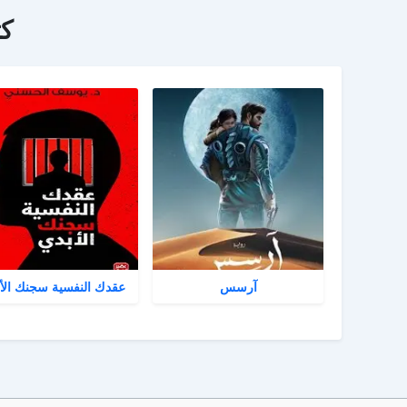
ك
آرسس
عقدك النفسية سجنك الأ