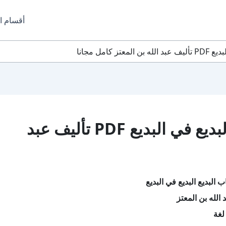
أقسام ا
كامل مجانا
تحميل كتاب كتاب البديع البديع في البديع PDF تأليف عبد
 البديع البديع في البديع
الله بن المعتز
لغة