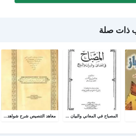
 ذات صلة
المصباح في المعاني والبيان والبديع
معاهد التنصيص شرح شواهد التلخيص وبهامشه بدائع البدائه