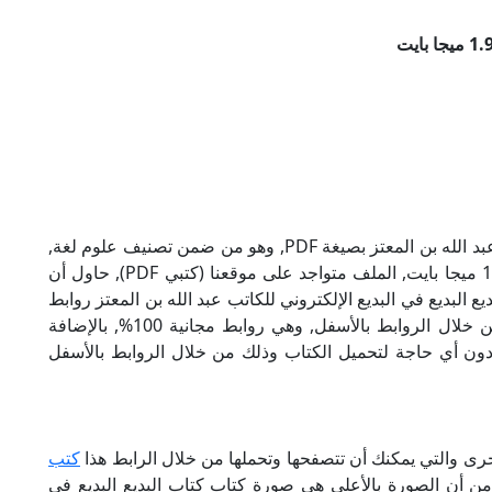
تحميل كتاب كتاب البديع البديع في البديع للكاتب عبد الله بن المعتز بصيغة PDF, وهو من ضمن تصنيف علوم لغة,
نوع الملف عند التحميل سيكون pdf, وحجمه 1.99 ميجا بايت, الملف متواجد على موقعنا (كتبي PDF), حاول أن
, إن لكتاب كتاب البديع البديع في البديع الإلكتروني للكاتب عبد الله بن المعتز روابط
مباشرة وكاملة مجانا, وبإمكانك تحميل الكتاب من خلال الروابط بالأسفل, وهي روابط مجانية 100%, بالإضافة
ودون أي حاجة لتحميل الكتاب وذلك من خلال الروابط بالأسفل
أخرى والتي يمكنك أن تتصفحها وتحملها من خلال الرابط هذا
كتب
 من أن الصورة بالأعلى هي صورة كتاب كتاب البديع البديع في