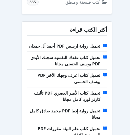
كتب فلسفة ومنطق
665
أكثر الكتب قراءة
تحميل رواية آرسس PDF أحمد آل حمدان
تحميل كتاب عقدك النفسية سجنك الأبدي
PDF يوسف الحسني مجانا
تحميل كتاب اعرف وجهك الأخر PDF
يوسف الحسني
تحميل كتاب الأمير العصري PDF تأليف
كارنز لورد كامل مجانا
تحميل رواية إذما PDF محمد صادق كامل
مجانا
تحميل كتاب علم البيئة مقررات PDF
السعودية 1443