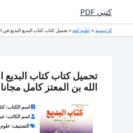
خطي
كتبي PDF
لى
لمحتوى
الرئيسية
علوم لغة
تحميل كتاب كتاب البديع البديع في البديع PDF تأليف عبد الله بن المعتز 
الله بن المعتز كامل مجانا
اسم الكتاب: كتاب
اسم الكاتب: عبد 
التصنيف: علوم 