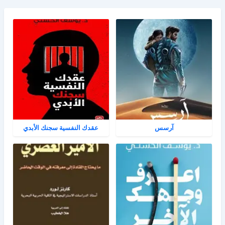
آرسس
عقدك النفسية سجنك الأبدي