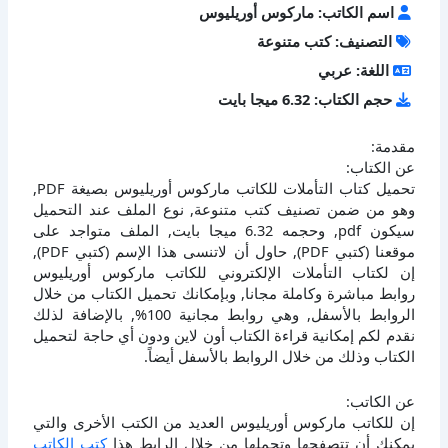
اسم الكاتب: ماركوس أوريليوس
التصنيف: كتب متنوعة
اللغة: عربي
حجم الكتاب: 6.32 ميجا بايت
مقدمة:
عن الكتاب:
تحميل كتاب التأملات للكاتب ماركوس أوريليوس بصيغة PDF,
وهو من ضمن تصنيف كتب متنوعة, نوع الملف عند التحميل
سيكون pdf, وحجمه 6.32 ميجا بايت, الملف متواجد على
موقعنا (كتبي PDF), حاول أن لاتنسى هذا الإسم (كتبي PDF),
إن لكتاب التأملات الإلكتروني للكاتب ماركوس أوريليوس
روابط مباشرة وكاملة مجانا, وبإمكانك تحميل الكتاب من خلال
الروابط بالأسفل, وهي روابط مجانية 100%, بالإضافة لذلك
نقدم لكم إمكانية قراءة الكتاب أون لاين ودون أي حاجة لتحميل
الكتاب وذلك من خلال الروابط بالأسفل أيضاً.
عن الكاتب:
إن للكاتب ماركوس أوريليوس العديد من الكتب الأخرى والتي
يمكنك أن تتصفحها وتحملها من خلال الرابط هذا
كتب الكاتب