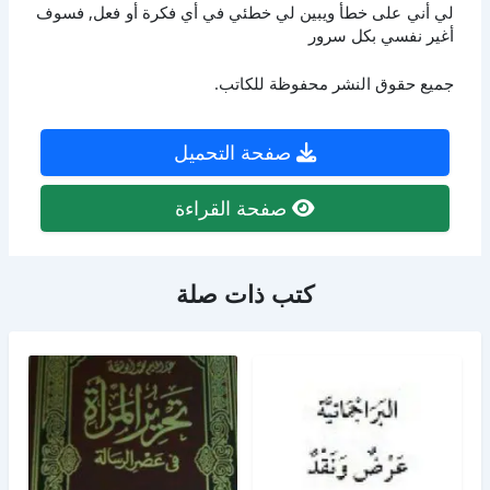
لي أني على خطأ ويبين لي خطئي في أي فكرة أو فعل, فسوف
أغير نفسي بكل سرور
جميع حقوق النشر محفوظة للكاتب.
صفحة التحميل
صفحة القراءة
كتب ذات صلة