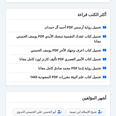
أكثر الكتب قراءة
تحميل رواية آرسس PDF أحمد آل حمدان
تحميل كتاب عقدك النفسية سجنك الأبدي PDF يوسف الحسني
مجانا
تحميل كتاب اعرف وجهك الأخر PDF يوسف الحسني
تحميل كتاب الأمير العصري PDF تأليف كارنز لورد كامل مجانا
تحميل رواية إذما PDF محمد صادق كامل مجانا
تحميل كتاب علم البيئة مقررات PDF السعودية 1443
أشهر المؤلفين
شيخ الإسلام ابن تيمية
أبو الحسن علي الحسني الندوي