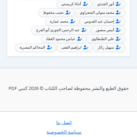
أنور الجندي
أجاثا كريستي
محمد متولي الشعراوي
نجيب محفوظ
إحسان عبد القدوس
محمد عمارة
أنيس منصور
عبد الرحمن الجوزي أبو الفرج
علي الطنطاوي
عباس محمود العقاد
سهيل زكار
ابراهيم الفقى
المحاكم المصرية
حقوق الطبع والنشر محفوظة لصاحب الكتاب © 2026 كتبي PDF
إتصل بنا
سياسة الخصوصية