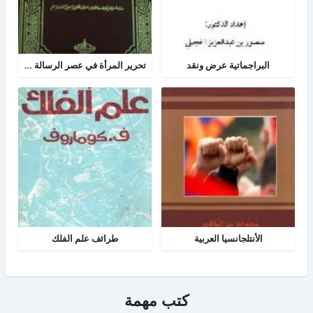
البراجماتية عرض ونقد
تحرير المرأة في عصر الرسالة جــ 2
الأنتلجانسيا العربية
طرائف علم الفلك
كتب مهمة