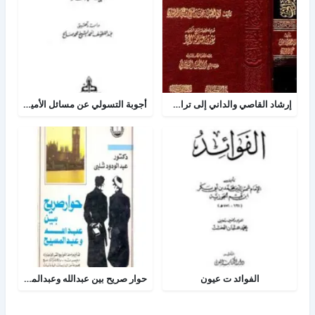
إرشاد القاصي والداني إلى تراجم شيوخ الطبراني
أجوبة التسولي عن مسائل الأمير عبد القادر في الجهاد
الفوائد ت عيون
حوار صريح بين عبدالله وعبدالمسيح