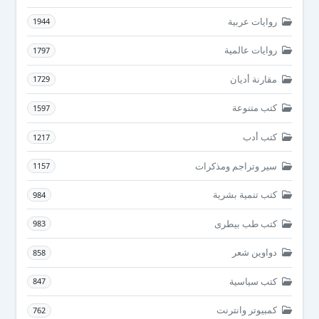
روايات عربية
1944
روايات عالمية
1797
مقارنة أديان
1729
كتب متنوعة
1597
كتب أدب
1217
سير وتراجم ومذكرات
1157
كتب تنمية بشرية
984
كتب طب بيطرى
983
دواوين شعر
858
كتب سياسية
847
كمبيوتر وانترنت
762