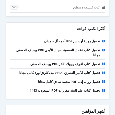
كتب فلسفة ومنطق
665
أكثر الكتب قراءة
تحميل رواية آرسس PDF أحمد آل حمدان
تحميل كتاب عقدك النفسية سجنك الأبدي PDF يوسف الحسني
مجانا
تحميل كتاب اعرف وجهك الأخر PDF يوسف الحسني
تحميل كتاب الأمير العصري PDF تأليف كارنز لورد كامل مجانا
تحميل رواية إذما PDF محمد صادق كامل مجانا
تحميل كتاب علم البيئة مقررات PDF السعودية 1443
أشهر المؤلفين