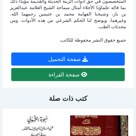
المتخصصون في حق أدوات الزينة الحديثة والقديمة مؤيدًا ذلك
بما قاله علماؤنا الأجلاء أمثال سماحة الشيخ العلامة عبدالعزيز
بن باز، وشيخنا الفهامة محمد بن عثيمين رحمهما الله،
وغيرهما، ويوضح لنا الحكم الشرعي من هذه الأدوات، ومن
محدثات الطب.
جميع حقوق النشر محفوظة للكاتب.
صفحة التحميل
صفحة القراءة
كتب ذات صلة