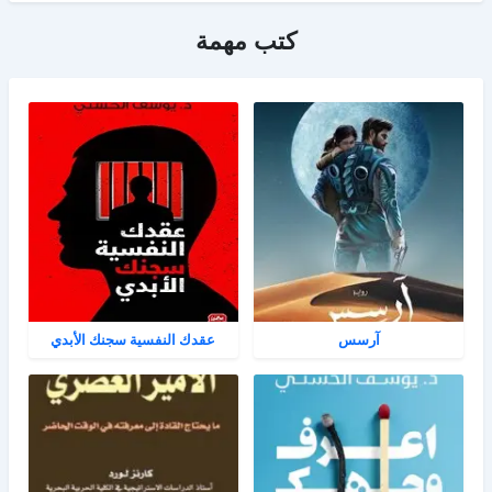
كتب مهمة
آرسس
عقدك النفسية سجنك الأبدي