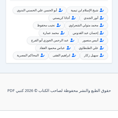
شيخ الإسلام ابن تيمية
أبو الحسن علي الحسني الندوي
أنور الجندي
أجاثا كريستي
محمد متولي الشعراوي
نجيب محفوظ
إحسان عبد القدوس
محمد عمارة
أنيس منصور
عبد الرحمن الجوزي أبو الفرج
علي الطنطاوي
عباس محمود العقاد
سهيل زكار
ابراهيم الفقى
المحاكم المصرية
حقوق الطبع والنشر محفوظة لصاحب الكتاب © 2026 كتبي PDF