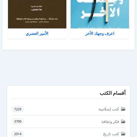
اعرف وجهك الأخر
الأمير العصري
أقسام الكتب
كتب إسلامية
7229
فكر وثقافة
3790
كتب تاريخ
2014