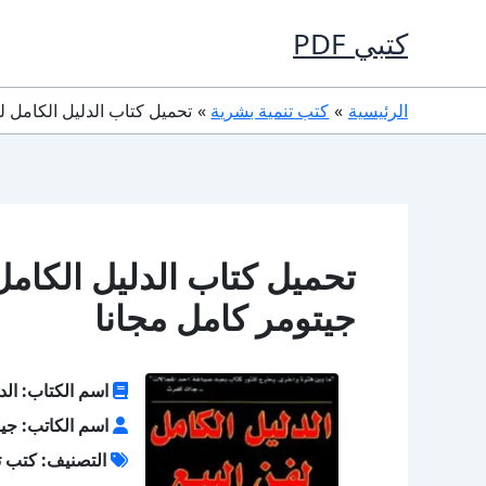
خطي
كتبي PDF
لى
لمحتوى
الرئيسية
كتب تنمية بشرية
تحميل كتاب الدليل الكامل لفن البيع PDF تأليف جيفري ج
جيتومر كامل مجانا
اسم الكتاب: الدل
اسم الكاتب: جي
التصنيف: كتب ت