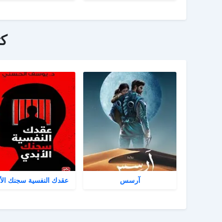
ك
آرسس
عقدك النفسية سجنك الأ