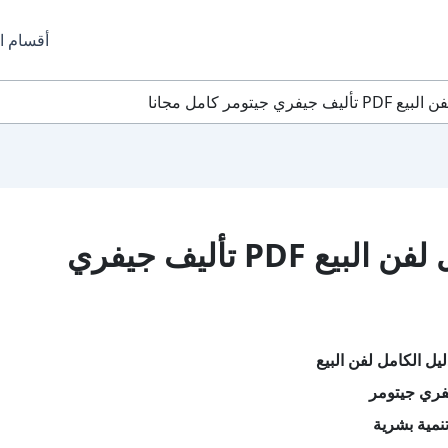
أقسام ا
يتومر كامل مجانا
تحميل كتاب الدليل الكامل لفن البيع PDF تأليف جيفري
يل الكامل لفن البيع
فري جيتومر
نمية بشرية