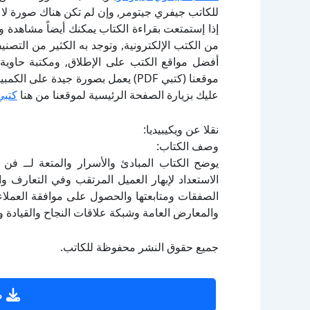
للكاتب جيفري جيتومر, وإن لم تكن هناك صورة لا 
إذا إستمتعت بقراءة الكتاب يمكنك أيضاً مشاهدة و
أفضل مواقع الكتب على الإطلاق, ومكتبة حاوية 
موقعنا (كتبي PDF) يعمل بصورة جيدة
عليك بزيارة الصفحة الرئيسية لموقعنا من هنا
كتبي
نقلا عن ويكيبيديا:
وصف الكتاب:
يوضح الكتاب المبادئ والأسرار والمتعة لــ فن
الاستعداد لإبهار العميل المرتقب وفي التعارف و
الصفقات ومتابعتها والحصول على موافقة العملاء.
والمعارض العامة وشبكة علاقات النجاح والقيادة وا
جميع حقوق النشر محفوظة للكاتب.
ص