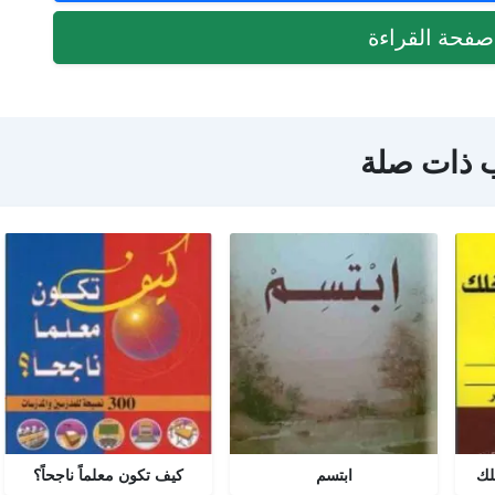
فحة القراءة
 ذات صلة
لك
ابتسم
كيف تكون معلماً ناجحاً؟