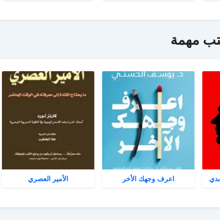
تب مهمة
بدي
اعرف وجهك الأخر
الأمير العصري