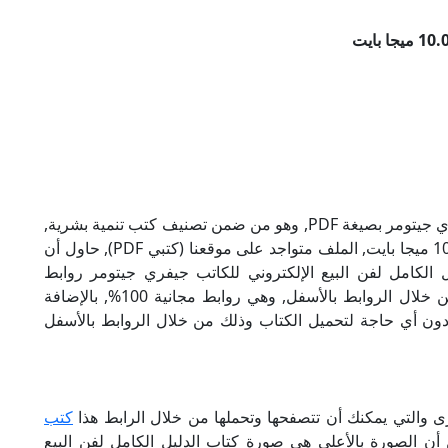
تحميل كتاب الدليل الكامل لفن البيع للكاتب جيفري جيتومر بصيغة PDF, وهو من ضمن تصنيف كتب تنمية بشرية,
نوع الملف عند التحميل سيكون pdf, وحجمه 10.06 ميجا بايت, الملف متواجد على موقعنا (كتبي PDF), حاول أن
PDF), إن لكتاب الدليل الكامل لفن البيع الإلكتروني للكاتب جيفري جيتومر روابط
مباشرة وكاملة مجانا, وبإمكانك تحميل الكتاب من خلال الروابط بالأسفل, وهي روابط مجانية 100%, بالإضافة
ودون أي حاجة لتحميل الكتاب وذلك من خلال الروابط بالأسفل
ى والتي يمكنك أن تتصفحها وتحملها من خلال الرابط هذا
كتب
 أن الصورة بالأعلى هي صورة كتاب الدليل الكامل لفن البيع