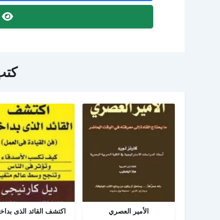
ص
كتب
الأمير العصري
اكتشف القائد الذى بداخ